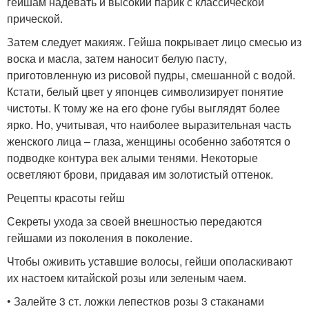
гейшам надевать и высокий парик с классической
прической.
Затем следует макияж. Гейша покрывает лицо смесью из
воска и масла, затем наносит белую пасту,
приготовленную из рисовой пудры, смешанной с водой.
Кстати, белый цвет у японцев символизирует понятие
чистоты. К тому же на его фоне губы выглядят более
ярко. Но, учитывая, что наиболее выразительная часть
женского лица – глаза, женщины особенно заботятся о
подводке контура век алыми тенями. Некоторые
осветляют брови, придавая им золотистый оттенок.
Рецепты красоты гейш
Секреты ухода за своей внешностью передаются
гейшами из поколения в поколение.
Чтобы оживить уставшие волосы, гейши ополаскивают
их настоем китайской розы или зеленым чаем.
• Залейте 3 ст. ложки лепестков розы 3 стаканами