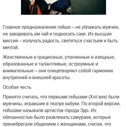
Главное предназначение гейши – не ублажать мужчин,
не заваривать им чай и подносить саке. Их высшая
миссия – излучать радость, светиться счастьем и быть
мечтой.
Женственные и грациозные, утонченные и изящные,
образованные и талантливые, остроумные и
внимательные – они олицетворяют собой гармонию
внутренней и внешней красоты.
Особая честь
Принято считать, что первыми гейшами (Xvii век) были
мужчины, игравшие в театре кабуки. По второй версии,
гейшами называли артистов города Эдо. Их
обязанностью было развлекать самураев, которые
пренебрегали общением с женщинами, считая, что