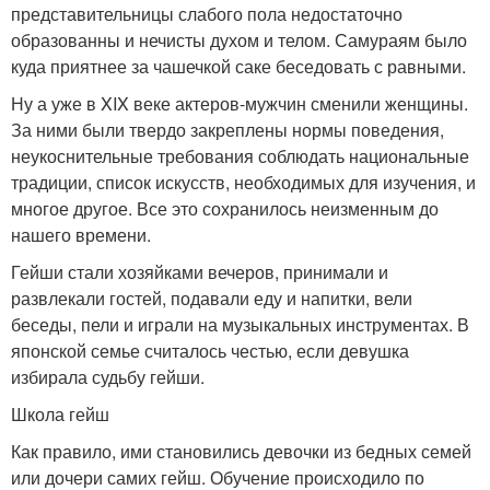
представительницы слабого пола недостаточно
образованны и нечисты духом и телом. Самураям было
куда приятнее за чашечкой саке беседовать с равными.
Ну а уже в XIX веке актеров-мужчин сменили женщины.
За ними были твердо закреплены нормы поведения,
неукоснительные требования соблюдать национальные
традиции, список искусств, необходимых для изучения, и
многое другое. Все это сохранилось неизменным до
нашего времени.
Гейши стали хозяйками вечеров, принимали и
развлекали гостей, подавали еду и напитки, вели
беседы, пели и играли на музыкальных инструментах. В
японской семье считалось честью, если девушка
избирала судьбу гейши.
Школа гейш
Как правило, ими становились девочки из бедных семей
или дочери самих гейш. Обучение происходило по