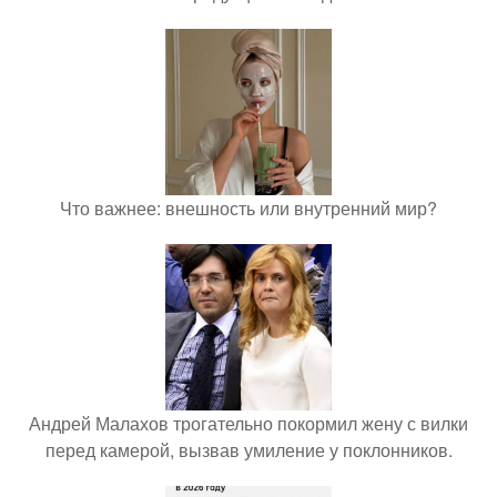
Что важнее: внешность или внутренний мир?
Андрей Малахов трогательно покормил жену с вилки
перед камерой, вызвав умиление у поклонников.