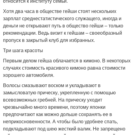
относится к институту семьи.
Хотя два часа в обществе гейши стоят нескольких
зарплат среднестатистического служащего, иногда и
деньги не открывают путь в общество гейши – только
рекомендации. Ведь визит к гейшам – своеобразный
пропуск в закрытый клуб для избранных.
Три шага красоты
Первым делом гейша облачается в кимоно. В некоторых
случаях стоимость красивого кимоно равна стоимости
хорошего автомобиля.
Волосы смазывают воском и укладывают в
замысловатую прическу, укрепленную с помощью
всевозможных гребней. На прическу уходит
чрезвычайно много времени, поэтому японки
предпочитают как можно дольше сохранять ее в
неприкосновенности. А чтобы было удобнее спать,
подкладывают под шею жесткий валик. Не запрещено