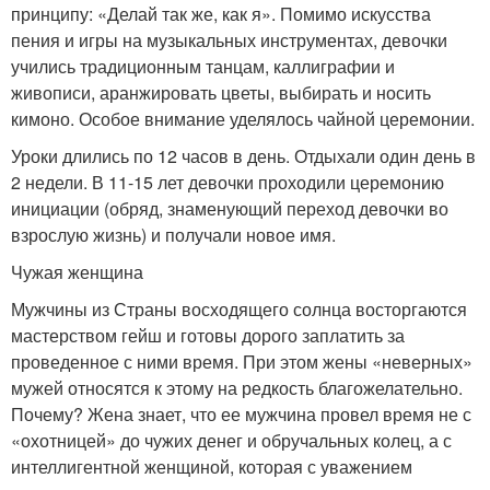
принципу: «Делай так же, как я». Помимо искусства
пения и игры на музыкальных инструментах, девочки
учились традиционным танцам, каллиграфии и
живописи, аранжировать цветы, выбирать и носить
кимоно. Особое внимание уделялось чайной церемонии.
Уроки длились по 12 часов в день. Отдыхали один день в
2 недели. В 11-15 лет девочки проходили церемонию
инициации (обряд, знаменующий переход девочки во
взрослую жизнь) и получали новое имя.
Чужая женщина
Мужчины из Страны восходящего солнца восторгаются
мастерством гейш и готовы дорого заплатить за
проведенное с ними время. При этом жены «неверных»
мужей относятся к этому на редкость благожелательно.
Почему? Жена знает, что ее мужчина провел время не с
«охотницей» до чужих денег и обручальных колец, а с
интеллигентной женщиной, которая с уважением