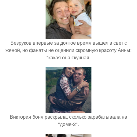
Безруков впервые за долгое время вышел в свет с
женой, но фанаты не оценили скромную красоту Анны:
"какая она скучная.
Виктория боня раскрыла, сколько зарабатывала на
"доме-2".