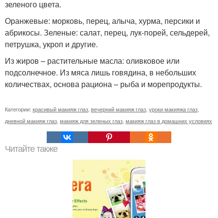
зеленого цвета.
Оранжевые: морковь, перец, алыча, хурма, персики и
абрикосы. Зеленые: салат, перец, лук-порей, сельдерей,
петрушка, укроп и другие.
Из жиров – растительные масла: оливковое или
подсолнечное. Из мяса лишь говядина, в небольших
количествах, основа рациона – рыба и морепродукты.
Категории:
красивый макияж глаз
,
вечерний макияж глаз
,
уроки макияжа глаз
,
дневной макияж глаз
,
макияж для зеленых глаз
,
макияж глаз в домашних условиях
Читайте также