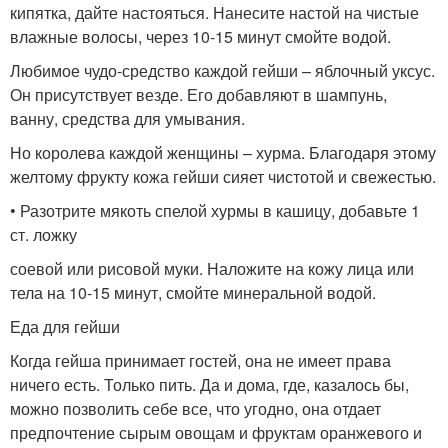
кипятка, дайте настояться. Нанесите настой на чистые
влажные волосы, через 10-15 минут смойте водой.
Любимое чудо-средство каждой гейши – яблочный уксус.
Он присутствует везде. Его добавляют в шампунь,
ванну, средства для умывания.
Но королева каждой женщины – хурма. Благодаря этому
желтому фрукту кожа гейши сияет чистотой и свежестью.
• Разотрите мякоть спелой хурмы в кашицу, добавьте 1
ст. ложку
соевой или рисовой муки. Наложите на кожу лица или
тела на 10-15 минут, смойте минеральной водой.
Еда для гейши
Когда гейша принимает гостей, она не имеет права
ничего есть. Только пить. Да и дома, где, казалось бы,
можно позволить себе все, что угодно, она отдает
предпочтение сырым овощам и фруктам оранжевого и