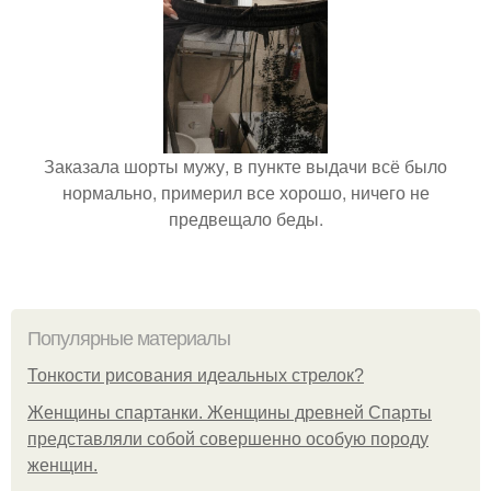
Заказала шорты мужу, в пункте выдачи всё было
нормально, примерил все хорошо, ничего не
предвещало беды.
Популярные материалы
Тонкости рисования идеальных стрелок?
Женщины спартанки. Женщины древней Спарты
представляли собой совершенно особую породу
женщин.