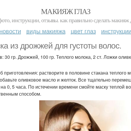
МАКИЯЖ ГЛАЗ
фото, инструкции, отзывы. как правильно сделать макияж д
новости
виды макияжа
цвет глаз
инструкци
ка из дрожжей для густоты волос.
: 30 гр. Дрожжей, 100 гр. Теплого молока, 2 ст. Ложки олив
б приготовления: растворите в половине стакана теплого 
добавьте оливковое масло и желток. Все тщательно перемеш
 на 0, 5 часа. По истечении времени смойте маску теплой 
твенным способом.