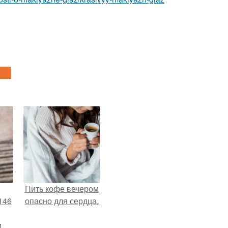
Пить кофе вечером
146
опасно для сердца.
м