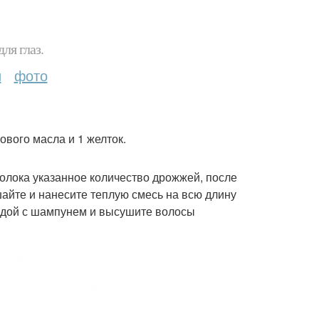
ля глаз.
и
фото
кового масла и 1 желток.
молока указанное количество дрожжей, после
айте и нанесите теплую смесь на всю длину
водой с шампунем и высушите волосы