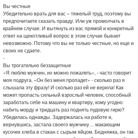
Вы честные
Убедительно врать для вас – тяжелый труд, поэтому вы
предпочитаете сказать правду. Или уж промолчать в
крайнем случае. И вытянуть из вас прямой и конкретный
ответ на щекотливый вопрос в этом случае бывает
невозможно. Потому что вы не только честные, но еще и
своих не сдаете.
-
Вы трогательно беззащитные
«Я люблю мужчин, их можно пожалеть», - часто говорит
моя подруга. «Он без меня пропадет» - сколько раз я
слышала эту фразу! И сколько раз ей не верила! Как
может пропасть сильный взрослый человек, способный
заработать себе на машину и квартиру, кому угодно
набить морду и тридцать раз поднять пудовую гирю?
Убедилась однажды. Задержалась на работе и,
вернувшись, застала своего мужчину… макающим
кусочек хлеба в стакан с сырым яйцом. Бедняжка, он так