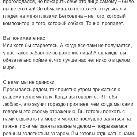
проголодался, но пожарить себе это яйцо самому – было
выше его сил! Он обмакивал в него хлеб, откусывал и
глядел на меня глазами Бетховена – не того, который
композитор, а того, который собака. Точно, пропадет.
-
Вы понимаете нас
Или хотя бы стараетесь. А когда все-таки не получается,
у вас такое забавное выражение лица! А однажды вы
обязательно поймете, что лучше нас нет никого в целом
мире.
-
С вами мы не одиноки
Просыпаясь рядом, так приятно утром прижаться к
вашему теплому телу. Когда вы говорите: «Я тебя
люблю», это звучит гораздо приятнее, чем когда мы сами
говорим это своему отражению. Вы готовы поехать с
нами отдыхать на море и можете послушно валяться на
пляже, пока мы заняты важным делом – покрываемся
ровным золотистым загаром. Вы готовы отдыхать с нами