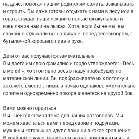
на даче, помогая нашим родителям сажать, выкапывать
и строить. Вы даже готовы отдыхать с нами в лесу или в
горах, слушая наши лекции о пользе физкультуры и
ковыляя за нами на лыжах. Хотя, если бы не мы, вы
спокойно отдыхали бы на диване, перед телевизором, с
бутылочкой хорошего пива в руке.
-
Дети от вас получаются замечательные
Вы даете им свою фамилию и гордо утверждаете: «Весь
в меня! », хотя он явно весь в нашу прабабушку по
материнской линии. Вы подбрасываете их к потолку и
хохочете вместе с ними, а ночью одинаково умилительно
сопите и одновременно поворачиваетесь на другой бок.
-
Вами можно гордиться
Вы - неиссякаемая тема для наших разговоров. Мы
можем хвастаться вами перед своими подругами,
мужчины которых не идут с вами ни в какое сравнение.
В крайнем случае, мы можем на вас пожаловаться – и