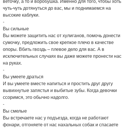
веточку, а то и воробушка. Именно для того, чтобы хоть
чуть-чуть дотянуться до вас, мы и поднимаемся на
высокие каблуки.
-
Вы сильные
Вы можете защитить нас от хулиганов, помочь донести
сумочку, предложить свое крепкое плечо в качестве
опоры. Вбить гвоздь – плевое дело для вас. А в
исключительных случаях вы даже можете пронести нас
на руках.
-
Вы умеете драться
И вы умеете вместе напиться и простить друг другу
вывихнутые запястья и выбитые зубы. Когда девочки
ссоримся, это обычно надолго.
-
Вы смелые
Вы встречаете нас у подъезда, когда не работают
фонари, отгоняете от нас нахальных собак и спасаете