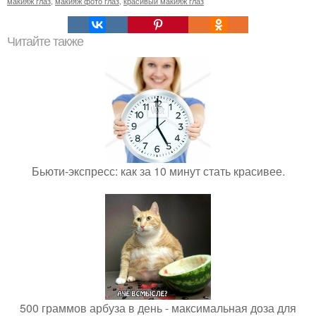
макияж глаз
,
макияж фото глаз
,
красивый макияж глаз
Читайте также
Бьюти-экспресс: как за 10 минут стать красивее.
500 граммов арбуза в день - максимальная доза для