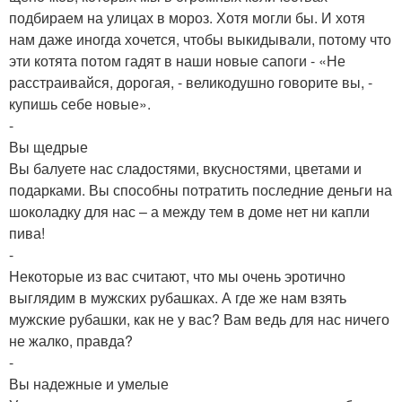
подбираем на улицах в мороз. Хотя могли бы. И хотя
нам даже иногда хочется, чтобы выкидывали, потому что
эти котята потом гадят в наши новые сапоги - «Не
расстраивайся, дорогая, - великодушно говорите вы, -
купишь себе новые».
-
Вы щедрые
Вы балуете нас сладостями, вкусностями, цветами и
подарками. Вы способны потратить последние деньги на
шоколадку для нас – а между тем в доме нет ни капли
пива!
-
Некоторые из вас считают, что мы очень эротично
выглядим в мужских рубашках. А где же нам взять
мужские рубашки, как не у вас? Вам ведь для нас ничего
не жалко, правда?
-
Вы надежные и умелые