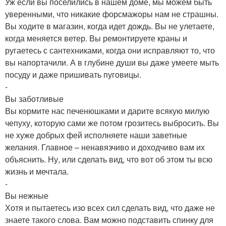
Уж если вы поселились в нашем доме, мы можем быть
уверенными, что никакие форсмажоры нам не страшны.
Вы ходите в магазин, когда идет дождь. Вы не улетаете,
когда меняется ветер. Вы ремонтируете краны и
ругаетесь с сантехниками, когда они исправляют то, что
вы напортачили. А в глубине души вы даже умеете мыть
посуду и даже пришивать пуговицы.
-
Вы заботливые
Вы кормите нас печенюшками и дарите всякую милую
чепуху, которую сами же потом грозитесь выбросить. Вы
не хуже добрых фей исполняете наши заветные
желания. Главное – ненавязчиво и доходчиво вам их
объяснить. Ну, или сделать вид, что вот об этом ты всю
жизнь и мечтала.
-
Вы нежные
Хотя и пытаетесь изо всех сил сделать вид, что даже не
знаете такого слова. Вам можно подставить спинку для