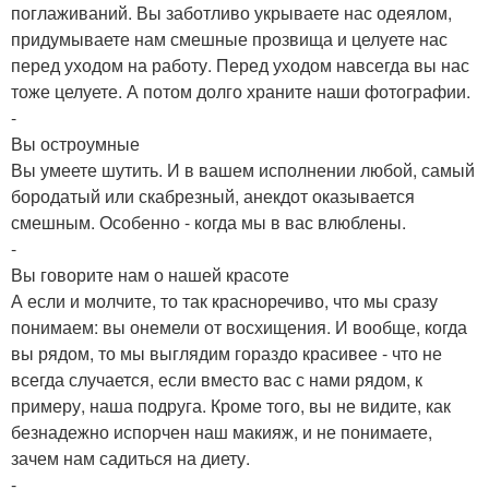
поглаживаний. Вы заботливо укрываете нас одеялом,
придумываете нам смешные прозвища и целуете нас
перед уходом на работу. Перед уходом навсегда вы нас
тоже целуете. А потом долго храните наши фотографии.
-
Вы остроумные
Вы умеете шутить. И в вашем исполнении любой, самый
бородатый или скабрезный, анекдот оказывается
смешным. Особенно - когда мы в вас влюблены.
-
Вы говорите нам о нашей красоте
А если и молчите, то так красноречиво, что мы сразу
понимаем: вы онемели от восхищения. И вообще, когда
вы рядом, то мы выглядим гораздо красивее - что не
всегда случается, если вместо вас с нами рядом, к
примеру, наша подруга. Кроме того, вы не видите, как
безнадежно испорчен наш макияж, и не понимаете,
зачем нам садиться на диету.
-