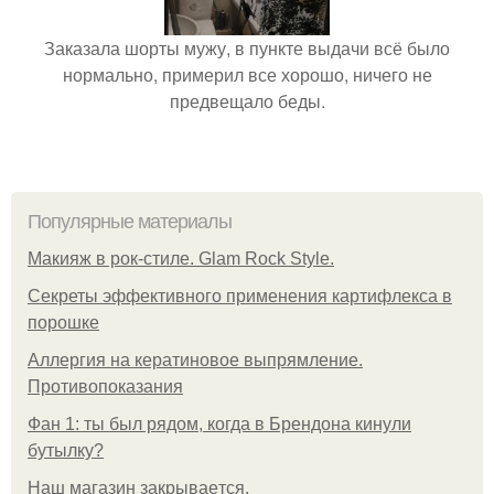
Заказала шорты мужу, в пункте выдачи всё было
нормально, примерил все хорошо, ничего не
предвещало беды.
Популярные материалы
Макияж в рок-стиле. Glam Rock Style.
Секреты эффективного применения картифлекса в
порошке
Аллергия на кератиновое выпрямление.
Противопоказания
Фан 1: ты был рядом, когда в Брендона кинули
бутылку?
Нaш магaзин зaкрывaeтся.