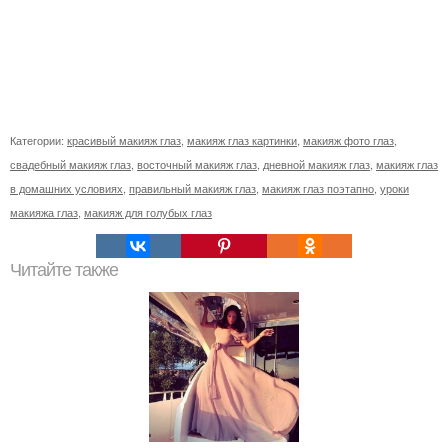
Категории:
красивый макияж глаз
,
макияж глаз картинки
,
макияж фото глаз
,
свадебный макияж глаз
,
восточный макияж глаз
,
дневной макияж глаз
,
макияж глаз
в домашних условиях
,
правильный макияж глаз
,
макияж глаз поэтапно
,
уроки
макияжа глаз
,
макияж для голубых глаз
Читайте также