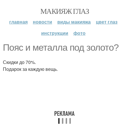
МАКИЯЖ ГЛАЗ
главная
новости
виды макияжа
цвет глаз
инструкции
фото
Пояс и металла под золото?
Скидки до 70%.
Подарок за каждую вещь.