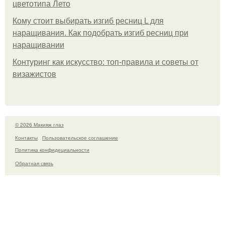
цветотипа Лето
Кому стоит выбирать изгиб ресниц L для
наращивания. Как подобрать изгиб ресниц при
наращивании
Контуринг как искусство: топ-правила и советы от
визажистов
© 2026 Макияж глаз
Контакты
Пользовательское соглашение
Политика конфидециальности
Обратная связь