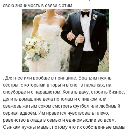
свою значимость в связи с этим
. Для неё или вообще в принципе. Братьям нужны
сёстры, с которыми в горы и в снег в палатках, на
сноуборде и с парашютом. Копать дачу, строить бизнес,
делить домашние дела пополам и с пивком или
свежевыжатым соком смотреть футбол или любимый
сериал вдвоём. Им нравится чувствовать плечо,
равенство вклада в семью и единомыслие во всем.
Сынкам нужны мамы, потому что их собственные мамы