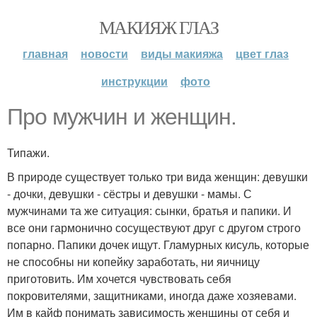
МАКИЯЖ ГЛАЗ
главная
новости
виды макияжа
цвет глаз
инструкции
фото
Про мужчин и женщин.
Типажи.
В природе существует только три вида женщин: девушки
- дочки, девушки - сёстры и девушки - мамы. С
мужчинами та же ситуация: сынки, братья и папики. И
все они гармонично сосуществуют друг с другом строго
попарно. Папики дочек ищут. Гламурных кисуль, которые
не способны ни копейку заработать, ни яичницу
приготовить. Им хочется чувствовать себя
покровителями, защитниками, иногда даже хозяевами.
Им в кайф понимать зависимость женщины от себя и