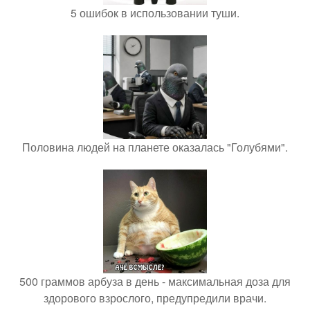
5 ошибок в использовании туши.
Половина людей на планете оказалась "Голубями".
500 граммов арбуза в день - максимальная доза для
здорового взрослого, предупредили врачи.