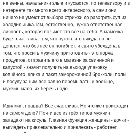
не вечны, начальники злые и кусаются, по телевизору и в
интернете так много всего интересного, а сами они
ничего не умеют от выбора стрижки до разогреть суп из
холодильника. Им, естественно, нужна ответственная
личность, которая возьмёт это все на себя. А мамочка
будет счастлива тем, что нужна, что никуда он не
денется, что без неё он погибнет, и свято убеждена в
том, что просить мужчину приготовить - это порча
продуктов, отправить его в магазин за свининой и
капустой - значит получить на выходе упаковку
копчёного шпика и пакет замороженной брокколи, полы
и посуду за ним все равно перемывать, и вообще,
мужчин мало, их беречь надо.
Идиллия, правда? Все счастливы. Но что же происходит
на самом деле? Почти все из трёх типов мужчин
западают на кисуль. Главная функция женщины - дочки -
выглядеть привлекательно и привлекать - работает