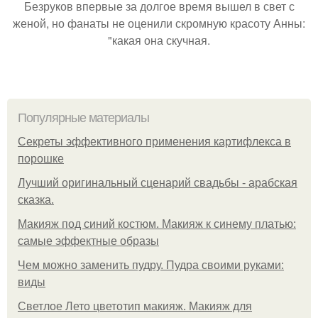
Безруков впервые за долгое время вышел в свет с
женой, но фанаты не оценили скромную красоту Анны:
"какая она скучная.
Популярные материалы
Секреты эффективного применения картифлекса в
порошке
Лучший оригинальный сценарий свадьбы - арабская
сказка.
Макияж под синий костюм. Макияж к синему платью:
самые эффектные образы
Чем можно заменить пудру. Пудра своими руками:
виды
Светлое Лето цветотип макияж. Макияж для