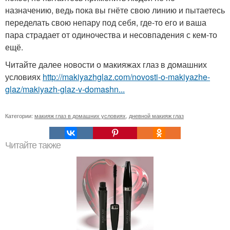
назначению, ведь пока вы гнёте свою линию и пытаетесь
переделать свою непару под себя, где-то его и ваша
пара страдает от одиночества и несовпадения с кем-то
ещё.
Читайте далее новости о макияжах глаз в домашних
условиях
http://makiyazhglaz.com/novosti-o-makiyazhe-
glaz/makiyazh-glaz-v-domashn...
Категории:
макияж глаз в домашних условиях
,
дневной макияж глаз
Читайте также