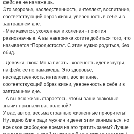
фейс ее не намажешь.
Это здоровье, наследственность, интеллект, воспитание,
соответствующий образ жизни, уверенность в себе и в
завтрашнем дне.
- Мне кажется, ухоженная и холеная - понятия
равнозначные. А вы наверняка хотите добиться того, что
называется "Породистость". С этим нужно родиться, без
обид.
- Девочки, скока Мона писать - холеность идет изнутри,
на фейс ее не намажешь. Это здоровье,
наследственность, интеллект, воспитание,
соответствующий образ жизни, уверенность в себе и в
завтрашнем дне.
- А вы всю жизнь стараетесь, чтобы ваши знакомые
значит признали вас холеной?
У вас, автор, весьма странные жизненные приоритеты!
Ну ладно блин ради мужчин и денег этим заниматься, но
все свое свободное время на это тратить зачем? Лучше