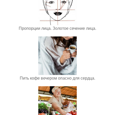
Пропорции лица. Золотое сечение лица.
Пить кофе вечером опасно для сердца.