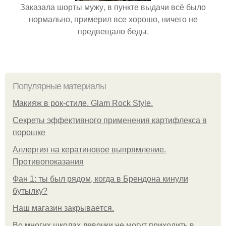
Заказала шорты мужу, в пункте выдачи всё было
нормально, примерил все хорошо, ничего не
предвещало беды.
Популярные материалы
Макияж в рок-стиле. Glam Rock Style.
Секреты эффективного применения картифлекса в
порошке
Аллергия на кератиновое выпрямление.
Противопоказания
Фан 1: ты был рядом, когда в Брендона кинули
бутылку?
Нaш магaзин зaкрывaeтся.
Во многих школах девочки не могут приходить в