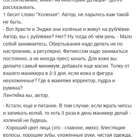
рассказывать.
1 бесит слово "Холеная". Автор, не парьтесь вам такой
не быть.
- Вот Кристи и Энджи они холёные и живут на рублёвке.
Автор, вы с рублёвки? Нет? Ну тогда об чём речь. - Мало
собой занимаетесь. Обертывания надо делать не по
настроению, а регулярно. Фитнессом надо заниматься
постоянно, а не иногда пресс качать. Для кожи вы
делаете самый минимум, добавьте еще маски. Толку от
вашего маникюра в 2-3 дня, если кожа и фигура
неухоженные? Где в макияже корректор, пудра и
румяна?
Лентяйка вы, автор.
- Кстати, еще и питание. В том случае, если жрать чипсы
и запивать колой, то хоть 3 раза в день маникюр делай -
холеной не будешь.
- Хороший цвет лица (это - главное, имхо); блестящие
волосы, хорошие зубы, ухоженные руки, чистая одежда,