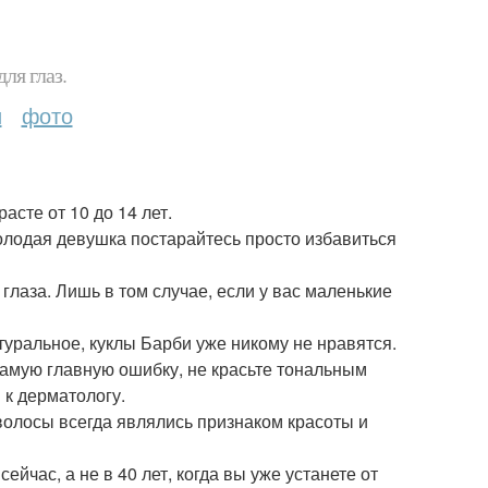
ля глаз.
и
фото
асте от 10 до 14 лет.
олодая девушка постарайтесь просто избавиться
глаза. Лишь в том случае, если у вас маленькие
атуральное, куклы Барби уже никому не нравятся.
 самую главную ошибку, не красьте тональным
 к дерматологу.
волосы всегда являлись признаком красоты и
ейчас, а не в 40 лет, когда вы уже устанете от