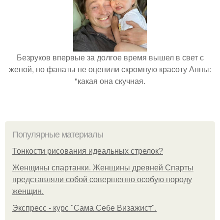
Безруков впервые за долгое время вышел в свет с
женой, но фанаты не оценили скромную красоту Анны:
"какая она скучная.
Популярные материалы
Тонкости рисования идеальных стрелок?
Женщины спартанки. Женщины древней Спарты
представляли собой совершенно особую породу
женщин.
Экспресс - курс "Сама Себе Визажист".