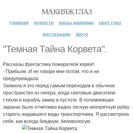
МАКИЯЖ ГЛАЗ
главная
новости
виды макияжа
цвет глаз
инструкции
фото
"Темная Тайна Корвета".
Рассказы фантастика пожиратели корвет.
- Прибыли. И не говори мне потом, что я не
предупреждала.
Заявила я это перед самым переходом в обычное
пространство из гипера, когда световые двигатели
стихли и корабль замер в пустоте. В потемневших
экранах было отчетливо видно тесную неопрятную рубку
старого, видавшего виды транспортника. Я рассмотрела
себя, как всегда бледную, беловолосую