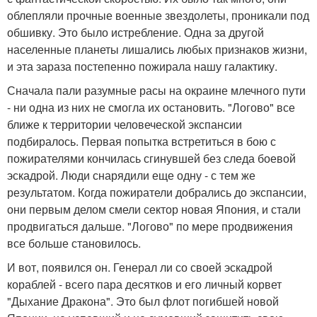
облепляли прочные военные звездолеты, проникали под
обшивку. Это было истребление. Одна за другой
населенные планеты лишались любых признаков жизни,
и эта зараза постепенно пожирала нашу галактику.
Сначала пали разумные расы на окраине млечного пути
- ни одна из них не смогла их остановить. "Логово" все
ближе к территории человеческой экспансии
подбиралось. Первая попытка встретиться в бою с
пожирателями кончилась сгинувшей без следа боевой
эскадрой. Люди снарядили еще одну - с тем же
результатом. Когда пожиратели добрались до экспансии,
они первым делом смели сектор новая Япония, и стали
продвигаться дальше. "Логово" по мере продвижения
все больше становилось.
И вот, появился он. Генерал ли со своей эскадрой
кораблей - всего пара десятков и его личный корвет
"Дыхание Дракона". Это был флот погибшей новой