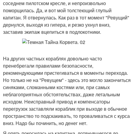
соседнем пилотском кресле, и непроизвольно
поморщилась. Да, и вот мой толстеющий глупый
капитан. Я отвернулась. Как раз в тот момент "Ревущий"
дернулся, выходя из гипера, и резко ухнул вниз,
заставив экипаж вцепиться в подлокотники.
На других частных кораблях довольно часто
пренебрегали правилами безопасности,
рекомендующими пристегиваться в моменты перехода.
Но только не на "Ревущем" - здесь это могло закончиться
синяками, сломанными костями или, при самых
неблагоприятных обстоятельствах, даже летальным
исходом. Неисправный привод и компенсаторы
перегрузок заставляли кораблик при выходе в обычное
пространство то подскакивать, то проваливаться с курса
вниз. Надо бы починить, но денег нет.
Я опять покосилась на капитана, дотянувшегося до