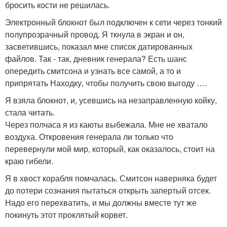
бросить кости не решилась.
Электронный блокнот был подключен к сети через тонкий
полупрозрачный провод. Я ткнула в экран и он,
засветившись, показал мне список датированных
файлов. Так - так, дневник генерала? Есть шанс
опередить смитсона и узнать все самой, а то и
припрятать Находку, чтобы получить свою выгоду ….
Я взяла блокнот, и, усевшись на незаправленную койку,
стала читать.
Через полчаса я из каюты выбежала. Мне не хватало
воздуха. Откровения генерала ли только что
перевернули мой мир, который, как оказалось, стоит на
краю гибели.
Я в хвост корабля помчалась. Смитсон наверняка будет
до потери сознания пытаться открыть запертый отсек.
Надо его перехватить, и мы должны вместе тут же
покинуть этот проклятый корвет.