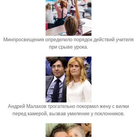
Минпросвещения определило порядок действий учителя
при срыве урока.
Андрей Малахов трогательно покормил жену с вилки
перед камерой, вызвав умиление у поклонников.