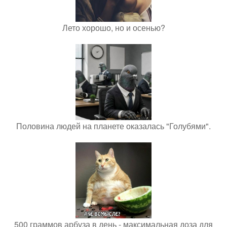
Лето хорошо, но и осенью?
Половина людей на планете оказалась "Голубями".
500 граммов арбуза в день - максимальная доза для