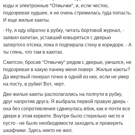
коды и электронные "Отмычки", и, если честно,
подозревая худшее, я не очень стремилась туда попасть.
И еще жилые каюты.
- Ну, я иду обратно в рубку, читать бортовой журнал, -
заявил капитан, уставший ковыряться с дверью
запертого отсека, пока я подпирала стену в коридоре. - А
ты глянь, что там в каютах.
Смитсон, бросив "Отмычку" рядом с дверью, умчался, не
подозревая в какую панику меня поверг. Жилые каюты?
Да мертвый генерал точно в одной из них, если не умер
на посту, в рубке! Вот, черт.
Две жилые каюты располагались на полпути в рубку,
друг напротив друга. Я выбрала первой правую дверь -
она без сопротивления сдвинулась вбок, как и почти все
двери в этом корвете. Внутри было стерильно чисто и
пусто - не было необходимости заходить и проверять
шкафчики. Здесь никто не жил.