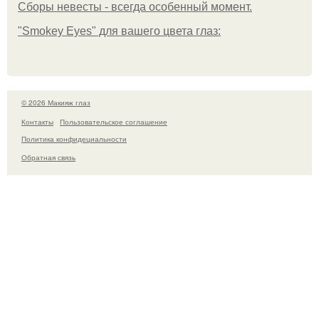
Сборы невесты - всегда особенный момент.
"Smokey Eyes" для вашего цвета глаз:
© 2026 Макияж глаз
Контакты
Пользовательское соглашение
Политика конфидециальности
Обратная связь