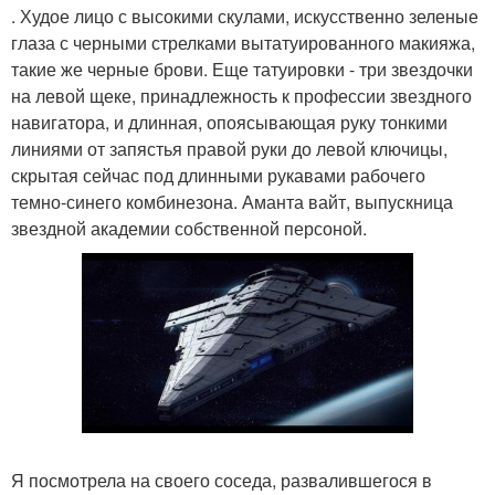
. Худое лицо с высокими скулами, искусственно зеленые
глаза с черными стрелками вытатуированного макияжа,
такие же черные брови. Еще татуировки - три звездочки
на левой щеке, принадлежность к профессии звездного
навигатора, и длинная, опоясывающая руку тонкими
линиями от запястья правой руки до левой ключицы,
скрытая сейчас под длинными рукавами рабочего
темно-синего комбинезона. Аманта вайт, выпускница
звездной академии собственной персоной.
Я посмотрела на своего соседа, развалившегося в