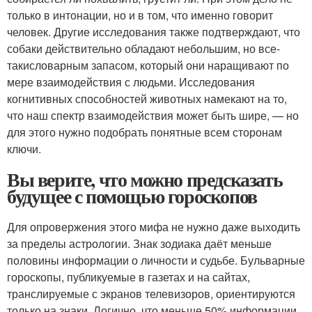
только в интонации, но и в том, что именно говорит
человек. Другие исследования также подтверждают, что
собаки действительно обладают небольшим, но все-
таки
словарным запасом
, который они наращивают по
мере взаимодействия с людьми. Исследования
когнитивных способностей животных намекают на то,
что наш спектр взаимодействия может быть шире, — но
для этого нужно подобрать понятные всем сторонам
ключи.
Вы верите, что можно предсказать
будущее с помощью гороскопов
Для опровержения этого мифа не нужно даже выходить
за пределы астрологии. Знак зодиака даёт меньше
половины информации о личности и судьбе. Бульварные
гороскопы, публикуемые в газетах и на сайтах,
транслируемые с экранов телевизоров, ориентируются
только на знаки. Логично, что меньше 50% информации