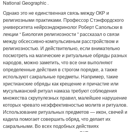
National Geographic .
Однако это не единственная связь между ОКР и
религиозными практиками. Профессор Стэнфордского
университета нейроэндокринолог Роберт Сапольски в
лекции “ Биология религиозности ” рассказал о связи
между обсессивно-компульсивным расстройством и
религиозностью. И действительно, если внимательно
посмотреть на магические и ритуальные обряды разных
народов, можно заметить, что все они выполняют
определенные действия в строгом порядке, а также
используют сакральные предметы. Например, такие
христианские обряды как крещение и причастие или
мусульманский ритуал намаза требуют соблюдения
множества скрупулезных правил, малейшее нарушение
которых чревато неэффективностью молитв и ритуалов.
Использование ритуальных предметов — икон, свечей и
кадила помогает совершить обряд, что делает их
сакральными. Во всех подобных действиях