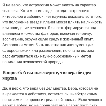
Я не верю, что астрология может влиять на характер
человека. Хотя многие люди находят астрологию
интересной и забавной, нет научных доказательств того,
что положение звезд и планет может влиять на личность
или поведение человека. Личность формируется под
влиянием множества факторов, включая генетику,
воспитание, окружающую среду и жизненный опыт.
Астрология может быть полезна как инструмент для
саморефлексии или развлечения, но она не должна
рассматриваться как научно обоснованный метод
понимания человеческой природы.
Вопрос 6: А вы тоже верите, что вера без дел
мертва
Да, я верю, что вера без дел мертва. Вера, которая не
выражается в действиях, остается лишь абстрактным
понятием и не приносит реальной пользы. Если человек
верит в добро, но не проявляет его в своих поступках,