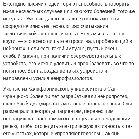
Ежегодно тысячи людей теряют способность говорить
из-за несчастных случаев или каких-то болезней, того же
инсульта. Учёные давно пытаются помочь им: они
сосредоточились на технологиях считывания
электрической активности мозга. Ведь мысль, как ни
крути, — это всего лишь электросигнал, пробегающий в
нейронах. Если есть такой импульс, пусть и очень
слабый, значит, при наличии сверхчувствительных
устройств, его можно уловить и преобразовать во что-то
понятное. Вот на создание таких устройств и
направлены усилия нейрофизиологов.
Учёные из Калифорнийского университета в Сан-
Франциско более 10 лет разрабатывали нейропротез,
способный декодировать мозговые волны в слова. Они
размещали электроды пациентам, перенесшим
операцию на головном мозге и нормально владеющим
речью, чтобы отследить электрическую активность в тех
его участках, которые управляют голосом. Так они