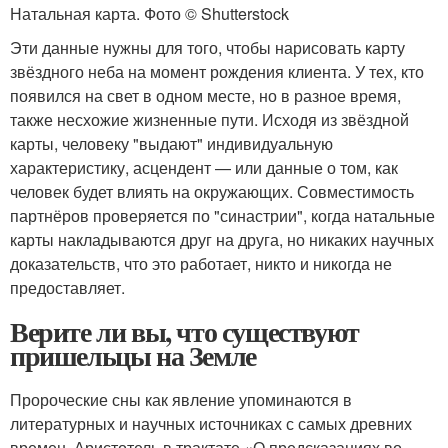
Натальная карта. Фото © Shutterstock
Эти данные нужны для того, чтобы нарисовать карту
звёздного неба на момент рождения клиента. У тех, кто
появился на свет в одном месте, но в разное время,
также несхожие жизненные пути. Исходя из звёздной
карты, человеку "выдают" индивидуальную
характеристику, асцендент — или данные о том, как
человек будет влиять на окружающих. Совместимость
партнёров проверяется по "синастрии", когда натальные
карты накладываются друг на друга, но никаких научных
доказательств, что это работает, никто и никогда не
предоставляет.
Верите ли вы, что существуют
пришельцы на Земле
Пророческие сны как явление упоминаются в
литературных и научных источниках с самых древних
времен. Аристотель в трактате «О предсказаниях во