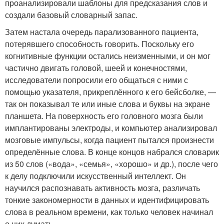
проанализировали шаблоны для предсказания слов и
создали базовый словарный запас.
Затем настала очередь парализованного пациента,
потерявшего способность говорить. Поскольку его
когнитивные функции остались неизменными, и он мог
частично двигать головой, шеей и конечностями,
исследователи попросили его общаться с ними с
помощью указателя, прикреплённого к его бейсболке, —
так он показывал те или иные слова и буквы на экране
планшета. На поверхность его головного мозга были
имплантированы электроды, и компьютер анализировал
мозговые импульсы, когда пациент пытался произнести
определённые слова. В конце концов набрался словарик
из 50 слов («вода», «семья», «хорошо» и др.), после чего
к делу подключили искусственный интеллект. Он
научился распознавать активность мозга, различать
тонкие закономерности в данных и идентифицировать
слова в реальном времени, как только человек начинал
о них думать.