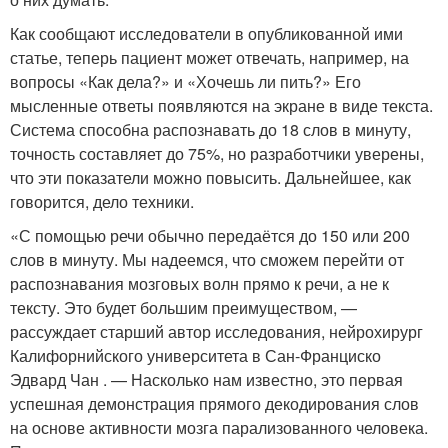
Как сообщают исследователи в опубликованной ими
статье, теперь пациент может отвечать, например, на
вопросы «Как дела?» и «Хочешь ли пить?» Его
мысленные ответы появляются на экране в виде текста.
Система способна распознавать до 18 слов в минуту,
точность составляет до 75%, но разработчики уверены,
что эти показатели можно повысить. Дальнейшее, как
говорится, дело техники.
«С помощью речи обычно передаётся до 150 или 200
слов в минуту. Мы надеемся, что сможем перейти от
распознавания мозговых волн прямо к речи, а не к
тексту. Это будет большим преимуществом, —
рассуждает старший автор исследования, нейрохирург
Калифорнийского университета в Сан-Франциско
Эдвард Чан . — Насколько нам известно, это первая
успешная демонстрация прямого декодирования слов
на основе активности мозга парализованного человека.