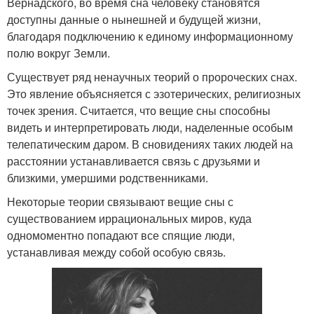
Вернадского, во время сна человеку становятся
доступны данные о нынешней и будущей жизни,
благодаря подключению к единому информационному
полю вокруг Земли.
Существует ряд ненаучных теорий о пророческих снах.
Это явление объясняется с эзотерических, религиозных
точек зрения. Считается, что вещие сны способны
видеть и интерпретировать люди, наделенные особым
телепатическим даром. В сновидениях таких людей на
расстоянии устанавливается связь с друзьями и
близкими, умершими родственниками.
Некоторые теории связывают вещие сны с
существованием иррациональных миров, куда
одномоментно попадают все спящие люди,
устанавливая между собой особую связь.