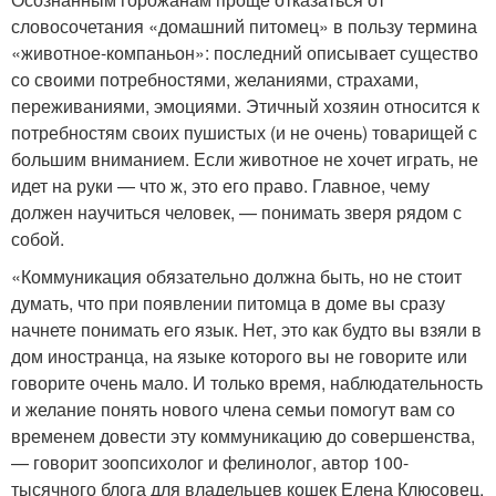
словосочетания «домашний питомец» в пользу термина
«животное-компаньон»: последний описывает существо
со своими потребностями, желаниями, страхами,
переживаниями, эмоциями. Этичный хозяин относится к
потребностям своих пушистых (и не очень) товарищей с
большим вниманием. Если животное не хочет играть, не
идет на руки — что ж, это его право. Главное, чему
должен научиться человек, — понимать зверя рядом с
собой.
«Коммуникация обязательно должна быть, но не стоит
думать, что при появлении питомца в доме вы сразу
начнете понимать его язык. Нет, это как будто вы взяли в
дом иностранца, на языке которого вы не говорите или
говорите очень мало. И только время, наблюдательность
и желание понять нового члена семьи помогут вам со
временем довести эту коммуникацию до совершенства,
— говорит зоопсихолог и фелинолог, автор 100-
тысячного блога для владельцев кошек Елена Клюсовец.