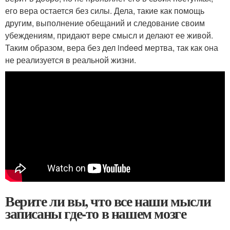
его вера остается без силы. Дела, такие как помощь
другим, выполнение обещаний и следование своим
убеждениям, придают вере смысл и делают ее живой.
Таким образом, вера без дел indeed мертва, так как она
не реализуется в реальной жизни.
Верите ли вы, что все наши мысли
записаны где-то в нашем мозге