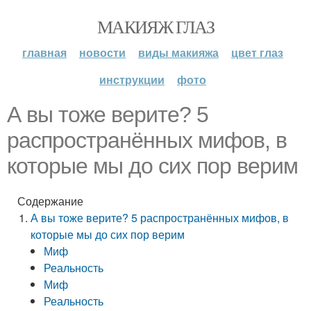
МАКИЯЖ ГЛАЗ
главная
новости
виды макияжа
цвет глаз
инструкции
фото
А вы тоже верите? 5
распространённых мифов, в
которые мы до сих пор верим
Содержание
А вы тоже верите? 5 распространённых мифов, в
которые мы до сих пор верим
Миф
Реальность
Миф
Реальность