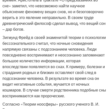
сне» заметил, что невозможно найти научное
объяснение феномену вещих снов, но и безоговорочно
верить в это явление неправильно. В своем труде
древнегреческий философ сделал вывод, что вещий сон
– дар богов.
Зигмунд Фрейд в своей знаменитой теории о психологии
бессознательного считал, что ночные сновидения
напрямую связаны с подсознанием человека. Люди
повседневно воспринимают и неосознанно запоминают
большое количество информации, которая
впоследствии появляется во снах. К примеру, болезни и
страдания родных и близких оставляют свой след в
подсознании человека. В результате во время сна он
видит негативные события, мучается от ночных
кошмаров. В случае смерти родственника подобные сны
воспринимаются как пророческие.
Согласно «Теории ноосферы» русского ученого В. И.