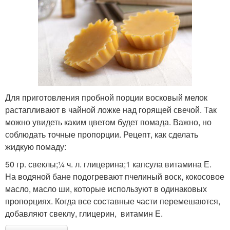
Для приготовления пробной порции восковый мелок
растапливают в чайной ложке над горящей свечой. Так
можно увидеть каким цветом будет помада. Важно, но
соблюдать точные пропорции. Рецепт, как сделать
жидкую помаду:
50 гр. свеклы;¼ ч. л. глицерина;1 капсула витамина Е.
На водяной бане подогревают пчелиный воск, кокосовое
масло, масло ши, которые используют в одинаковых
пропорциях. Когда все составные части перемешаются,
добавляют свеклу, глицерин, витамин Е.