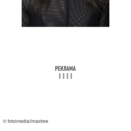
© fotoimedia/imaxtree