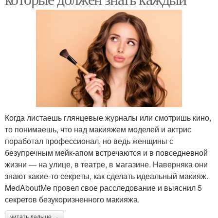
Когда листаешь глянцевые журналы или смотришь кино,
то понимаешь, что над макияжем моделей и актрис
поработал профессионал, но ведь женщины с
безупречным мейк-апом встречаются и в повседневной
жизни — на улице, в театре, в магазине. Наверняка они
знают какие-то секреты, как сделать идеальный макияж.
MedAboutMe провел свое расследование и выяснил 5
секретов безукоризненного макияжа.
читать дальше →