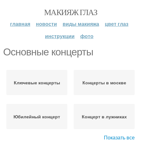
МАКИЯЖ ГЛАЗ
главная
новости
виды макияжа
цвет глаз
инструкции
фото
Основные концерты
Ключевые концерты
Концерты в москве
Юбилейный концерт
Концерт в лужниках
Показать все