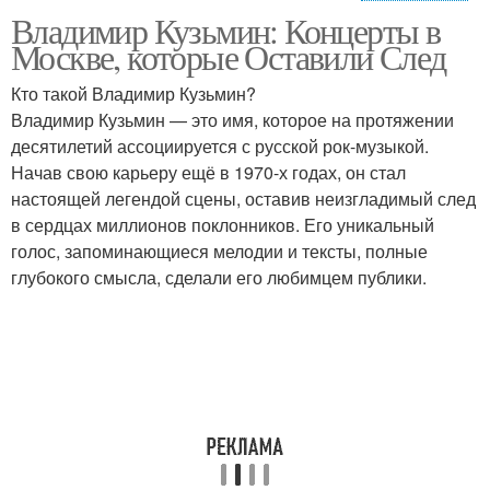
Владимир Кузьмин: Концерты в
Акустический концерт
Москве, которые Оставили След
Кто такой Владимир Кузьмин?
Владимир Кузьмин — это имя, которое на протяжении
десятилетий ассоциируется с русской рок-музыкой.
Начав свою карьеру ещё в 1970-х годах, он стал
настоящей легендой сцены, оставив неизгладимый след
в сердцах миллионов поклонников. Его уникальный
голос, запоминающиеся мелодии и тексты, полные
глубокого смысла, сделали его любимцем публики.