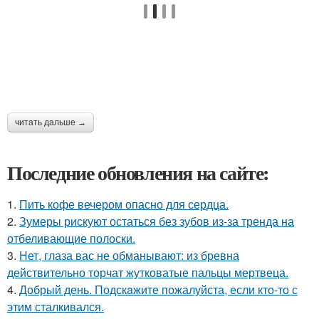
читать дальше →
Последние обновления на сайте:
1.
Пить кофе вечером опасно для сердца.
2.
Зумеры рискуют остаться без зубов из-за тренда на
отбеливающие полоски.
3.
Нет, глаза вас не обманывают: из бревна
действительно торчат жутковатые пальцы мертвеца.
4.
Добрый день. Подскaжите пожалуйста, если кто-то с
этим сталкивался.