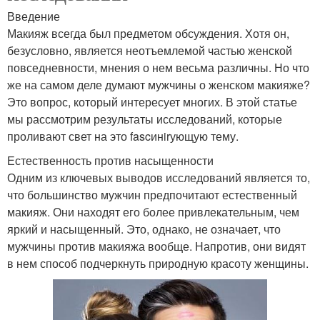
Введение
Макияж всегда был предметом обсуждения. Хотя он,
безусловно, является неотъемлемой частью женской
повседневности, мнения о нем весьма различны. Но что
же на самом деле думают мужчины о женском макияже?
Это вопрос, который интересует многих. В этой статье
мы рассмотрим результаты исследований, которые
проливают свет на это fascинirующую тему.
Естественность против насыщенности
Одним из ключевых выводов исследований является то,
что большинство мужчин предпочитают естественный
макияж. Они находят его более привлекательным, чем
яркий и насыщенный. Это, однако, не означает, что
мужчины против макияжа вообще. Напротив, они видят
в нем способ подчеркнуть природную красоту женщины.