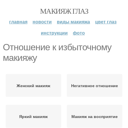
МАКИЯЖ ГЛАЗ
главная
новости
виды макияжа
цвет глаз
инструкции
фото
Отношение к избыточному
макияжу
Женский макияж
Негативное отношение
Яркий макияж
Макияж на восприятие