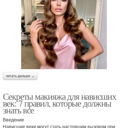
читать дальше →
Секреты макияжа для нависших
век: 7 правил, которые должны
знать все
Введение
Нависшие веки могут стать настоящим вызовом при