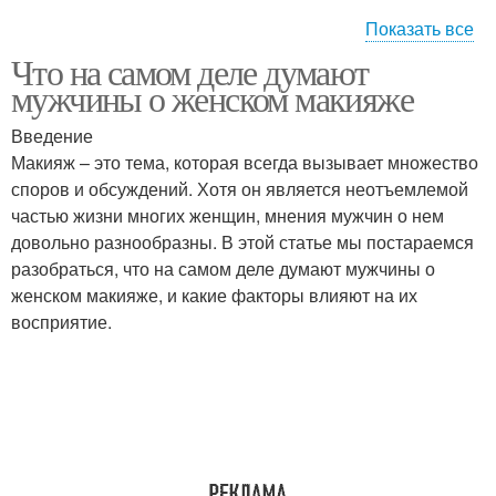
Показать все
Что на самом деле думают
Макияж на то
Естественный макияж
мужчины о женском макияже
Введение
Макияж – это тема, которая всегда вызывает множество
споров и обсуждений. Хотя он является неотъемлемой
частью жизни многих женщин, мнения мужчин о нем
довольно разнообразны. В этой статье мы постараемся
разобраться, что на самом деле думают мужчины о
женском макияже, и какие факторы влияют на их
восприятие.