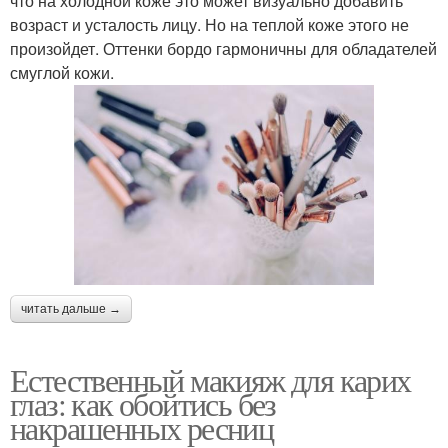
что на холодной коже это может визуально добавить
возраст и усталость лицу. Но на теплой коже этого не
произойдет. Оттенки бордо гармоничны для обладателей
смуглой кожи.
читать дальше →
Естественный макияж для карих
глаз: как обойтись без
накрашенных ресниц