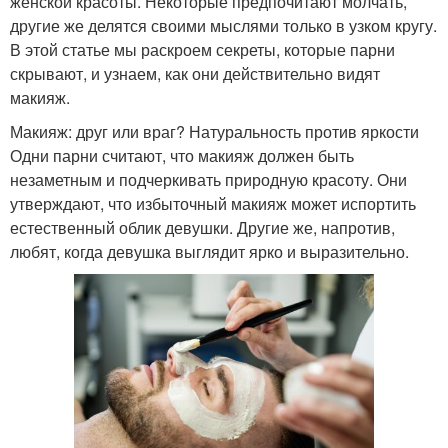
женской красоты. Некоторые предпочитают молчать,
другие же делятся своими мыслями только в узком кругу.
В этой статье мы раскроем секреты, которые парни
скрывают, и узнаем, как они действительно видят
макияж.
Макияж: друг или враг? Натуральность против яркости
Одни парни считают, что макияж должен быть
незаметным и подчеркивать природную красоту. Они
утверждают, что избыточный макияж может испортить
естественный облик девушки. Другие же, напротив,
любят, когда девушка выглядит ярко и выразительно.