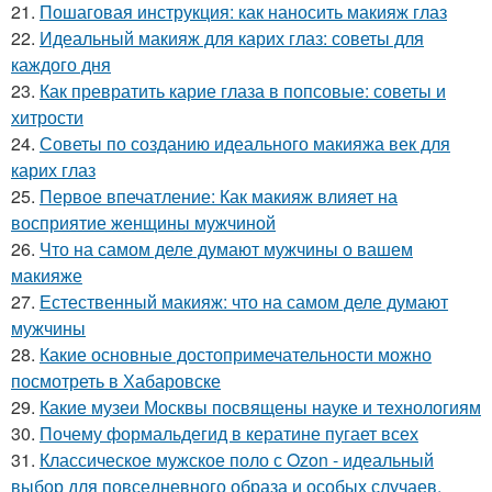
21.
Пошаговая инструкция: как наносить макияж глаз
22.
Идеальный макияж для карих глаз: советы для
каждого дня
23.
Как превратить карие глаза в попсовые: советы и
хитрости
24.
Советы по созданию идеального макияжа век для
карих глаз
25.
Первое впечатление: Как макияж влияет на
восприятие женщины мужчиной
26.
Что на самом деле думают мужчины о вашем
макияже
27.
Естественный макияж: что на самом деле думают
мужчины
28.
Какие основные достопримечательности можно
посмотреть в Хабаровске
29.
Какие музеи Москвы посвящены науке и технологиям
30.
Почему формальдегид в кератине пугает всех
31.
Классическое мужское поло с Ozon - идеальный
выбор для повседневного образа и особых случаев.