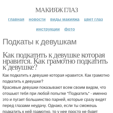
МАКИЯЖ ГЛАЗ
главная
новости
виды макияжа
цвет глаз
инструкции
фото
Подкаты к девушкам
Как подкатить к девушке которая
нравится. Как грамотно подкатить
к девушке?
Как подкатить к девушке которая нравится. Как грамотно
подкатить к девушке?
Красивые девушки показывают всем своим видом, что
отошьют тебя при любой попытке "Подкатить" - именно
это и пугает большинство парней, которые сразу видят
перед глазами неудачу. Однако, если ты сможешь
подкатить к ней грамотно, то у нее просто не будет