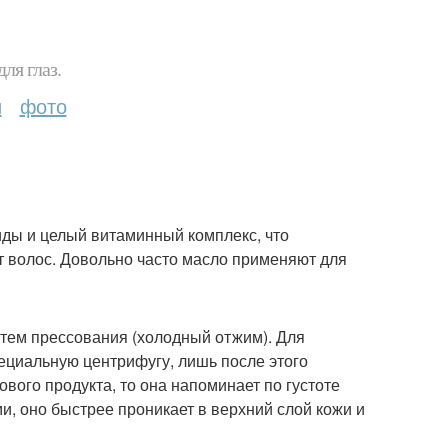
ля глаз.
и
фото
ы и целый витаминный комплекс, что
 волос. Довольно часто масло применяют для
утем прессования (холодный отжим). Для
ециальную центрифугу, лишь после этого
вого продукта, то она напоминает по густоте
и, оно быстрее проникает в верхний слой кожи и