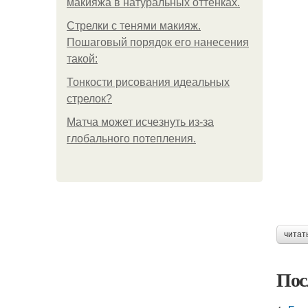
макияжа в натуральных оттенках.
Стрелки с тенями макияж.
Пошаговый порядок его нанесения
такой:
Тонкости рисования идеальных
стрелок?
Матча может исчезнуть из-за
глобального потепления.
читат
Пос