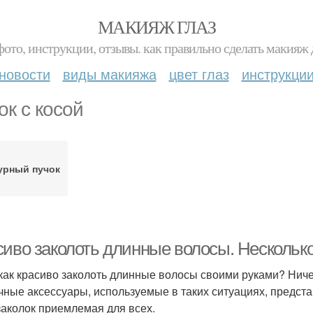
МАКИЯЖ ГЛАЗ
фото, инструкции, отзывы. как правильно сделать макияж д
новости
виды макияжа
цвет глаз
инструкци
ок с косой
урный пучок
сиво заколоть длинные волосы. Нескольк
 как красиво заколоть длинные волосы своими руками? Ниче
чные аксессуары, используемые в таких ситуациях, предст
заколок приемлемая для всех.