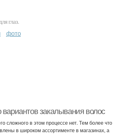
ля глаз.
и
фото
о вариантов закалывания волос
го сложного в этом процессе нет. Тем более что
авлены в широком ассортименте в магазинах, а