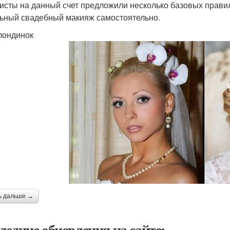
исты на данный счет предложили несколько базовых правил
ьный свадебный макияж самостоятельно.
лондинок
ь дальше →
ледние обновления на сайте: