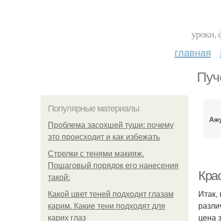
уроки, 
главная
Пуч
Популярные материалы
Аж
Проблема засохшей туши: почему
это происходит и как избежать
Стрелки с тенями макияж.
Пошаговый порядок его нанесения
Кра
такой:
Итак,
Какой цвет теней подходит глазам
разли
карим. Какие тени подходят для
цена 
карих глаз