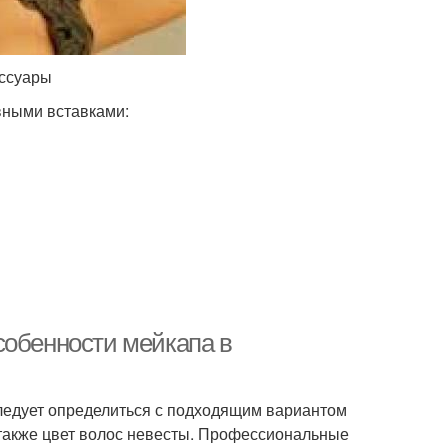
ессуары
вными вставками:
собенности мейкапа в
следует определиться с подходящим вариантом
 а также цвет волос невесты. Профессиональные