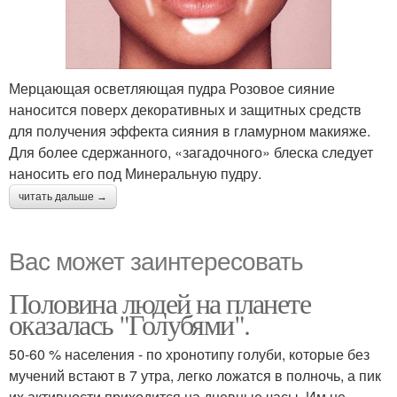
Мерцающая осветляющая пудра Розовое сияние
наносится поверх декоративных и защитных средств
для получения эффекта сияния в гламурном макияже.
Для более сдержанного, «загадочного» блеска следует
наносить его под Минеральную пудру.
читать дальше →
Вас может заинтересовать
Половина людей на планете
оказалась "Голубями".
50-60 % населения - по хронотипу голуби, которые без
мучений встают в 7 утра, легко ложатся в полночь, а пик
их активности приходится на дневные часы. Им не