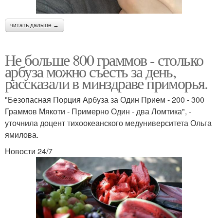
читать дальше →
Не больше 800 граммов - столько
арбуза можно съесть за день,
рассказали в минздраве приморья.
"Безопасная Порция Арбуза за Один Прием - 200 - 300
Граммов Мякоти - Примерно Один - два Ломтика", -
уточнила доцент тихоокеанского медуниверситета Ольга
ямилова.
Новости 24/7