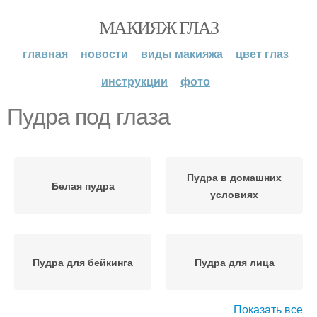
МАКИЯЖ ГЛАЗ
главная
новости
виды макияжа
цвет глаз
инструкции
фото
Пудра под глаза
Пудра в домашних
Белая пудра
условиях
Пудра для бейкинга
Пудра для лица
Показать все