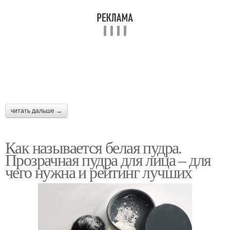
макияж глаз нависшее
Минеральные пудры
веко
читать дальше →
Как называется белая пудра.
Прозрачная пудра для лица – для
чего нужна и рейтинг лучших