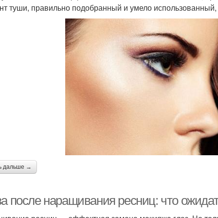
нт туши, правильно подобранный и умело использованный, 
ь дальше →
за после наращивания ресниц: что ожидат