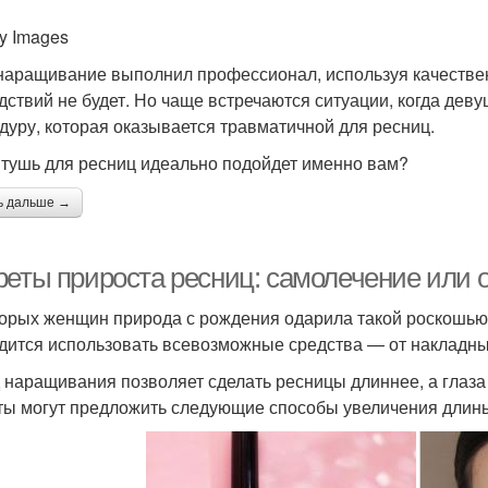
ty Images
наращивание выполнил профессионал, используя качестве
дствий не будет. Но чаще встречаются ситуации, когда дев
дуру, которая оказывается травматичной для ресниц.
 тушь для ресниц идеально подойдет именно вам?
ь дальше →
реты прироста ресниц: самолечение или 
орых женщин природа с рождения одарила такой роскошью,
дится использовать всевозможные средства — от накладн
 наращивания позволяет сделать ресницы длиннее, а глаза
ты могут предложить следующие способы увеличения длин