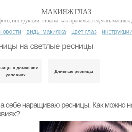
МАКИЯЖ ГЛАЗ
фото, инструкции, отзывы. как правильно сделать макияж д
новости
виды макияжа
цвет глаз
инструкци
ницы на светлые ресницы
сницы в домашних
Длинные ресницы
условиях
а себе наращиваю ресницы. Как можно н
овиях?