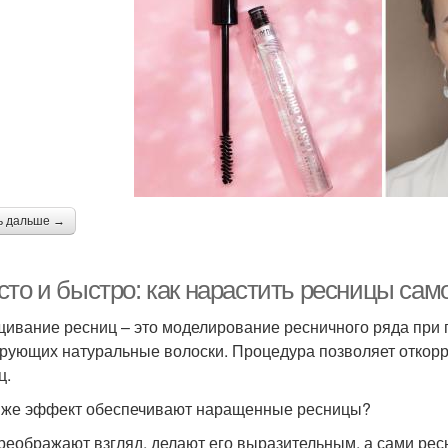
ь дальше →
сто и быстро: как нарастить ресницы сам
ивание ресниц – это моделирование ресничного ряда при
рующих натуральные волоски. Процедура позволяет откорре
ц.
 же эффект обеспечивают наращенные ресницы?
реображают взгляд, делают его выразительным, а сами ре