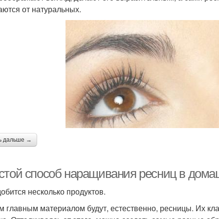
аются от натуральных.
ь дальше →
стой способ наращивания ресниц в дома
обится несколько продуктов.
 главным материалом будут, естественно, ресницы. Их кла