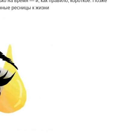
о на время — и, как правило, короткое. Позже
нные ресницы к жизни