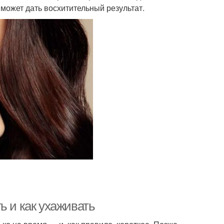
может дать восхитительный результат.
ь и как ухаживать