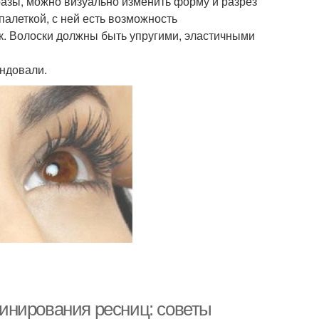
разы, можно визуально изменить форму и разрез
алеткой, с ней есть возможность
ок. Волоски должны быть упругими, эластичными
ндовали.
инирования ресниц: советы