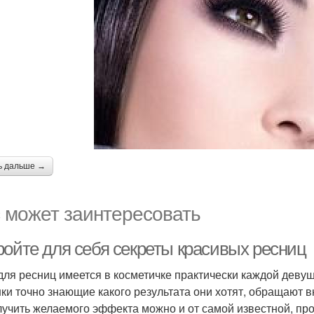
ь дальше →
 может заинтересовать
ройте для себя секреты красивых ресниц
для ресниц имеется в косметичке практически каждой девуш
ки точно знающие какого результата они хотят, обращают в
лучить желаемого эффекта можно и от самой известной, п