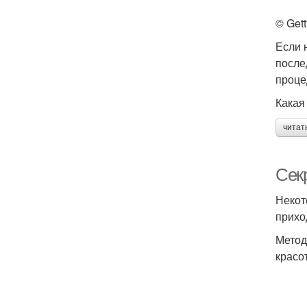
© Get
Если 
после
проце
Какая
читат
Сек
Некот
прихо
Метод
красо