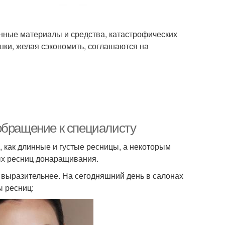
нные материалы и средства, катастрофических
ушки, желая сэкономить, соглашаются на
обращение к специалисту
 как длинные и густые ресницы, а некоторым
ых ресниц донаращивания.
 выразительнее. На сегодняшний день в салонах
ы ресниц: