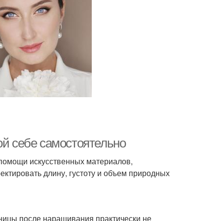
ой себе самостоятельно
 помощи искусственных материалов,
ктировать длину, густоту и объем природных
сницы после наращивания практически не