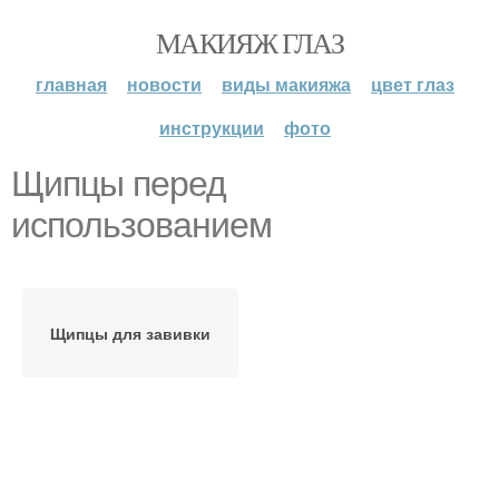
МАКИЯЖ ГЛАЗ
главная
новости
виды макияжа
цвет глаз
инструкции
фото
Щипцы перед
использованием
Щипцы для завивки