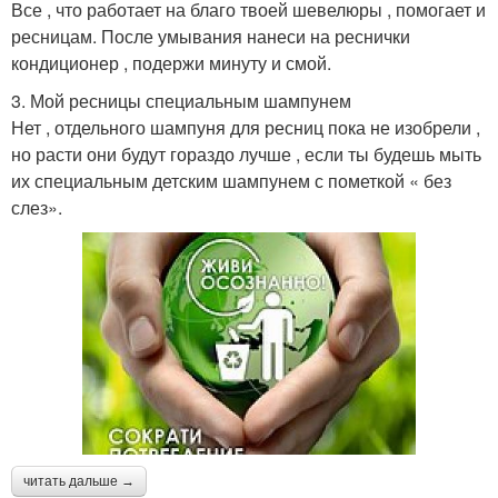
Все , что работает на благо твоей шевелюры , помогает и
ресницам. После умывания нанеси на реснички
кондиционер , подержи минуту и смой.
3. Мой ресницы специальным шампунем
Нет , отдельного шампуня для ресниц пока не изобрели ,
но расти они будут гораздо лучше , если ты будешь мыть
их специальным детским шампунем с пометкой « без
слез».
читать дальше →