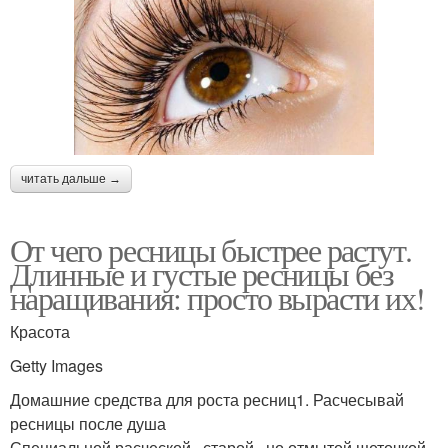
читать дальше →
От чего ресницы быстрее растут.
Длинные и густые ресницы без
наращивания: просто вырасти их!
Красота
Getty Images
Домашние средства для роста ресниц1. Расчесывай
ресницы после душа
Специальной расческой , старой , но отмытой щеточкой