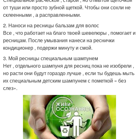
от туши или просто зубной щеткой. Чтобы они сохли не
склеенными , а расправленными.
2. Наноси на ресницы бальзам для волос
Все , что работает на благо твоей шевелюры , помогает и
ресницам. После умывания нанеси на реснички
кондиционер , подержи минуту и смой.
3. Мой ресницы специальным шампунем
Нет , отдельного шампуня для ресниц пока не изобрели ,
но расти они будут гораздо лучше , если ты будешь мыть
их специальным детским шампунем с пометкой « без
слез».