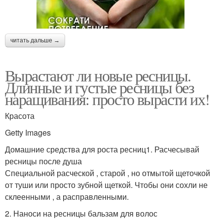
читать дальше →
Вырастают ли новые ресницы.
Длинные и густые ресницы без
наращивания: просто вырасти их!
Красота
Getty Images
Домашние средства для роста ресниц1. Расчесывай
ресницы после душа
Специальной расческой , старой , но отмытой щеточкой
от туши или просто зубной щеткой. Чтобы они сохли не
склеенными , а расправленными.
2. Наноси на ресницы бальзам для волос