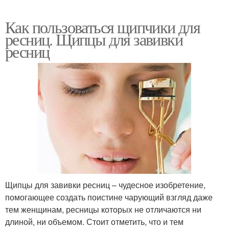
Как пользоваться щипчики для
ресниц. Щипцы для завивки
ресниц
Щипцы для завивки ресниц – чудесное изобретение,
помогающее создать поистине чарующий взгляд даже
тем женщинам, ресницы которых не отличаются ни
длиной, ни объемом. Стоит отметить, что и тем