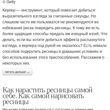
© Getty
Керлер — инструмент, который помогает добиться
выразительного взгляда за считанные секунды. Но
слишком часто им пользоватся не рекомендуется во
избежание риска повредить ресницы. К тому же есть
более щадящие способы придать им изящный изгиб. Что
делать, если вы хотите добиться эффекта распахнутого
взгляда, а керлера под рукой не оказалось? Есть немало
способов подкрутить ресницы в домашних условиях и
без использования этого приспособления. Расскажем о
некоторых них.
читать дальше →
Как нарастить ресницы самой
себе. Как самой нарисовать
ресницы
Не всем повезло родиться с густыми и длинными