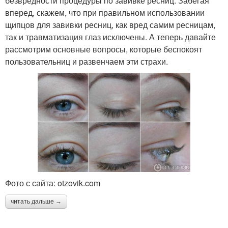
безвредности процедуры по завивке ресниц. Забегая
вперед, скажем, что при правильном использовании
щипцов для завивки ресниц, как вред самим ресницам,
так и травматизация глаз исключены. А теперь давайте
рассмотрим основные вопросы, которые беспокоят
пользовательниц и развенчаем эти страхи.
Фото с сайта: otzovik.com
читать дальше →