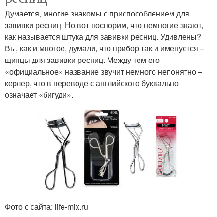
Думается, многие знакомы с приспособлением для
завивки ресниц. Но вот поспорим, что немногие знают,
как называется штука для завивки ресниц. Удивлены?
Вы, как и многое, думали, что прибор так и именуется –
щипцы для завивки ресниц. Между тем его
«официальное» название звучит немного непонятно –
керлер, что в переводе с английского буквально
означает «бигуди».
Фото с сайта: life-mix.ru