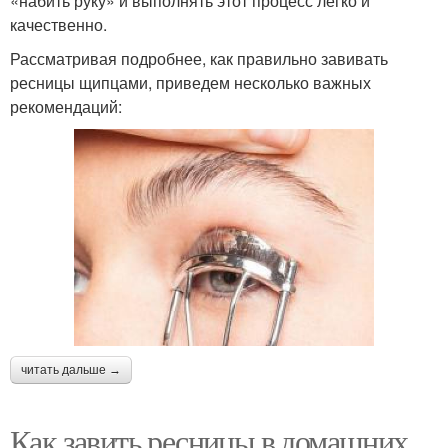
«набить руку» и выполнять этот процесс легко и
качественно.
Рассматривая подробнее, как правильно завивать
ресницы щипцами, приведем несколько важных
рекомендаций:
читать дальше →
Как завить ресницы в домашних.