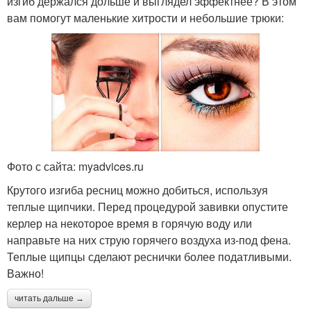
изгиб держался дольше и выглядел эффектнее? В этом
вам помогут маленькие хитрости и небольшие трюки:
Фото с сайта: myadvices.ru
Крутого изгиба ресниц можно добиться, используя
теплые щипчики. Перед процедурой завивки опустите
керлер на некоторое время в горячую воду или
направьте на них струю горячего воздуха из-под фена.
Теплые щипцы сделают реснички более податливыми.
Важно!
читать дальше →