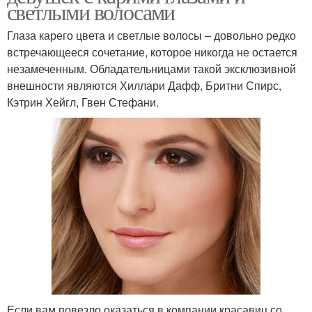
светлыми волосами
Глаза карего цвета и светлые волосы – довольно редко
встречающееся сочетание, которое никогда не остается
незамеченным. Обладательницами такой эксклюзивной
внешности являются Хиллари Дафф, Бритни Спирс,
Кэтрин Хейгл, Гвен Стефани.
Если вам повезло оказаться в компании красавиц со