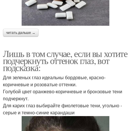
читать дальше →
Лишь в том случае, если вы хотите
подчеркнуть оттенок глаз, вот
подсказка:
Для зеленых глаз идеальны бордовые, красно-
коричневые и розоватые оттенки.
Голубой цвет оранжево-коричневые и бронзовые тени
подчеркнут.
Для карих глаз выбирайте фиолетовые тени, угольно -
серые и темно-синие карандаши