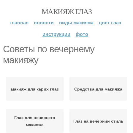
МАКИЯЖ ГЛАЗ
главная
новости
виды макияжа
цвет глаз
инструкции
фото
Советы по вечернему
макияжу
макияж для карих глаз
Средства для макияжа
Глаз для вечернего
Глаз на вечерний стиль
макияжа