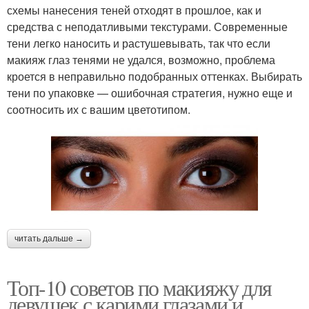
схемы нанесения теней отходят в прошлое, как и
средства с неподатливыми текстурами. Современные
тени легко наносить и растушевывать, так что если
макияж глаз тенями не удался, возможно, проблема
кроется в неправильно подобранных оттенках. Выбирать
тени по упаковке — ошибочная стратегия, нужно еще и
соотносить их с вашим цветотипом.
читать дальше →
Топ-10 советов по макияжу для
девушек с карими глазами и