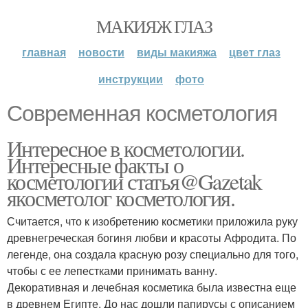
МАКИЯЖ ГЛАЗ
главная
новости
виды макияжа
цвет глаз
инструкции
фото
Современная косметология
Интересное в косметологии.
Интересные факты о
косметологии статья@Gazetak
якосметолог косметология.
Считается, что к изобретению косметики приложила руку
древнегреческая богиня любви и красоты Афродита. По
легенде, она создала красную розу специально для того,
чтобы с ее лепестками принимать ванну.
Декоративная и лечебная косметика была известна еще
в древнем Египте. До нас дошли папирусы с описанием