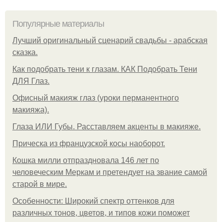
Популярные материалы
Лучший оригинальный сценарий свадьбы - арабская
сказка.
Как подобрать тени к глазам. КАК Подобрать Тени
ДЛЯ Глаз.
Офисный макияж глаз (уроки перманентного
макияжа).
Глаза ИЛИ Губы. Расставляем акценты в макияже.
Прическа из французской косы наоборот.
Кошка милли отпраздновала 146 лет по
человеческим Меркам и претендует на звание самой
старой в мире.
Особенности: Широкий спектр оттенков для
различных тонов, цветов, и типов кожи поможет