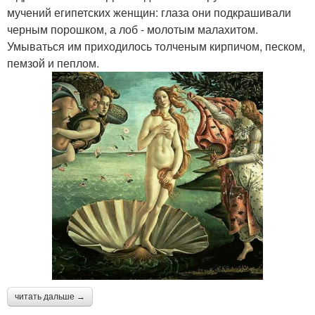
мучений египетских женщин: глаза они подкрашивали
черным порошком, а лоб - молотым малахитом.
Умываться им приходилось толченым кирпичом, песком,
пемзой и пеплом.
читать дальше →