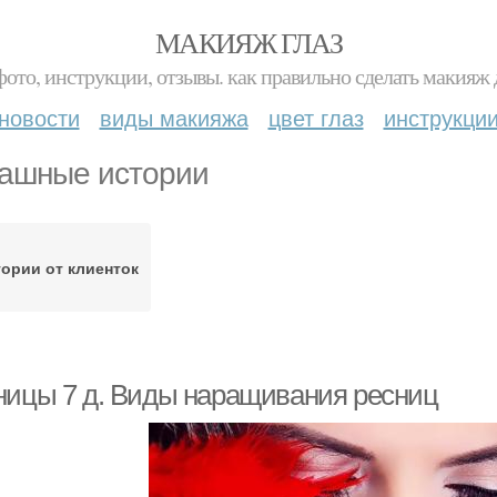
МАКИЯЖ ГЛАЗ
фото, инструкции, отзывы. как правильно сделать макияж д
новости
виды макияжа
цвет глаз
инструкци
ашные истории
ории от клиенток
ницы 7 д. Виды наращивания ресниц