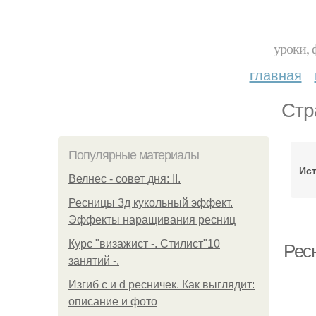
уроки, 
главная
Стр
Популярные материалы
Ист
Велнес - совет дня: II.
Ресницы 3д кукольный эффект.
Эффекты наращивания ресниц
Курс "визажист -. Стилист"10
Рес
занятий -.
Изгиб c и d ресничек. Как выглядит:
описание и фото