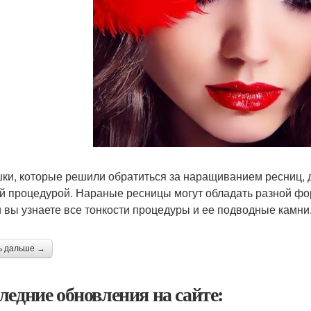
ки, которые решили обратиться за наращиванием ресниц, 
й процедурой. Нараные ресницы могут обладать разной фор
и вы узнаете все тонкости процедуры и ее подводные камни
ь дальше →
ледние обновления на сайте: