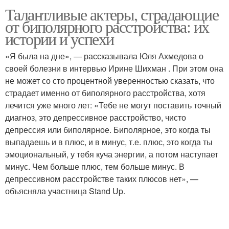
Талантливые актеры, страдающие
от биполярного расстройства: их
истории и успехи
«Я была на дне», — рассказывала Юля Ахмедова о
своей болезни в интервью Ирине Шихман . При этом она
не может со сто процентной уверенностью сказать, что
страдает именно от биполярного расстройства, хотя
лечится уже много лет: «Тебе не могут поставить точный
диагноз, это депрессивное расстройство, чисто
депрессия или биполярное. Биполярное, это когда ты
выпадаешь и в плюс, и в минус, т.е. плюс, это когда ты
эмоциональный, у тебя куча энергии, а потом наступает
минус. Чем больше плюс, тем больше минус. В
депрессивном расстройстве таких плюсов нет», —
объясняла участница Stand Up.