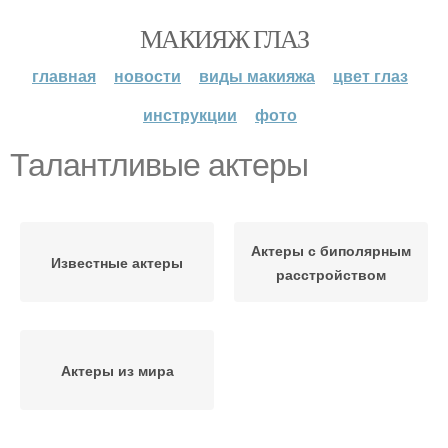
МАКИЯЖ ГЛАЗ
главная
новости
виды макияжа
цвет глаз
инструкции
фото
Талантливые актеры
Актеры с биполярным
Известные актеры
расстройством
Актеры из мира