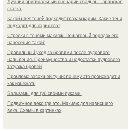
Лучший оригинальный сценарий свадьбы - арабская
сказка.
Какой цвет теней подходит глазам карим. Какие тени
подходят для карих глаз
Стрелки с тенями макияж. Пошаговый порядок его
нанесения такой:
Правильный уход за бровями после пудрового
напыления. Преимущества и недостатки пудрового
татуажа бровей
Проблема засохшей туши: почему это происходит и
как избежать
Бальзамы для губ своими руками.
Подвижное веко где это. Макияж для нависшего
века. Схемы в картинках