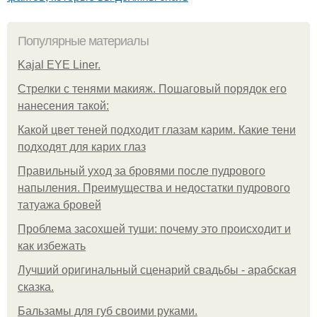
Популярные материалы
Kajal EYE Liner.
Стрелки с тенями макияж. Пошаговый порядок его
нанесения такой:
Какой цвет теней подходит глазам карим. Какие тени
подходят для карих глаз
Правильный уход за бровями после пудрового
напыления. Преимущества и недостатки пудрового
татуажа бровей
Проблема засохшей туши: почему это происходит и
как избежать
Лучший оригинальный сценарий свадьбы - арабская
сказка.
Бальзамы для губ своими руками.