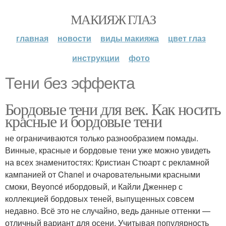
МАКИЯЖ ГЛАЗ
главная
новости
виды макияжа
цвет глаз
инструкции
фото
Тени без эффекта
Бордовые тени для век. Как носить
красные и бордовые тени
не ограничиваются только разнообразием помады.
Винные, красные и бордовые тени уже можно увидеть
на всех знаменитостях: Кристиан Стюарт с рекламной
кампанией от Chanel и очаровательными красными
смоки, Beyoncé ибордовый, и Кайли Дженнер с
коллекцией бордовых теней, выпущенных совсем
недавно. Всё это не случайно, ведь данные оттенки —
отличный вариант для осени. Учитывая популярность