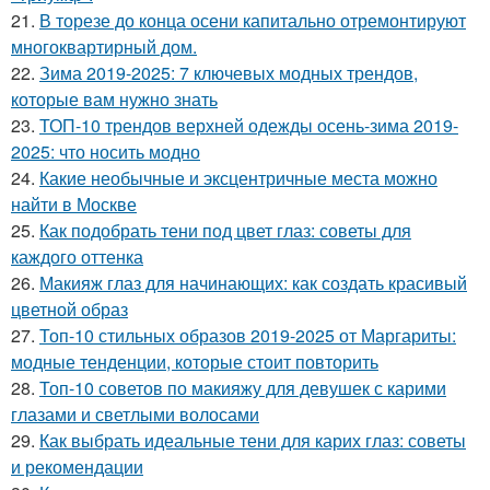
21.
В торезе до конца осени капитально отремонтируют
многоквартирный дом.
22.
Зима 2019-2025: 7 ключевых модных трендов,
которые вам нужно знать
23.
ТОП-10 трендов верхней одежды осень-зима 2019-
2025: что носить модно
24.
Какие необычные и эксцентричные места можно
найти в Москве
25.
Как подобрать тени под цвет глаз: советы для
каждого оттенка
26.
Макияж глаз для начинающих: как создать красивый
цветной образ
27.
Топ-10 стильных образов 2019-2025 от Маргариты:
модные тенденции, которые стоит повторить
28.
Топ-10 советов по макияжу для девушек с карими
глазами и светлыми волосами
29.
Как выбрать идеальные тени для карих глаз: советы
и рекомендации