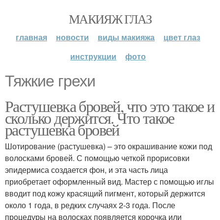
МАКИЯЖ ГЛАЗ
главная
новости
виды макияжа
цвет глаз
инструкции
фото
Тяжкие грехи
Растушевка бровей, что это такое и
сколько держится. Что такое
растушевка бровей
Шотирование (растушевка) – это окрашивание кожи под
волосками бровей. С помощью четкой прорисовки
эпидермиса создается фон, и эта часть лица
приобретает оформленный вид. Мастер с помощью иглы
вводит под кожу красящий пигмент, который держится
около 1 года, в редких случаях 2-3 года. После
процедуры на волосках появляется корочка или