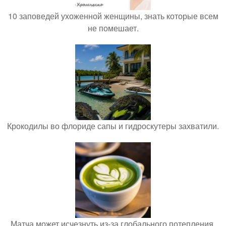
10 заповедей ухоженной женщины, знать которые всем
не помешает.
Крокодилы во флориде сапы и гидроскутеры захватили.
Матча может исчезнуть из-за глобального потепления.