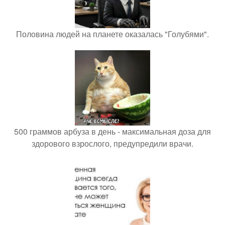
Половина людей на планете оказалась "Голубями".
500 граммов арбуза в день - максимальная доза для
здорового взрослого, предупредили врачи.