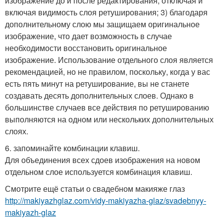
изображение до и после редактирования, отключая и
включая видимость слоя ретуширования; 3) благодаря
дополнительному слою мы защищаем оригинальное
изображение, что дает возможность в случае
необходимости восстановить оригинальное
изображение. Использование отдельного слоя является
рекомендацией, но не правилом, поскольку, когда у вас
есть пять минут на ретуширование, вы не станете
создавать десять дополнительных слоев. Однако в
большинстве случаев все действия по ретушированию
выполняются на одном или нескольких дополнительных
слоях.
6. запоминайте комбинации клавиш.
Для объединения всех сдоев изображения на новом
отдельном слое используется комбинация клавиш.
Смотрите ещё статьи о свадебном макияже глаз
http://makiyazhglaz.com/vidy-makiyazha-glaz/svadebnyy-
makiyazh-glaz