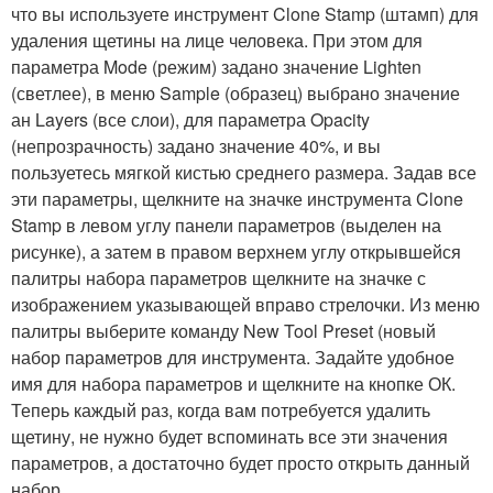
что вы используете инструмент Clone Stamp (штамп) для
удаления щетины на лице человека. При этом для
параметра Mode (режим) задано значение Lighten
(светлее), в меню Sample (образец) выбрано значение
ан Layers (все слои), для параметра Opacity
(непрозрачность) задано значение 40%, и вы
пользуетесь мягкой кистью среднего размера. Задав все
эти параметры, щелкните на значке инструмента Clone
Stamp в левом углу панели параметров (выделен на
рисунке), а затем в правом верхнем углу открывшейся
палитры набора параметров щелкните на значке с
изображением указывающей вправо стрелочки. Из меню
палитры выберите команду New Tool Preset (новый
набор параметров для инструмента. Задайте удобное
имя для набора параметров и щелкните на кнопке ОК.
Теперь каждый раз, когда вам потребуется удалить
щетину, не нужно будет вспоминать все эти значения
параметров, а достаточно будет просто открыть данный
набор.