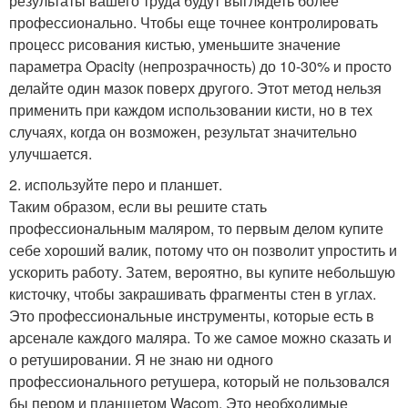
результаты вашего труда будут выглядеть более
профессионально. Чтобы еще точнее контролировать
процесс рисования кистью, уменьшите значение
параметра Opacity (непрозрачность) до 10-30% и просто
делайте один мазок поверх другого. Этот метод нельзя
применить при каждом использовании кисти, но в тех
случаях, когда он возможен, результат значительно
улучшается.
2. используйте перо и планшет.
Таким образом, если вы решите стать
профессиональным маляром, то первым делом купите
себе хороший валик, потому что он позволит упростить и
ускорить работу. Затем, вероятно, вы купите небольшую
кисточку, чтобы закрашивать фрагменты стен в углах.
Это профессиональные инструменты, которые есть в
арсенале каждого маляра. То же самое можно сказать и
о ретушировании. Я не знаю ни одного
профессионального ретушера, который не пользовался
бы пером и планшетом Wacom. Это необходимые