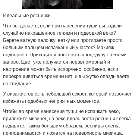
Идеальные реснички.
Что вы делаете, если при нанесении туши вы задели
случайно накрашенное тенями и подводкой веко?
Берете ватную палочку, ватку или протираете просто
большим пальцем испачканный участок? Макияж
подпорчен. Приходится повторять процедуру с тенями
заново. Цвет уже получается неравномерный и
настроение может быть испорчено, особенно, если
перекрашиваться времени нет, и вы жутко опаздываете
на свидание.
У визажистов есть небольшой секрет, который позволяет
избежать подобных неприятных моментов.
Чтобы во время нанесения туши не испачкать веко,
приложите мизинец на веко вдоль роста ресниц и слегка
надавите. Таким большим образом, ресницы слегка
приподнимаются и ложатся на поверхность мизинца.