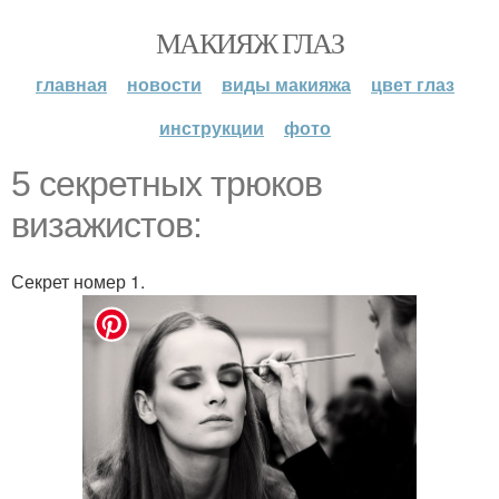
МАКИЯЖ ГЛАЗ
главная
новости
виды макияжа
цвет глаз
инструкции
фото
5 секретных трюков
визажистов:
Секрет номер 1.