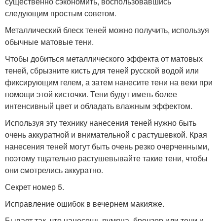
существенно сэкономить, воспользовавшись
следующим простым советом.
Металлический блеск теней можно получить, используя
обычные матовые тени.
Чтобы добиться металлического эффекта от матовых
теней, сбрызните кисть для теней русской водой или
фиксирующим гелем, а затем нанесите тени на веки при
помощи этой кисточки. Тени будут иметь более
интенсивный цвет и обладать влажным эффектом.
Используя эту технику нанесения теней нужно быть
очень аккуратной и внимательной с растушевкой. Края
нанесения теней могут быть очень резко очерченными,
поэтому тщательно растушевывайте такие тени, чтобы
они смотрелись аккуратно.
Секрет номер 5.
Исправление ошибок в вечернем макияже.
Бывает так, что нанесешь румяна, бронзер или тени и