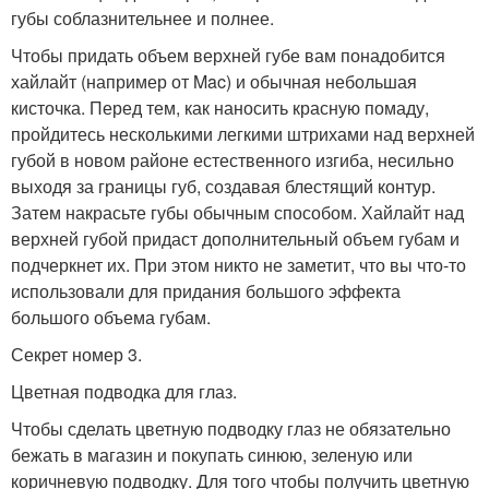
губы соблазнительнее и полнее.
Чтобы придать объем верхней губе вам понадобится
хайлайт (например от Mac) и обычная небольшая
кисточка. Перед тем, как наносить красную помаду,
пройдитесь несколькими легкими штрихами над верхней
губой в новом районе естественного изгиба, несильно
выходя за границы губ, создавая блестящий контур.
Затем накрасьте губы обычным способом. Хайлайт над
верхней губой придаст дополнительный объем губам и
подчеркнет их. При этом никто не заметит, что вы что-то
использовали для придания большого эффекта
большого объема губам.
Секрет номер 3.
Цветная подводка для глаз.
Чтобы сделать цветную подводку глаз не обязательно
бежать в магазин и покупать синюю, зеленую или
коричневую подводку. Для того чтобы получить цветную