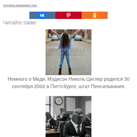
техника макияжа глаз
Читайте также
Немного о Меди. Мэдисон Николь Циглер родился 30
сентября 2002 в Питтсбурге, штат Пенсильвания.