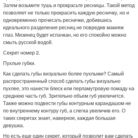
Затем возьмите тушь и прокрасьте ресницы. Такой метод
позволяет не только прокрасить каждую ресничку, но и
одновременно прочесать реснички, добившись
идеального разделения ресниц не повредив макияж
глаз. Мизинец будет испачкан, но его спокойно можно
смыть русской водой.
Секрет номер 2.
Пухлые губки.
Как сделать губы визуально более пухлыми? Самый
распространенный способ сделать губы визуально
пухлее, это нанести блеск или перламутровую помаду на
среднюю часть губ. Зрительно объем губ увеличится.
Также можно подвести губы контурным карандашом не
по внутреннему контуру губ, а слегка увеличив его. О
таких секретах знает, наверное, каждая большая
девушка.
Но есть еще один секрет, который позволит вам сделать