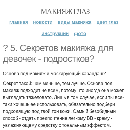
МАКИЯЖ ГЛАЗ
главная
новости
виды макияжа
цвет глаз
инструкции
фото
? 5. Секретов макияжа для
девочек - подростков?
Основа под макияж и маскирующий карандаш?
Секрет такой: чем меньше, тем лучше. Основа под
макияж подходит не всем, потому что иногда она может
выглядеть тяжеловато. Лишь в том случае, если ты все-
таки хочешь ее использовать, обязательно подбери
подходящую под твой тон кожи. Самый безобидный
способ - отдать предпочтение легкому BB - крему -
увлажняющему средству с тональным эффектом.