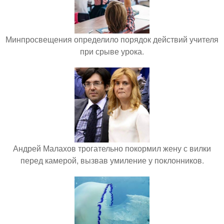
Минпросвещения определило порядок действий учителя
при срыве урока.
Андрей Малахов трогательно покормил жену с вилки
перед камерой, вызвав умиление у поклонников.