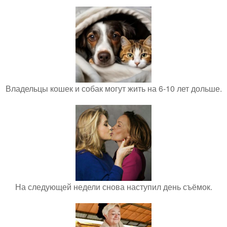
Владельцы кошек и собак могут жить на 6-10 лет дольше.
На следующей недели снова наступил день съёмок.