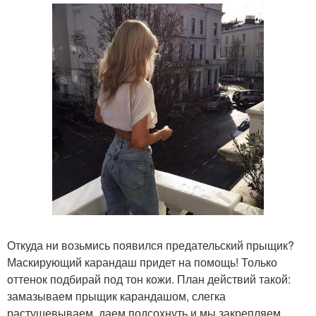
Откуда ни возьмись появился предательский прыщик?
Маскирующий карандаш придет на помощь! Только
оттенок подбирай под тон кожи. План действий такой:
замазываем прыщик карандашом, слегка
растушевываем, даем подсохнуть и мы закрепляем