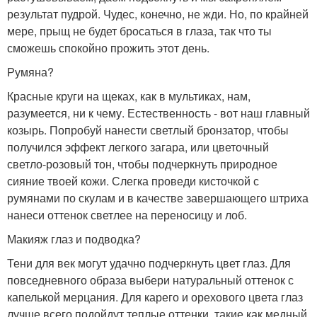
результат пудрой. Чудес, конечно, не жди. Но, по крайней
мере, прыщ не будет бросаться в глаза, так что ты
сможешь спокойно прожить этот день.
Румяна?
Красные круги на щеках, как в мультиках, нам,
разумеется, ни к чему. Естественность - вот наш главный
козырь. Попробуй нанести светлый бронзатор, чтобы
получился эффект легкого загара, или цветочный
светло-розовый тон, чтобы подчеркнуть природное
сияние твоей кожи. Слегка проведи кисточкой с
румянами по скулам и в качестве завершающего штриха
нанеси оттенок светлее на переносицу и лоб.
Макияж глаз и подводка?
Тени для век могут удачно подчеркнуть цвет глаз. Для
повседневного образа выбери натуральный оттенок с
капелькой мерцания. Для карего и орехового цвета глаз
лучше всего подойдут теплые оттенки, такие как медный