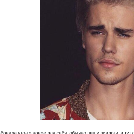
бовала что-то новое для себя, обычно пишу диалоги, а ту