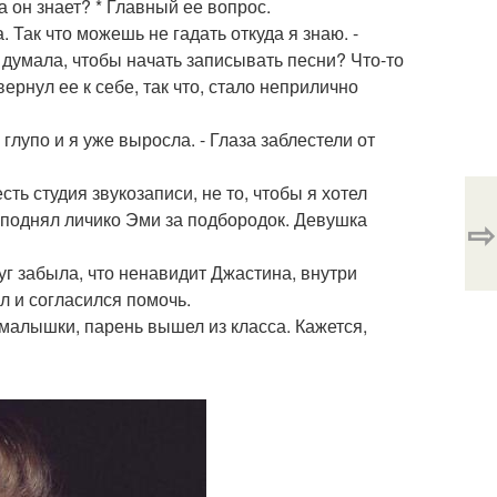
 он знает? * Главный ее вопрос.
 Так что можешь не гадать откуда я знаю. -
е думала, чтобы начать записывать песни? Что-то
ернул ее к себе, так что, стало неприлично
 глупо и я уже выросла. - Глаза заблестели от
сть студия звукозаписи, не то, чтобы я хотел
н поднял личико Эми за подбородок. Девушка
⇨
уг забыла, что ненавидит Джастина, внутри
л и согласился помочь.
а малышки, парень вышел из класса. Кажется,