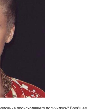
т описание происходящего получилось? Вообщем,