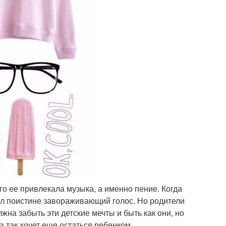
его ее привлекала музыка, а именно пение. Когда
был поистине завораживающий голос. Но родители
жна забыть эти детские мечты и быть как они, но
а так хочет еще остаться ребенком.