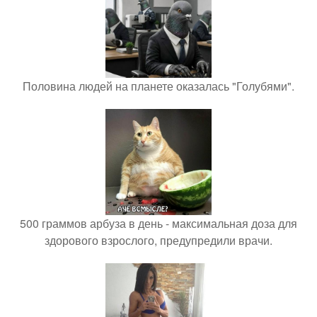
Половина людей на планете оказалась "Голубями".
500 граммов арбуза в день - максимальная доза для
здорового взрослого, предупредили врачи.