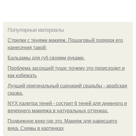
Популярные материалы
Стрелки с тенями макияж. Пошаговый порядок его
нанесения такой:
Бальзамы для губ своими руками.
Проблема засохшей туши: почему это происходит и
как избежать
Лучший оригинальный сценарий свадьбы - арабская
сказка.
NYX палитра теней - состоит 6 теней для дневного и
вечернего макияжа в натуральных оттенках.
Подвижное веко где это. Макияж для нависшего
века. Схемы в картинках