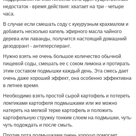
недостаток - время действия: хватает на три - четыре
часа.
В случае если смешать соду с кукурузным крахмалом и
добавить несколько капель эфирного масла чайного
дерева или лаванды, получится настоящий домашний
дезодорант - антиперспирант.
Нужно взять не очень большое количество обычной
пищевой соды, смешать ее с соком лимона и протирать
этим составом подмышки каждый день. Эта смесь дает
очень даже хороший эффект, она особенно эффективна
в летнее время.
Необходимо взять простой сырой картофель и потереть
ломтиками картофеля подмышками или же можно
натереть на мелкой терке картофель и положить
картофельную стружку тонким слоем на подмышки, чуть-
чуть подождать и после смыть.
Против пота подмышками очень хорошо помогает