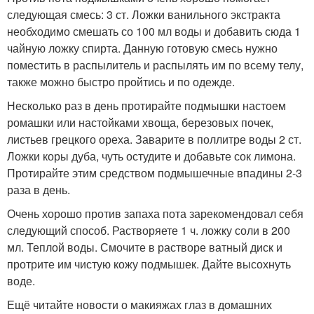
следующая смесь: 3 ст. Ложки ванильного экстракта
необходимо смешать со 100 мл воды и добавить сюда 1
чайную ложку спирта. Данную готовую смесь нужно
поместить в распылитель и распылять им по всему телу,
также можно быстро пройтись и по одежде.
Несколько раз в день протирайте подмышки настоем
ромашки или настойками хвоща, березовых почек,
листьев грецкого ореха. Заварите в поллитре воды 2 ст.
Ложки коры дуба, чуть остудите и добавьте сок лимона.
Протирайте этим средством подмышечные впадины 2-3
раза в день.
Очень хорошо против запаха пота зарекомендовал себя
следующий способ. Растворяете 1 ч. ложку соли в 200
мл. Теплой воды. Смочите в растворе ватный диск и
протрите им чистую кожу подмышек. Дайте высохнуть
воде.
Ещё читайте новости о макияжах глаз в домашних