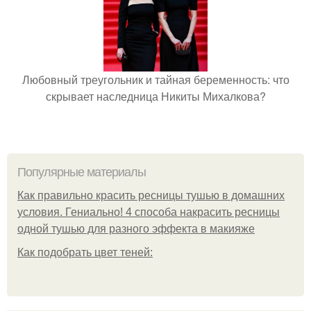
Любовный треугольник и тайная беременность: что
скрывает наследница Никиты Михалкова?
Популярные материалы
Как правильно красить ресницы тушью в домашних
условия. Гениально! 4 способа накрасить ресницы
одной тушью для разного эффекта в макияже
Как подобрать цвет теней: