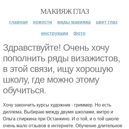
МАКИЯЖ ГЛАЗ
главная
новости
виды макияжа
цвет глаз
инструкции
фото
Здравствуйте! Очень хочу
пополнить ряды визажистов,
в этой связи, ищу хорошую
школу, где можно этому
обучиться.
Хочу закончить курсы художник - гриммер. Но есть
диллема. Выбираю между двумя школами, митро и
Ольга спиркина при Останкино. И о той, и о той школе
очень мало отзывов в интернете. Обучение длительное