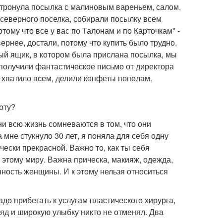
ь тронула посылка с малиновым вареньем, салом,
северного поселка, собирали посылку всем
тому что все у вас по Талонам и по Карточкам" -
ернее, достали, потому что купить было трудно,
й ящик, в котором была прислана посылка, мы
 получили фантастическое письмо от директора
 хватило всем, делили конфеты пополам.
оту?
ни всю жизнь сомневаются в том, что они
 мне стукнуло 30 лет, я поняла для себя одну
чески прекрасной. Важно то, как ты себя
 этому миру. Важна прическа, макияж, одежда,
анность женщины. И к этому нельзя относиться
до прибегать к услугам пластического хирурга,
яд и широкую улыбку никто не отменял. Два