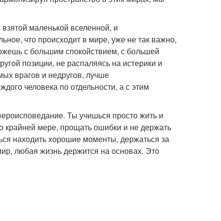
 взятой маленькой вселенной, и
ное, что происходит в мире, уже не так важно,
можешь с большим спокойствием, с большей
угой позиции, не распаляясь на истерики и
мых врагов и недругов, лучше
дого человека по отдельности, а с этим
вероисповедание. Ты учишься просто жить и
по крайней мере, прощать ошибки и не держать
ться находить хорошие моменты, держаться за
 мир, любая жизнь держится на основах. Это