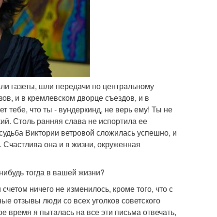
али газеты, шли передачи по центральному
ов, и в кремлевском дворце съездов, и в
т тебе, что ты - вундеркинд, не верь ему! Ты не
ский. Столь ранняя слава не испортила ее
я судьба Виктории ветровой сложилась успешно, и
. Счастлива она и в жизни, окруженная
-нибудь тогда в вашей жизни?
 счетом ничего не изменилось, кроме того, что с
ые отзывы люди со всех уголков советского
ое время я пыталась на все эти письма отвечать,