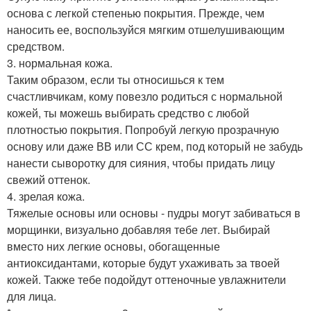
основа с легкой степенью покрытия. Прежде, чем
наносить ее, воспользуйся мягким отшелушивающим
средством.
3. нормальная кожа.
Таким образом, если ты относишься к тем
счастливчикам, кому повезло родиться с нормальной
кожей, ты можешь выбирать средство с любой
плотностью покрытия. Попробуй легкую прозрачную
основу или даже ВВ или СС крем, под который не забудь
нанести сыворотку для сияния, чтобы придать лицу
свежий оттенок.
4. зрелая кожа.
Тяжелые основы или основы - пудры могут забиваться в
морщинки, визуально добавляя тебе лет. Выбирай
вместо них легкие основы, обогащенные
антиоксидантами, которые будут ухаживать за твоей
кожей. Также тебе подойдут оттеночные увлажнители
для лица.