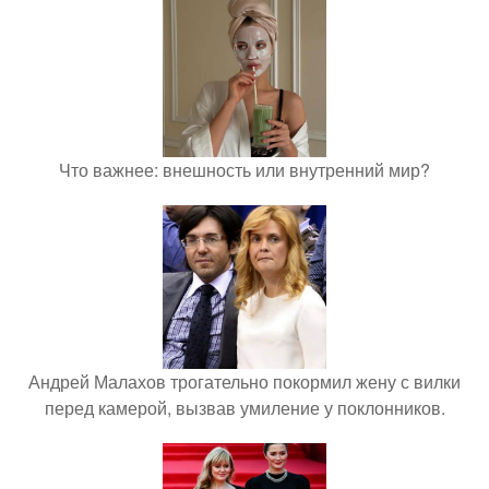
Что важнее: внешность или внутренний мир?
Андрей Малахов трогательно покормил жену с вилки
перед камерой, вызвав умиление у поклонников.