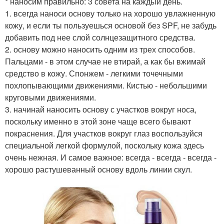
* наносим правильно: 3 совета на каждый день.
1. всегда наноси основу только на хорошо увлажненную
кожу, и если ты пользуешься основой без SPF, не забудь
добавить под нее слой солнцезащитного средства.
2. основу можно наносить одним из трех способов.
Пальцами - в этом случае не втирай, а как бы вжимай
средство в кожу. Спонжем - легкими точечными
похлопывающими движениями. Кистью - небольшими
круговыми движениями.
3. начинай наносить основу с участков вокруг носа,
поскольку именно в этой зоне чаще всего бывают
покраснения. Для участков вокруг глаз воспользуйся
специальной легкой формулой, поскольку кожа здесь
очень нежная. И самое важное: всегда - всегда - всегда -
хорошо растушеванный основу вдоль линии скул.