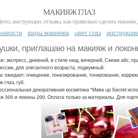
МАКИЯЖ ГЛАЗ
фото, инструкции, отзывы. как правильно сделать макияж д
новости
виды макияжа
цвет глаз
инструкци
ушки, приглашаю на макияж и локон
ж: экспресс, дневной, в стиле нюд, вечерний, Смоки айс, п
ессии, для элегантного возраста, подиумный.
ас ожидает: очищение, тонизирование, тонирование, корре
 глаз, губ.
ссиональная декоративная косметика "Make up Secret испо
ж 300 и локоны 200. Оплата только за материалы. Для пар