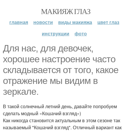
МАКИЯЖ ГЛАЗ
главная
новости
виды макияжа
цвет глаз
инструкции
фото
Для нас, для девочек,
хорошее настроение часто
складывается от того, какое
отражение мы видим в
зеркале.
В такой солнечный летний день, давайте попробуем
сделать модный «Кошачий взгляд»)
Как никогда становится актуальным в этом сезоне так
называемый "Кошачий взгляд". Отличный вариант как