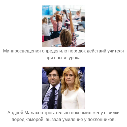
Минпросвещения определило порядок действий учителя
при срыве урока.
Андрей Малахов трогательно покормил жену с вилки
перед камерой, вызвав умиление у поклонников.