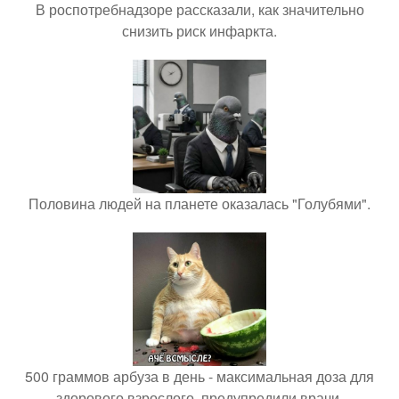
В роспотребнадзоре рассказали, как значительно
снизить риск инфаркта.
Половина людей на планете оказалась "Голубями".
500 граммов арбуза в день - максимальная доза для
здорового взрослого, предупредили врачи.