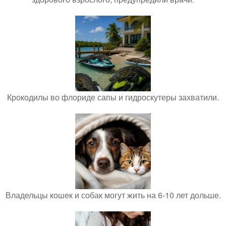
Крокодилы во флориде сапы и гидроскутеры захватили.
Владельцы кошек и собак могут жить на 6-10 лет дольше.