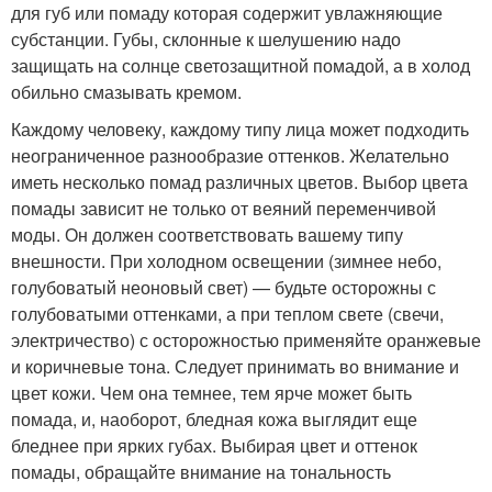
для губ или помаду которая содержит увлажняющие
субстанции. Губы, склонные к шелушению надо
защищать на солнце светозащитной помадой, а в холод
обильно смазывать кремом.
Каждому человеку, каждому типу лица может подходить
неограниченное разнообразие оттенков. Желательно
иметь несколько помад различных цветов. Выбор цвета
помады зависит не только от веяний переменчивой
моды. Он должен соответствовать вашему типу
внешности. При холодном освещении (зимнее небо,
голубоватый неоновый свет) — будьте осторожны с
голубоватыми оттенками, а при теплом свете (свечи,
электричество) с осторожностью применяйте оранжевые
и коричневые тона. Следует принимать во внимание и
цвет кожи. Чем она темнее, тем ярче может быть
помада, и, наоборот, бледная кожа выглядит еще
бледнее при ярких губах. Выбирая цвет и оттенок
помады, обращайте внимание на тональность