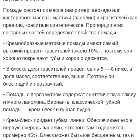
Помады состоят из масла (например, авокадо или
касторового масла) , мастики (ланолин) и красителей (как
правило, красители синтетические. Пропорции этих
составных частей определяют свойства помады.
• Кремообразные матовые помады имеют самый
высокий процент красителей (около 10%) , поэтому они
хорошо покрывают губы и хорошо держатся.
• В блеске доля красителей процентов на 5 — 8 ниже, а
доля масел, соответственно, выше. Поэтому он
блестящий и прозрачный.
• Помады с перламутром содержат синтетическую слюду
и много ланолина. Варианты классической губной
помады — крем-блеск и губная пудра.
• Крем-блеск придает губам глянец. Обеспечивает его в
первую очередь ланолин, которого там содержится
примерно 45%. Блеск может быть как бесцветным, так и