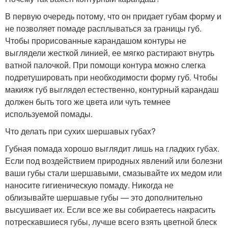
В первую очередь потому, что он придает губам форму и
не позволяет помаде расплываться за границы губ.
Чтобы прорисованные карандашом контуры не
выглядели жесткой линией, ее мягко растирают внутрь
ватной палочкой. При помощи контура можно слегка
подретушировать при необходимости форму губ. Чтобы
макияж губ выглядел естественно, контурный карандаш
должен быть того же цвета или чуть темнее
используемой помады.
Что делать при сухих шершавых губах?
Губная помада хорошо выглядит лишь на гладких губах.
Если под воздействием природных явлений или болезни
ваши губы стали шершавыми, смазывайте их медом или
наносите гигиеническую помаду. Никогда не
облизывайте шершавые губы — это дополнительно
высушивает их. Если все же вы собираетесь накрасить
потрескавшиеся губы, лучше всего взять цветной блеск