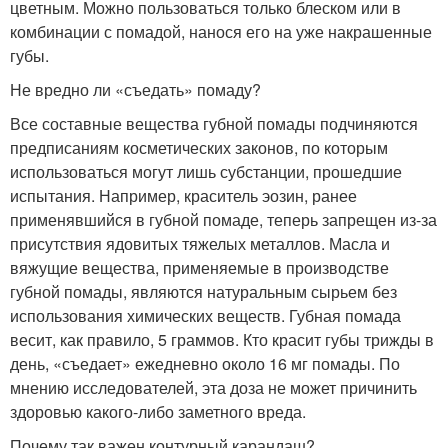
цветным. Можно пользоваться только блеском или в
комбинации с помадой, нанося его на уже накрашенные
губы.
Не вредно ли «съедать» помаду?
Все составные вещества губной помады подчиняются
предписаниям косметических законов, по которым
использоваться могут лишь субстанции, прошедшие
испытания. Например, краситель эозин, ранее
применявшийся в губной помаде, теперь запрещен из-за
присутствия ядовитых тяжелых металлов. Масла и
вяжущие вещества, применяемые в производстве
губной помады, являются натуральным сырьем без
использования химических веществ. Губная помада
весит, как правило, 5 граммов. Кто красит губы трижды в
день, «съедает» ежедневно около 16 мг помады. По
мнению исследователей, эта доза не может причинить
здоровью какого-либо заметного вреда.
Почему так важен контурный карандаш?