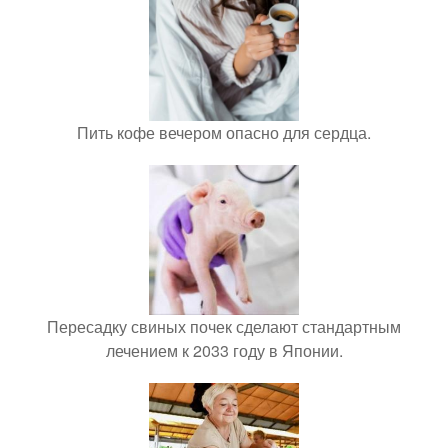
Пить кофе вечером опасно для сердца.
Пересадку свиных почек сделают стандартным
лечением к 2033 году в Японии.