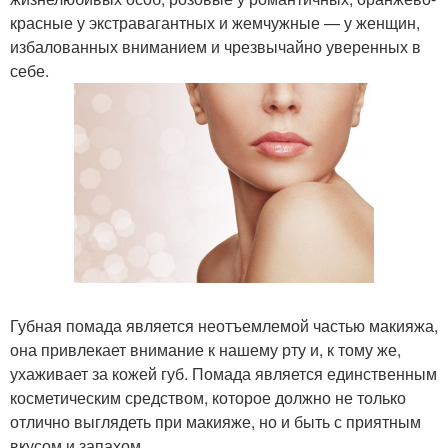
красные у экстравагантных и жемчужные — у женщин,
избалованных вниманием и чрезвычайно уверенных в
себе.
Губная помада является неотъемлемой частью макияжа,
она привлекает внимание к нашему рту и, к тому же,
ухаживает за кожей губ. Помада является единственным
косметическим средством, которое должно не только
отлично выглядеть при макияже, но и быть с приятным
вкусом и запахом.