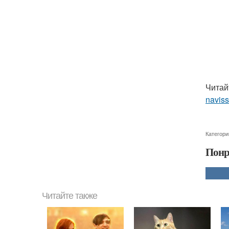
Читай
navis
Категори
Понр
Читайте также