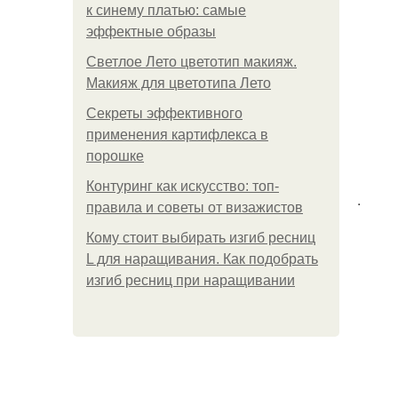
к синему платью: самые
эффектные образы
Светлое Лето цветотип макияж.
Макияж для цветотипа Лето
Секреты эффективного
применения картифлекса в
порошке
Контуринг как искусство: топ-
.
правила и советы от визажистов
Кому стоит выбирать изгиб ресниц
L для наращивания. Как подобрать
изгиб ресниц при наращивании