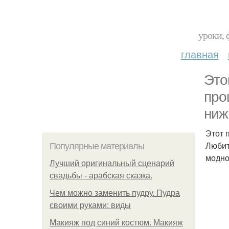
уроки, 
главная
Это
про
ниж
Этот 
Любит
Популярные материалы
модн
Лучший оригинальный сценарий
свадьбы - арабская сказка.
Чем можно заменить пудру. Пудра
своими руками: виды
Макияж под синий костюм. Макияж