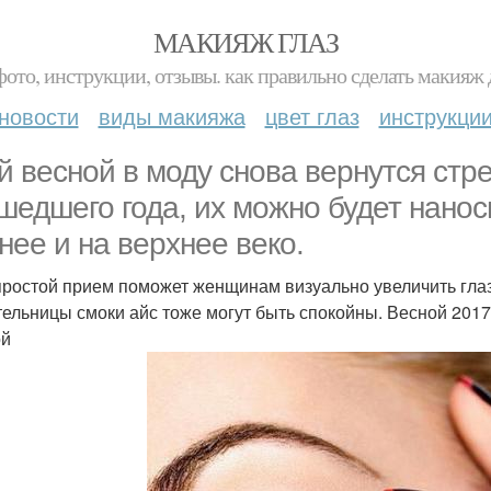
МАКИЯЖ ГЛАЗ
фото, инструкции, отзывы. как правильно сделать макияж д
новости
виды макияжа
цвет глаз
инструкци
й весной в моду снова вернутся стре
шедшего года, их можно будет нанос
нее и на верхнее веко.
простой прием поможет женщинам визуально увеличить глаза
ельницы смоки айс тоже могут быть спокойны. Весной 2017 
ой