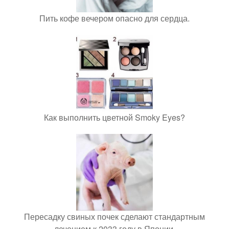
Пить кофе вечером опасно для сердца.
Как выполнить цветной Smoky Eyes?
Пересадку свиных почек сделают стандартным
лечением к 2033 году в Японии.