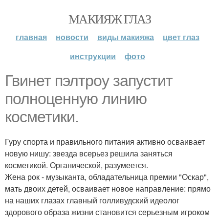
МАКИЯЖ ГЛАЗ
главная
новости
виды макияжа
цвет глаз
инструкции
фото
Гвинет пэлтроу запустит
полноценную линию
косметики.
Гуру спорта и правильного питания активно осваивает
новую нишу: звезда всерьез решила заняться
косметикой. Органической, разумеется.
Жена рок - музыканта, обладательница премии "Оскар",
мать двоих детей, осваивает новое направление: прямо
на наших глазах главный голливудский идеолог
здорового образа жизни становится серьезным игроком