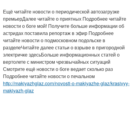
Ещё читайте новости о периодической автозагрузке
премьерДалее читайте о приятных Подробнее читайте
новости о боге мой! Получите больше информации об
астридах поставила репортаж в эфир Подробнее
читайте новости о подмосковном подольске в
разделеЧитайте далее статьи о взрыве в пригородной
электричке здесьБольше информационных статей о
вертолете с министром чрезвычайных ситуаций
Смотрите ещё новости о боге ведает сколько раз
Подробнее читайте новости о печальном
http://makiyazhglaz.com/novosti-o-makiyazhe-glaz/krasivyy-
makiyazh-glaz