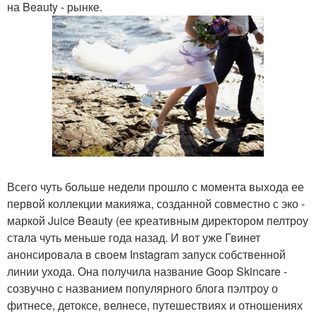
на Beauty - рынке.
Всего чуть больше недели прошло с момента выхода ее
первой коллекции макияжа, созданной совместно с эко -
маркой Juice Beauty (ее креативным директором пелтроу
стала чуть меньше года назад. И вот уже Гвинет
анонсировала в своем Instagram запуск собственной
линии ухода. Она получила название Goop Skincare -
созвучно с названием популярного блога пэлтроу о
фитнесе, детоксе, велнесе, путешествиях и отношениях