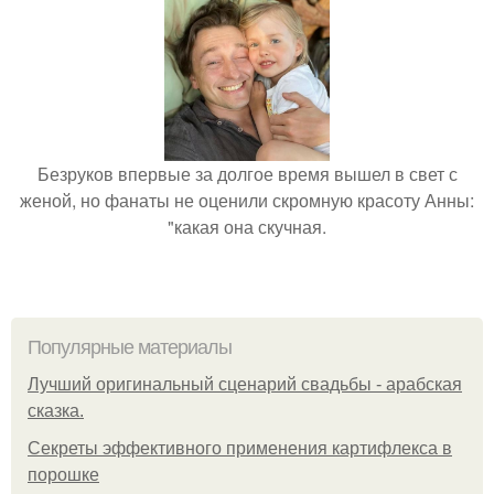
Безруков впервые за долгое время вышел в свет с
женой, но фанаты не оценили скромную красоту Анны:
"какая она скучная.
Популярные материалы
Лучший оригинальный сценарий свадьбы - арабская
сказка.
Секреты эффективного применения картифлекса в
порошке