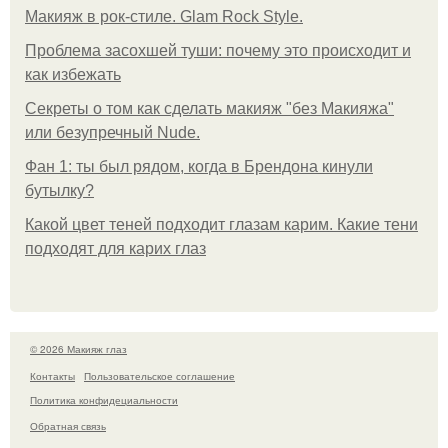
Макияж в рок-стиле. Glam Rock Style.
Проблема засохшей туши: почему это происходит и
как избежать
Секреты о том как сделать макияж "без Макияжа"
или безупречный Nude.
Фан 1: ты был рядом, когда в Брендона кинули
бутылку?
Какой цвет теней подходит глазам карим. Какие тени
подходят для карих глаз
© 2026 Макияж глаз
Контакты
Пользовательское соглашение
Политика конфидециальности
Обратная связь