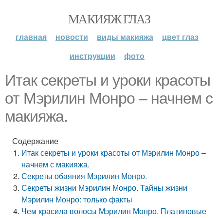
МАКИЯЖ ГЛАЗ
главная
новости
виды макияжа
цвет глаз
инструкции
фото
Итак секреты и уроки красоты
от Мэрилин Монро – начнем с
макияжа.
Содержание
Итак секреты и уроки красоты от Мэрилин Монро –
начнем с макияжа.
Секреты обаяния Мэрилин Монро.
Секреты жизни Мэрилин Монро. Тайны жизни
Мэрилин Монро: только факты
Чем красила волосы Мэрилин Монро. Платиновые