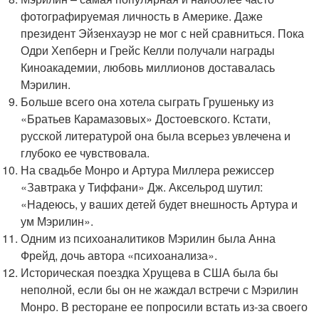
фотографируемая личность в Америке. Даже
президент Эйзенхауэр не мог с ней сравниться. Пока
Одри Хепберн и Грейс Келли получали награды
Киноакадемии, любовь миллионов доставалась
Мэрилин.
Больше всего она хотела сыграть Грушеньку из
«Братьев Карамазовых» Достоевского. Кстати,
русской литературой она была всерьез увлечена и
глубоко ее чувствовала.
На свадьбе Монро и Артура Миллера режиссер
«Завтрака у Тиффани» Дж. Аксельрод шутил:
«Надеюсь, у ваших детей будет внешность Артура и
ум Мэрилин».
Одним из психоаналитиков Мэрилин была Анна
Фрейд, дочь автора «психоанализа».
Историческая поездка Хрущева в США была бы
неполной, если бы он не жаждал встречи с Мэрилин
Монро. В ресторане ее попросили встать из-за своего