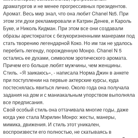
драматургов и не менее прогрессивных президентов.
Аромат. Весь мир знал, что она любит Chanel №5. При
этом эти духи рекламировали и Катрин Денев, и Кароль
Буке, и Николь Кидман. При этом все они создавали
образы аристократок с безукоризненными манерами под
стать творению легендарной Коко. Но им так не удалось
перебить легенду, порожденную Монро. Chanel N 5
остались ее духами, символом эротического аромата.
Причем его больше любят мужчины, чем женщины.
Стиль. «Я заикаюсь», - написала Норма Джин в анкете
при поступлении на первые актерские курсы, куда
постеснялась явиться лично. Около года она получала
задания на дом и с маниакальным упорством выполняла
все предписания.
Свой особый стиль она оттачивала многие годы, даже
когда уже стала Мэрилин Монро: жесты, манеры,
мимика, движения. И стиль этот уникален,
воспроизвести его полностью, не скатываясь в