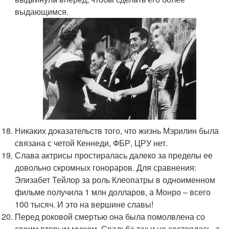
выдающимся.
Никаких доказательств того, что жизнь Мэрилин была
связана с четой Кеннеди, ФБР, ЦРУ нет.
Слава актрисы простиралась далеко за пределы ее
довольно скромных гонораров. Для сравнения:
Элизабет Тейлор за роль Клеопатры в одноименном
фильме получила 1 млн долларов, а Монро – всего
100 тысяч. И это на вершине славы!
Перед роковой смертью она была помолвлена со
своим вторым мужем. Свадьба так и не состоялась, а