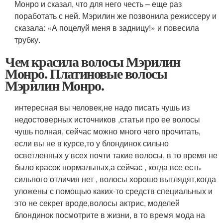
Монро и сказал, что для него честь – еще раз
поработать с ней. Мэрилин же позвонила режиссеру и
сказала: «А поцелуй меня в задницу!» и повесила
трубку.
Чем красила волосы Мэрилин
Монро. Платиновые волосы
Мэрилин Монро.
интересная вы человек,не надо писать чушь из
недостоверных источников ,статьи про ее волосы
чушь полная, сейчас можно много чего прочитать,
если вы не в курсе,то у блондинок сильно
осветленных у всех почти такие волосы, в то время не
было красок нормальных,а сейчас , когда все есть
сильного отличия нет , волосы хорошо выглядят,когда
уложены с помощью каких-то средств специальных и
это не секрет вроде,волосы актрис, моделей
блондинок посмотрите в жизни, в то время мода на