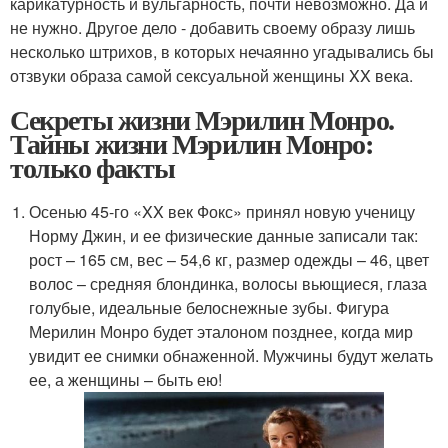
карикатурность и вульгарность, почти невозможно. Да и
не нужно. Другое дело - добавить своему образу лишь
несколько штрихов, в которых нечаянно угадывались бы
отзвуки образа самой сексуальной женщины XX века.
Секреты жизни Мэрилин Монро.
Тайны жизни Мэрилин Монро:
только факты
Осенью 45-го «XX век Фокс» принял новую ученицу
Норму Джин, и ее физические данные записали так:
рост – 165 см, вес – 54,6 кг, размер одежды – 46, цвет
волос – средняя блондинка, волосы вьющиеся, глаза
голубые, идеальные белоснежные зубы. Фигура
Мерилин Монро будет эталоном позднее, когда мир
увидит ее снимки обнаженной. Мужчины будут желать
ее, а женщины – быть ею!