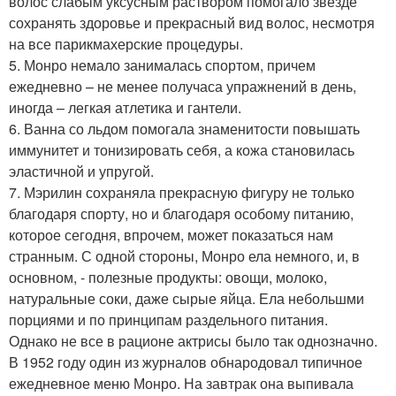
волос слабым уксусным раствором помогало звезде
сохранять здоровье и прекрасный вид волос, несмотря
на все парикмахерские процедуры.
5. Монро немало занималась спортом, причем
ежедневно – не менее получаса упражнений в день,
иногда – легкая атлетика и гантели.
6. Ванна со льдом помогала знаменитости повышать
иммунитет и тонизировать себя, а кожа становилась
эластичной и упругой.
7. Мэрилин сохраняла прекрасную фигуру не только
благодаря спорту, но и благодаря особому питанию,
которое сегодня, впрочем, может показаться нам
странным. С одной стороны, Монро ела немного, и, в
основном, - полезные продукты: овощи, молоко,
натуральные соки, даже сырые яйца. Ела небольшми
порциями и по принципам раздельного питания.
Однако не все в рационе актрисы было так однозначно.
В 1952 году один из журналов обнародовал типичное
ежедневное меню Монро. На завтрак она выпивала