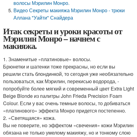
волосы Мэрилин Монро.
Видео Секреты макияжа Мэрилин Монро - трюки
Аллана "Уайти" Снайдера
Итак секреты и уроки красоты от
Мэрилин Монро – начнем с
макияжа.
1. Знаменитые «платиновые» волосы.
Брюнетки и шатенки тоже прекрасны, но если вы
решили стать блондинкой, то сегодня уже необязательно
пользоваться, как Мэрилин, перекисью водорода, -
попробуйте более мягкий и современный цвет Extra Light
Beige Blonde из палитры John Frieda Precision Foam
Colour. Если у вас очень темные волосы, то добиваться
«платинового» эффекта Монро придется постепенно.
2. «Светящаяся» кожа.
Вы не поверите, но эффектом «свечения» кожи Мэрилин
обязана не только умелому макияжу, но и тонкому слою