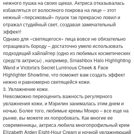
нежного пушка на своих щеках. Актриса отказывалась
избавляться от волосяного покрова на лице – этот
нежный «персиковый» пушок так прекрасно ловил и
отражал студийный свет, создавая замечательный
эффект!
Однако для «светящегося» лица вовсе не обязательно
отращивать бороду – достаточно умело использовать
подходящий хайлайтер (одно из любимых косметических
средств актрисы) , например, Smashbox Halo Highlighting
Wand и Victoria's Secret Luminous Cheek & Face
Highlighter Showtime, что поможет вам создать эффект
нежно и равномерно светящейся кожи.
3. Увлажнение кожи.
Невозможно переоценить важность регулярного
увлажнения кожи, и Мэрилин занималась этим днем и
ночью. Более того, любимые кремы Монро – все еще на
рынке, вы можете их попробовать. Как многие ее
современницы, актриса любила многопрофильный крем
Elizabeth Arden Eight-Hour Cream и ночной увлажняющий