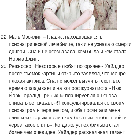
Мать Мэрилин – Гладис, находившаяся в
психиатрической лечебнице, так и не узнала о смерти
дочери. Она и не осознавала, кем была и кем стала
Норма Джин.
Режиссер «Некоторые любят погорячее» Уайлдер
после съемок картины открыто заявлял, что Монро –
плохая актриса. Она не может выучить текст, все
время опаздывает и на вопрос журналиста «Нью
Йорк Геральд Трибьюн» планирует ли он снова
снимать ее, сказал: «Я консультировался со своим
психиатром и терапевтом, и оба посчитали меня
слишком старым и слишком богатым, чтобы пройти
через такое опять». Когда же успех фильма стал
более чем очевиден, Уайлдер расхваливал талант