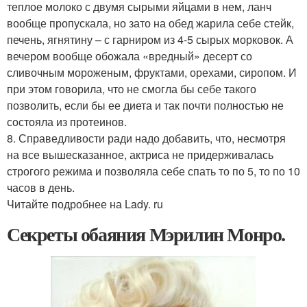
теплое молоко с двумя сырыми яйцами в нем, ланч
вообще пропускала, но зато на обед жарила себе стейк,
печень, ягнятину – с гарниром из 4-5 сырых морковок. А
вечером вообще обожала «вредный» десерт со
сливочным мороженым, фруктами, орехами, сиропом. И
при этом говорила, что не смогла бы себе такого
позволить, если бы ее диета и так почти полностью не
состояла из протеинов.
8. Справедливости ради надо добавить, что, несмотря
на все вышесказанное, актриса не придерживалась
строгого режима и позволяла себе спать то по 5, то по 10
часов в день.
Читайте подробнее на Lady. ru
Секреты обаяния Мэрилин Монро.