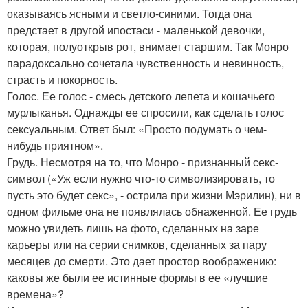
оказываясь ясными и светло-синими. Тогда она
предстает в другой ипостаси - маленькой девочки,
которая, полуоткрыв рот, внимает старшим. Так Монро
парадоксально сочетала чувственность и невинность,
страсть и покорность.
Голос. Ее голос - смесь детского лепета и кошачьего
мурлыканья. Однажды ее спросили, как сделать голос
сексуальным. Ответ был: «Просто подумать о чем-
нибудь приятном».
Грудь. Несмотря на то, что Монро - признанный секс-
символ («Уж если нужно что-то символизировать, то
пусть это будет секс», - острила при жизни Мэрилин), ни в
одном фильме она не появлялась обнаженной. Ее грудь
можно увидеть лишь на фото, сделанных на заре
карьеры или на серии снимков, сделанных за пару
месяцев до смерти. Это дает простор воображению:
каковы же были ее истинные формы в ее «лучшие
времена»?