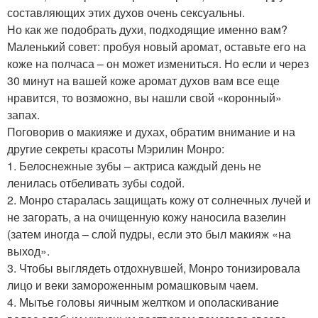
составляющих этих духов очень сексуальны.
Но как же подобрать духи, подходящие именно вам?
Маленький совет: пробуя новый аромат, оставьте его на
коже на полчаса – он может измениться. Но если и через
30 минут на вашей коже аромат духов вам все еще
нравится, то возможно, вы нашли свой «коронный»
запах.
Поговорив о макияже и духах, обратим внимание и на
другие секреты красоты Мэрилин Монро:
1. Белоснежные зубы – актриса каждый день не
ленилась отбеливать зубы содой.
2. Монро старалась защищать кожу от солнечных лучей и
не загорать, а на очищенную кожу наносила вазелин
(затем иногда – слой пудры, если это был макияж «на
выход».
3. Чтобы выглядеть отдохнувшей, Монро тонизировала
лицо и веки замороженным ромашковым чаем.
4. Мытье головы яичным желтком и ополаскивание