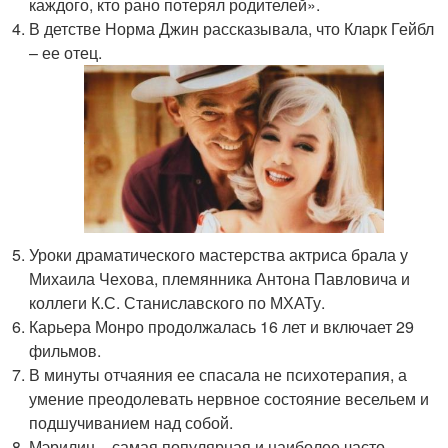
каждого, кто рано потерял родителей».
В детстве Норма Джин рассказывала, что Кларк Гейбл
– ее отец.
Уроки драматического мастерства актриса брала у
Михаила Чехова, племянника Антона Павловича и
коллеги К.С. Станиславского по МХАТу.
Карьера Монро продолжалась 16 лет и включает 29
фильмов.
В минуты отчаяния ее спасала не психотерапия, а
умение преодолевать нервное состояние весельем и
подшучиванием над собой.
Мэрилин – самая популярная и наиболее часто