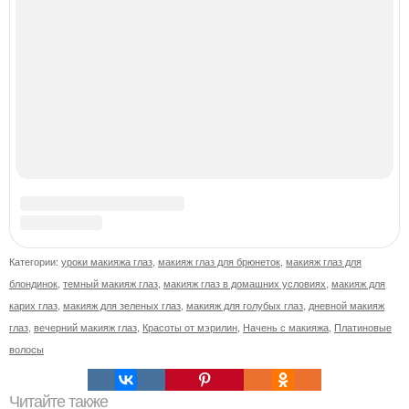
Пить кофе вечером опасно для сердца.
Пересадку свиных почек сделают стандартным
лечением к 2033 году в Японии.