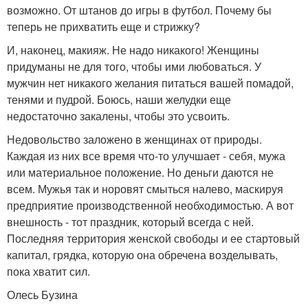
возможно. От штанов до игры в футбол. Почему бы
теперь не прихватить еще и стрижку?
И, наконец, макияж. Не надо никакого! Женщины
придуманы не для того, чтобы ими любоваться. У
мужчин нет никакого желания питаться вашей помадой,
тенями и пудрой. Боюсь, наши желудки еще
недостаточно закалены, чтобы это усвоить.
Недовольство заложено в женщинах от природы.
Каждая из них все время что-то улучшает - себя, мужа
или материальное положение. Но деньги даются не
всем. Мужья так и норовят смыться налево, маскируя
предприятие производственной необходимостью. А вот
внешность - тот праздник, который всегда с ней.
Последняя территория женской свободы и ее стартовый
капитал, грядка, которую она обречена возделывать,
пока хватит сил.
Олесь Бузина