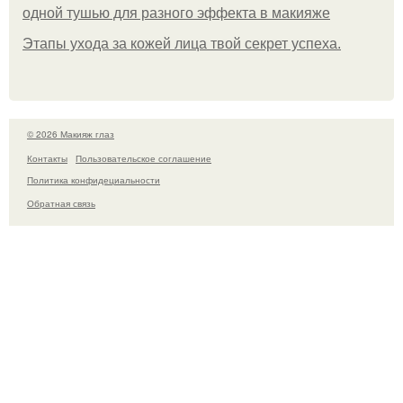
одной тушью для разного эффекта в макияже
Этапы ухода за кожей лица твой секрет успеха.
© 2026 Макияж глаз
Контакты
Пользовательское соглашение
Политика конфидециальности
Обратная связь