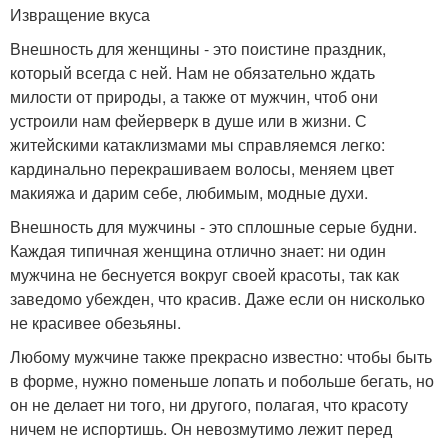
Извращение вкуса
Внешность для женщины - это поистине праздник,
который всегда с ней. Нам не обязательно ждать
милости от природы, а также от мужчин, чтоб они
устроили нам фейерверк в душе или в жизни. С
житейскими катаклизмами мы справляемся легко:
кардинально перекрашиваем волосы, меняем цвет
макияжа и дарим себе, любимым, модные духи.
Внешность для мужчины - это сплошные серые будни.
Каждая типичная женщина отлично знает: ни один
мужчина не беснуется вокруг своей красоты, так как
заведомо убежден, что красив. Даже если он нисколько
не красивее обезьяны.
Любому мужчине также прекрасно известно: чтобы быть
в форме, нужно поменьше лопать и побольше бегать, но
он не делает ни того, ни другого, полагая, что красоту
ничем не испортишь. Он невозмутимо лежит перед