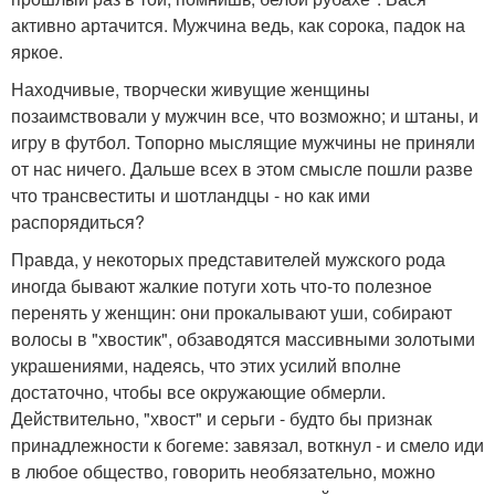
активно артачится. Мужчина ведь, как сорока, падок на
яркое.
Находчивые, творчески живущие женщины
позаимствовали у мужчин все, что возможно; и штаны, и
игру в футбол. Топорно мыслящие мужчины не приняли
от нас ничего. Дальше всех в этом смысле пошли разве
что трансвеститы и шотландцы - но как ими
распорядиться?
Правда, у некоторых представителей мужского рода
иногда бывают жалкие потуги хоть что-то полезное
перенять у женщин: они прокалывают уши, собирают
волосы в "хвостик", обзаводятся массивными золотыми
украшениями, надеясь, что этих усилий вполне
достаточно, чтобы все окружающие обмерли.
Действительно, "хвост" и серьги - будто бы признак
принадлежности к богеме: завязал, воткнул - и смело иди
в любое общество, говорить необязательно, можно