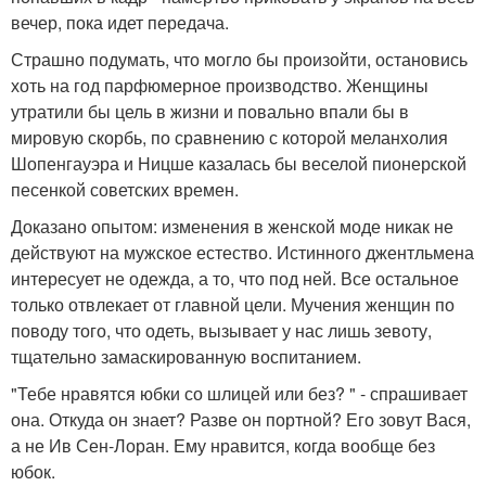
вечер, пока идет передача.
Страшно подумать, что могло бы произойти, остановись
хоть на год парфюмерное производство. Женщины
утратили бы цель в жизни и повально впали бы в
мировую скорбь, по сравнению с которой меланхолия
Шопенгауэра и Ницше казалась бы веселой пионерской
песенкой советских времен.
Доказано опытом: изменения в женской моде никак не
действуют на мужское естество. Истинного джентльмена
интересует не одежда, а то, что под ней. Все остальное
только отвлекает от главной цели. Мучения женщин по
поводу того, что одеть, вызывает у нас лишь зевоту,
тщательно замаскированную воспитанием.
"Тебе нравятся юбки со шлицей или без? " - спрашивает
она. Откуда он знает? Разве он портной? Его зовут Вася,
а не Ив Сен-Лоран. Ему нравится, когда вообще без
юбок.