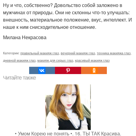
Ну и что, собственно? Довольство собой заложено в
мужчинах от природы. Они не склонны что-то улучшать:
внешность, материальное положение, вкус, интеллект. И
наше к ним снисходительное отношение.
Милана Некрасова
Категории:
правильный макияж глаз
,
вечерний макияж глаз
,
техника макияжа глаз
,
дневной макияж глаз
,
макияж для серых глаз
,
красивый макияж глаз
Читайте также
• Умом Корею не понять •. 16. ТЫ ТАК Красива.