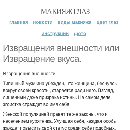
МАКИЯЖ ГЛАЗ
главная
новости
виды макияжа
цвет глаз
инструкции
фото
Извращения внешности или
Извращение вкуса.
Извращения внешности
Типичный мужчина убежден, что женщина, беснуясь
вокруг своей красоты, старается ради него. Взгляд,
лишенный даже призрака истины. На самом деле
эгоистка страждет во имя себя.
Женской популяцией правят те же законы, что и
населением курятника. Улучшая себя, каждая особь
жаждет повысить свой статус среди себе подобных.