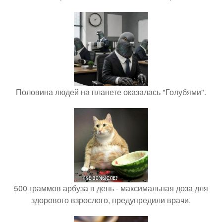
Половина людей на планете оказалась "Голубями".
500 граммов арбуза в день - максимальная доза для
здорового взрослого, предупредили врачи.