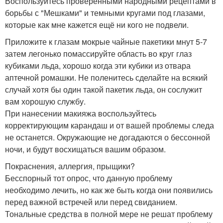
Воспользуйтесь проверенными народными рецептами в
борьбы с "Мешками" и темными кругами под глазами,
которые как мне кажется ещё ни кого не подвели.
Приложите к глазам мокрые чайные пакетики мнут 5-7
затем легонько помассируйте область во круг глаз
кубиками льда, хорошо когда эти кубики из отвара
аптечной ромашки. Не поленитесь сделайте на всякий
случай хотя бы один такой пакетик льда, он сослужит
вам хорошую службу.
При нанесении макияжа воспользуйтесь
корректирующим карандаш и от вашей проблемы следа
не останется. Окружающие не догадаются о бессонной
ночи, и будут восхищаться вашим образом.
Покраснения, аллергия, прыщики?
Бесспорный тот опрос, что данную проблему
необходимо лечить, но как же быть когда они появились
перед важной встречей или перед свиданием.
Тональные средства в полной мере не решат проблему