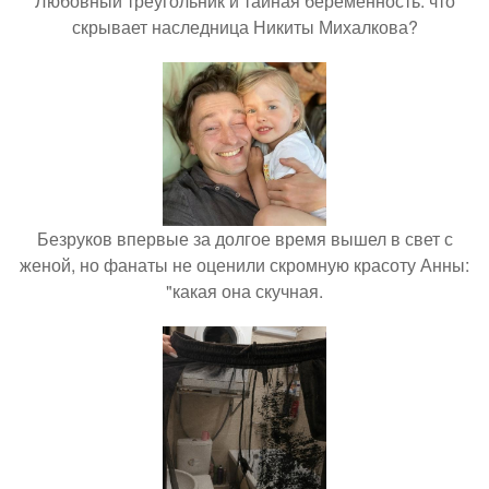
Любовный треугольник и тайная беременность: что
скрывает наследница Никиты Михалкова?
Безруков впервые за долгое время вышел в свет с
женой, но фанаты не оценили скромную красоту Анны:
"какая она скучная.