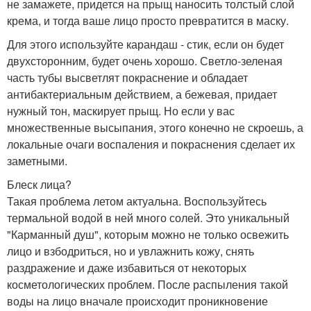
не замажете, придется на прыщ наносить толстый слой
крема, и тогда ваше лицо просто превратится в маску.
Для этого используйте карандаш - стик, если он будет
двухсторонним, будет очень хорошо. Светло-зеленая
часть тубы высветлят покраснение и обладает
антибактериальным действием, а бежевая, придает
нужный тон, маскирует прыщ. Но если у вас
множественные высыпания, этого конечно не скроешь, а
локальные очаги воспаления и покраснения сделает их
заметными.
Блеск лица?
Такая проблема летом актуальна. Воспользуйтесь
термальной водой в ней много солей. Это уникальный
"Карманный душ", которым можно не только освежить
лицо и взбодриться, но и увлажнить кожу, снять
раздражение и даже избавиться от некоторых
косметологических проблем. После распыления такой
воды на лицо вначале происходит проникновение