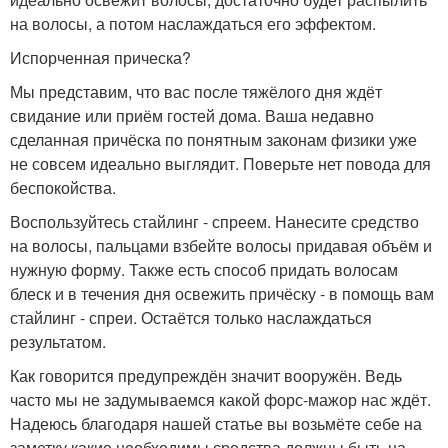
на волосы, а потом наслаждаться его эффектом.
Испорченная прическа?
Мы представим, что вас после тяжёлого дня ждёт
свидание или приём гостей дома. Ваша недавно
сделанная причёска по понятным законам физики уже
не совсем идеально выглядит. Поверьте нет повода для
беспокойства.
Воспользуйтесь стайлинг - спреем. Нанесите средство
на волосы, пальцами взбейте волосы придавая объём и
нужную форму. Также есть способ придать волосам
блеск и в течения дня освежить причёску - в помощь вам
стайлинг - спреи. Остаётся только наслаждаться
результатом.
Как говорится предупреждён значит вооружён. Ведь
часто мы не задумываемся какой форс-мажор нас ждёт.
Надеюсь благодаря нашей статье вы возьмёте себе на
заметку какие необходимы средства должны быть на