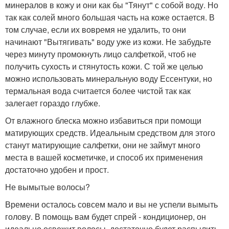
минералов в кожу и они как бы "Тянут" с собой воду. Но
так как солей много большая часть на коже остается. В
том случае, если их вовремя не удалить, то они
начинают "Вытягивать" воду уже из кожи. Не забудьте
через минуту промокнуть лицо салфеткой, чтоб не
получить сухость и стянутость кожи. С той же целью
можно использовать минеральную воду Ессентуки, но
термальная вода считается более чистой так как
залегает гораздо глубже.
От влажного блеска можно избавиться при помощи
матирующих средств. Идеальным средством для этого
станут матирующие салфетки, они не займут много
места в вашей косметичке, и способ их применения
достаточно удобен и прост.
Не вымытые волосы?
Времени осталось совсем мало и вы не успели вымыть
голову. В помощь вам будет спрей - кондиционер, он
идеально освежит волосы, достаточно будет распылить