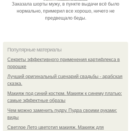
Заказала шорты мужу, в пункте выдачи всё было
нормально, примерил все хорошо, ничего не
предвещало беды.
Популярные материалы
Секреты эффективного применения картифлекса в
порошке
Лучший оригинальный сценарий свадьбы - арабская
сказка.
Макияж под синий костюм. Макияж к синему платью:
самые эффектные образы
Чем можно заменить пудру. Пудра своими руками:
виды
Светлое Лето цветотип макияж. Макияж для