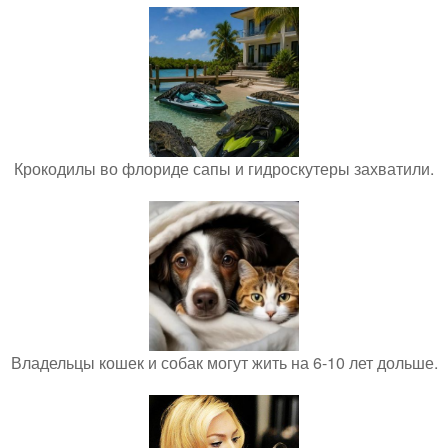
Крокодилы во флориде сапы и гидроскутеры захватили.
Владельцы кошек и собак могут жить на 6-10 лет дольше.