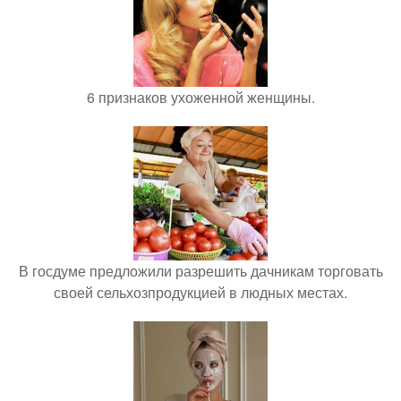
6 признаков ухоженной женщины.
В госдуме предложили разрешить дачникам торговать
своей сельхозпродукцией в людных местах.