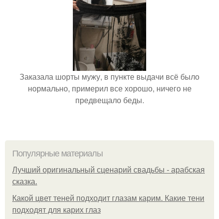
Заказала шорты мужу, в пункте выдачи всё было
нормально, примерил все хорошо, ничего не
предвещало беды.
Популярные материалы
Лучший оригинальный сценарий свадьбы - арабская
сказка.
Какой цвет теней подходит глазам карим. Какие тени
подходят для карих глаз