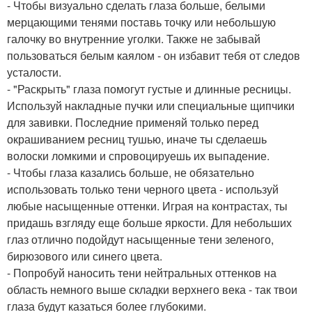
- Чтобы визуально сделать глаза больше, белыми
мерцающими тенями поставь точку или небольшую
галочку во внутренние уголки. Также не забывай
пользоваться белым каялом - он избавит тебя от следов
усталости.
- "Раскрыть" глаза помогут густые и длинные ресницы.
Используй накладные пучки или специальные щипчики
для завивки. Последние применяй только перед
окрашиванием ресниц тушью, иначе ты сделаешь
волоски ломкими и спровоцируешь их выпадение.
- Чтобы глаза казались больше, не обязательно
использовать только тени черного цвета - используй
любые насыщенные оттенки. Играя на контрастах, ты
придашь взгляду еще больше яркости. Для небольших
глаз отлично подойдут насыщенные тени зеленого,
бирюзового или синего цвета.
- Попробуй наносить тени нейтральных оттенков на
область немного выше складки верхнего века - так твои
глаза будут казаться более глубокими.