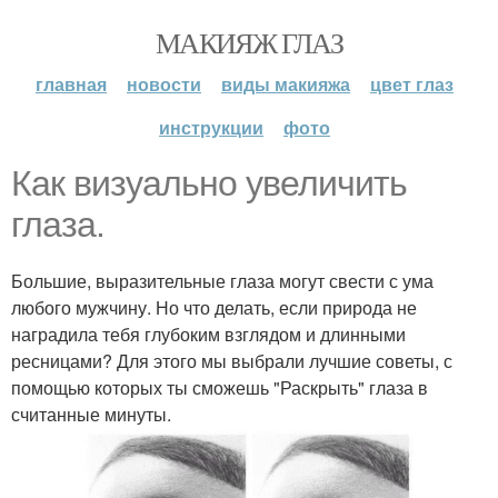
МАКИЯЖ ГЛАЗ
главная
новости
виды макияжа
цвет глаз
инструкции
фото
Как визуально увеличить
глаза.
Большие, выразительные глаза могут свести с ума
любого мужчину. Но что делать, если природа не
наградила тебя глубоким взглядом и длинными
ресницами? Для этого мы выбрали лучшие советы, с
помощью которых ты сможешь "Раскрыть" глаза в
считанные минуты.