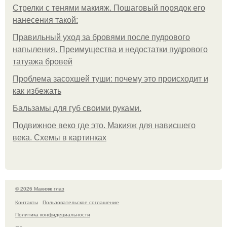
Стрелки с тенями макияж. Пошаговый порядок его
нанесения такой:
Правильный уход за бровями после пудрового
напыления. Преимущества и недостатки пудрового
татуажа бровей
Проблема засохшей туши: почему это происходит и
как избежать
Бальзамы для губ своими руками.
Подвижное веко где это. Макияж для нависшего
века. Схемы в картинках
© 2026 Макияж глаз
Контакты
Пользовательское соглашение
Политика конфидециальности