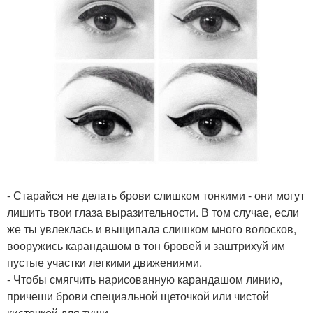
- Старайся не делать брови слишком тонкими - они могут
лишить твои глаза выразительности. В том случае, если
же ты увлеклась и выщипала слишком много волосков,
вооружись карандашом в тон бровей и заштрихуй им
пустые участки легкими движениями.
- Чтобы смягчить нарисованную карандашом линию,
причеши брови специальной щеточкой или чистой
кисточкой для туши.