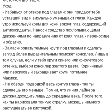
Уход.
- Избавься от отеков под глазами: они придают тебе
уставший вид и визуально уменьшают глаза. Каждое
утро используй крем для кожи вокруг глаз, содержащий
антиоксиданты. Наноси средство похлопывающими
движениями по направлению от края глаза к переносице
и обратно.
- Замаскировать темные круги под глазами и сделать
взгляд более выразительным поможет консилер. Лишь в
том случае, если у тебя круги синего или фиолетового
оттенка, выбери консилер желтого цвета. Коричневый
или персиковый закрашивает круги потемнее.
Макияж.
- Не обводи подводкой весь контур глаза - так ты
сделаешь его меньше. Помни, что линия лайнера
должна доходить лишь до середины века. После того,
как ты нарисовала тонкую стрелку, можешь немного
растушевать ее кисточкой.