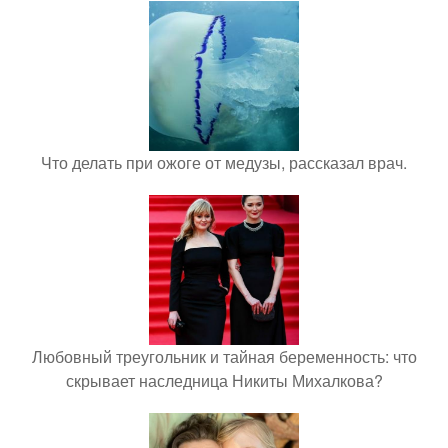
Что делать при ожоге от медузы, рассказал врач.
Любовный треугольник и тайная беременность: что
скрывает наследница Никиты Михалкова?