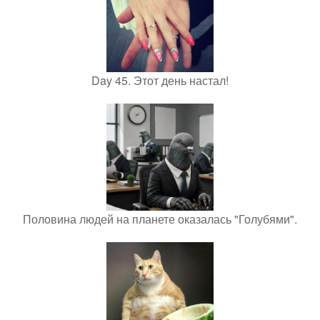
Day 45. Этот день настал!
Половина людей на планете оказалась "Голубями".