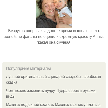
Безруков впервые за долгое время вышел в свет с
женой, но фанаты не оценили скромную красоту Анны:
"какая она скучная.
Популярные материалы
Лучший оригинальный сценарий свадьбы - арабская
сказка.
Чем можно заменить пудру. Пудра своими руками:
виды
Макияж под синий костюм. Макияж к синему платью: