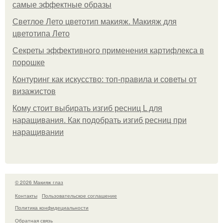
самые эффектные образы
Светлое Лето цветотип макияж. Макияж для
цветотипа Лето
Секреты эффективного применения картифлекса в
порошке
Контуринг как искусство: топ-правила и советы от
визажистов
Кому стоит выбирать изгиб ресниц L для
наращивания. Как подобрать изгиб ресниц при
наращивании
© 2026 Макияж глаз
Контакты
Пользовательское соглашение
Политика конфидециальности
Обратная связь