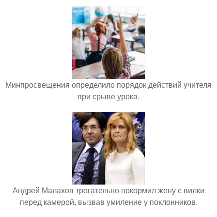
Минпросвещения определило порядок действий учителя
при срыве урока.
Андрей Малахов трогательно покормил жену с вилки
перед камерой, вызвав умиление у поклонников.