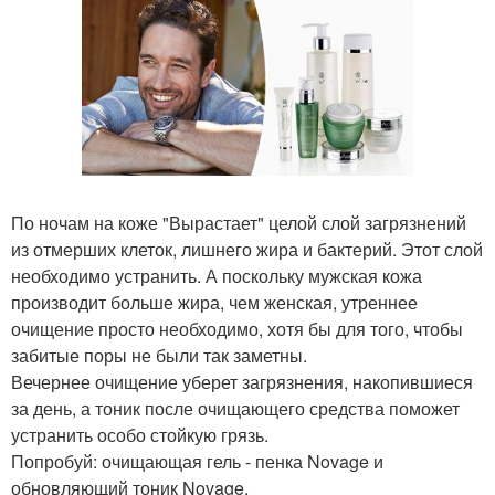
По ночам на коже "Вырастает" целой слой загрязнений
из отмерших клеток, лишнего жира и бактерий. Этот слой
необходимо устранить. А поскольку мужская кожа
производит больше жира, чем женская, утреннее
очищение просто необходимо, хотя бы для того, чтобы
забитые поры не были так заметны.
Вечернее очищение уберет загрязнения, накопившиеся
за день, а тоник после очищающего средства поможет
устранить особо стойкую грязь.
Попробуй: очищающая гель - пенка Novage и
обновляющий тоник Novage.