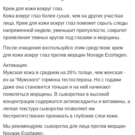
Крем для кожи вокруг глаз.
Кожа вокруг глаз более сухая, чем на других участках
лица. Крем для кожи вокруг глаз поможет скрыть следы
напряженной недели, уменьшит припухлости, сократит
проявления темных кругов под глазами и морщины.
После очищения воспользуйся этим средством: крем
для кожи вокруг глаз против морщин Novage Ecollagen.
Активация.
Мужская кожа в среднем на 25% толще, чем женская -
из-за "Мужского" гормона тестостерона. Но с годами
даже она становится тоньше и на ней начинают
появляться морщины. В сыворотках в высокой
концентрации содержатся антиоксиданты и витамины, а
легкая текстура сыворотки позволяет им
беспрепятственно проникать в глубокие слои кожи.
Мы рекомендуем: сыворотка для лица против морщин
Novage Ecollagen.