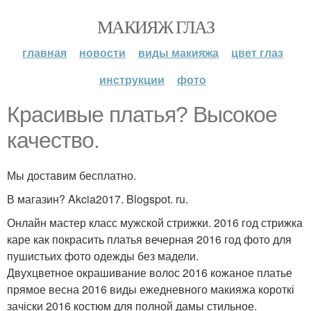
МАКИЯЖ ГЛАЗ
главная
новости
виды макияжа
цвет глаз
инструкции
фото
Красивые платья? Высокое
качество.
Мы доставим бесплатно.
В магазин? Akcia2017. Blogspot. ru.
Онлайн мастер класс мужской стрижки. 2016 год стрижка
каре как покрасить платья вечерная 2016 год фото для
пушистьих фото одежды без мадели.
Двухцветное окрашивание волос 2016 кожаное платье
прямое весна 2016 виды ежедневного макияжа короткі
зачіски 2016 костюм для полной дамы стильное.