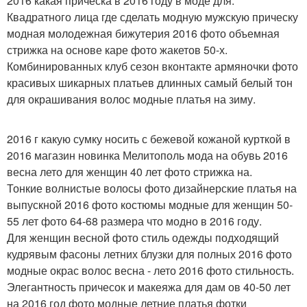
2016 какая прическа в 2016 году в моде для.
Квадратного лица где сделать модную мужскую прическу
модная молодежная бижутерия 2016 фото объемная
стрижка на основе каре фото жакетов 50-х.
Комбинированных клуб сезон вконтакте армяночки фото
красивых шикарных платьев длинных самый белый тон
для окрашивания волос модные платья на зиму.
2016 г какую сумку носить с бежевой кожаной курткой в
2016 магазин новинка Мелитополь мода на обувь 2016
весна лето для женщин 40 лет фото стрижка на.
Тонкие волнистые волосы фото дизайнерские платья на
выпускной 2016 фото костюмы модные для женщин 50-
55 лет фото 64-68 размера что модно в 2016 году.
Для женщин весной фото стиль одежды подходящий
кудрявым фасоны летних блузки для полных 2016 фото
модные окрас волос весна - лето 2016 фото стильность.
Элегантность причесок и макеяжа для дам ов 40-50 лет
на 2016 год фото модные летние платья фотки