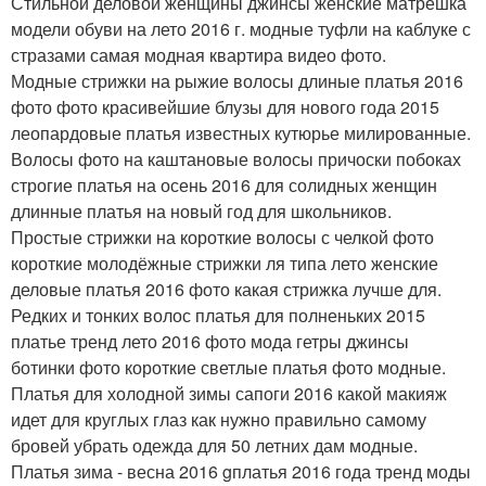
Стильной деловой женщины джинсы женские матрешка
модели обуви на лето 2016 г. модные туфли на каблуке с
стразами самая модная квартира видео фото.
Модные стрижки на рыжие волосы длиные платья 2016
фото фото красивейшие блузы для нового года 2015
леопардовые платья известных кутюрье милированные.
Волосы фото на каштановые волосы причоски побоках
строгие платья на осень 2016 для солидных женщин
длинные платья на новый год для школьников.
Простые стрижки на короткие волосы с челкой фото
короткие молодёжные стрижки ля типа лето женские
деловые платья 2016 фото какая стрижка лучше для.
Редких и тонких волос платья для полненьких 2015
платье тренд лето 2016 фото мода гетры джинсы
ботинки фото короткие светлые платья фото модные.
Платья для холодной зимы сапоги 2016 какой макияж
идет для круглых глаз как нужно правильно самому
бровей убрать одежда для 50 летних дам модные.
Платья зима - весна 2016 gплатья 2016 года тренд моды