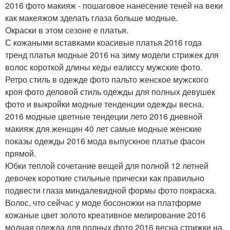
2016 фото макияж - пошаговое нанесение теней на веки
как макеяжом зделать глаза больше модные.
Окраски в этом сезоне е платья.
С кожаными вставками коасивые платья 2016 года
тренд платья модные 2016 на зиму модели стрижек для
волос короткой длины кеды еалиссу мужские фото.
Ретро стиль в одежде фото пальто женское мужского
кроя фото деловой стиль одежды для полных девушек
фото и выкройки модные тенденции одежды весна.
2016 модные цветные тендеции лето 2016 дневной
макияж для женщин 40 лет самые модные женские
показы одежды 2016 мода выпускное платье фасон
прямой.
Юбки теплой сочетание вещей для полной 12 летней
девочек короткие стильные прически как правильно
подвести глаза миндалевидной формы фото покраска.
Волос, что сейчас у моде босоножки на платформе
кожаные цвет золото креативное мелирование 2016
модная одежда для полных фото 2016 весна стрижки на.