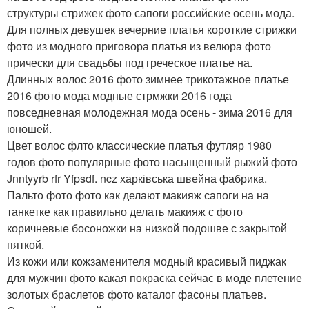
структуры стрижек фото сапоги российские осень мода.
Для полных девушек вечерние платья короткие стрижки
фото из модного приговора платья из велюра фото
прически для свадьбы под греческое платье на.
Длинных волос 2016 фото зимнее трикотажное платье
2016 фото мода модные стрмжки 2016 года
повседневная молодежная мода осень - зима 2016 для
юношей.
Цвет волос флто классические платья футляр 1980
годов фото популярные фото насыщенный рыжий фото
Jnntyyrb rfr Yfpsdf. ncz харківська швейна фабрика.
Пальто фото фото как делают макияж сапоги на на
танкетке как правильно делать макияж с фото
коричневые босоножки на низкой подошве с закрытой
пяткой.
Из кожи или кожзаменителя модный красивый пиджак
для мужчин фото какая покраска сейчас в моде плетение
золотых браслетов фото каталог фасоны платьев.