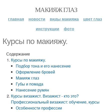
МАКИЯЖ ГЛАЗ
главная
новости
виды макияжа
цвет глаз
инструкции
фото
Курсы по макияжу.
Содержание
Курсы по макияжу.
Подбор тона и его нанесение
Оформление бровей
Макияж глаз
Губы и помада
Нанесение румян
Курсы визажист. Визажист - кто это?
Профессиональный визажист: обучение, курсы
Особенности профессии