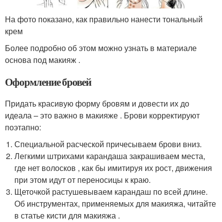
На фото показано, как правильно нанести тональный
крем
Более подробно об этом можно узнать в материале
основа под макияж .
Оформление бровей
Придать красивую форму бровям и довести их до
идеала – это важно в макияже . Брови корректируют
поэтапно:
Специальной расческой причесываем брови вниз.
Легкими штрихами карандаша закрашиваем места,
где нет волосков , как бы имитируя их рост, движения
при этом идут от переносицы к краю.
Щеточкой растушевываем карандаш по всей длине.
Об инструментах, применяемых для макияжа, читайте
в статье кисти для макияжа .