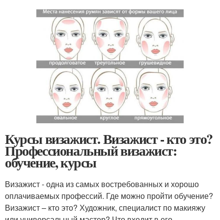
Курсы визажист. Визажист - кто это?
Профессиональный визажист:
обучение, курсы
Визажист - одна из самых востребованных и хорошо
оплачиваемых профессий. Где можно пройти обучение?
Визажист – кто это? Художник, специалист по макияжу
или универсальный мастер? Что входит в его