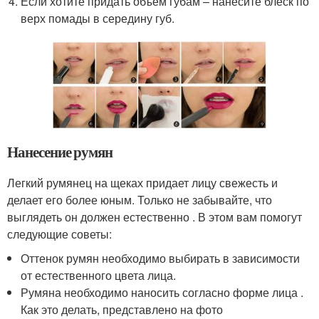
Если хотите придать объем губам – нанесите блеск по
верх помады в середину губ.
Нанесение румян
Легкий румянец на щеках придает лицу свежесть и
делает его более юным. Только не забывайте, что
выглядеть он должен естественно . В этом вам помогут
следующие советы:
Оттенок румян необходимо выбирать в зависимости
от естественного цвета лица.
Румяна необходимо наносить согласно форме лица .
Как это делать, представлено на фото