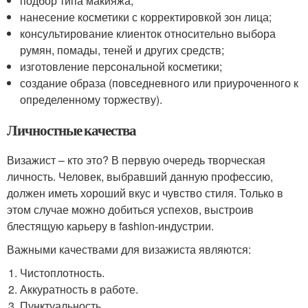
подбор типа макияжа;
нанесение косметики с корректировкой зон лица;
консультирование клиенток относительно выбора
румян, помады, теней и других средств;
изготовление персональной косметики;
создание образа (повседневного или приуроченного к
определенному торжеству).
Личностные качества
Визажист – кто это? В первую очередь творческая
личность. Человек, выбравший данную профессию,
должен иметь хороший вкус и чувство стиля. Только в
этом случае можно добиться успехов, выстроив
блестящую карьеру в fashion-индустрии.
Важными качествами для визажиста являются:
Чистоплотность.
Аккуратность в работе.
Пунктуальность.