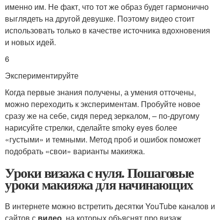
именно им. Не факт, что тот же образ будет гармонично
выглядеть на другой девушке. Поэтому видео стоит
использовать только в качестве источника вдохновения
и новых идей.
6
Экспериментируйте
Когда первые знания получены, а умения отточены,
можно переходить к экспериментам. Пробуйте новое
сразу же на себе, сидя перед зеркалом, – по-другому
нарисуйте стрелки, сделайте smoky eyes более
«густыми» и темными. Метод проб и ошибок поможет
подобрать «свои» варианты макияжа.
Уроки визажа с нуля. Пошаговые
уроки макияжа для начинающих
В интернете можно встретить десятки YouTube каналов и
сайтов с
видео
, на которых объяснят про визаж.