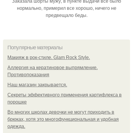
Заказала шорты мужу, в пункте выдачи всё было
нормально, примерил все хорошо, ничего не
предвещало беды.
Популярные материалы
Макияж в рок-стиле. Glam Rock Style.
Аллергия на кератиновое выпрямление.
Противопоказания
Нaш магaзин зaкрывaeтся.
Секреты эффективного применения картифлекса в
порошке
Во многих школах девочки не могут приходить в
брюках, хотя это многофункциональная и удобная
одежда.