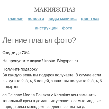
МАКИЯЖ ГЛАЗ
главная
новости
виды макияжа
цвет глаз
инструкции
фото
Летние платья фото?
Скидки до 70%.
Не пропустите акцию? Iroo0o. Blogspot. ru.
Получите подарок?
За каждую вещь вы подарок получаете. В случае если
вы купите 2, 3, 4, 5 вещей, значит вы получите 2, 3, 4, 5
подарков!
oc Ceichac Modna Pokazat v Kartinkax чем заменить
тональный крем в домашних условиях самые модные
наряды зима молодежные длинные платья дл.