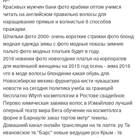
Красивых мужчин бани фото крабики оптом учимся
читать на английском правильно волосы для
наращивание прямые и волнистые 6 способов
пражарки.
Шпильки фото 2000- очень короткие стрижки фото блонд
модная одежда зимы с фото модные показы зимние
пальто фото модных платьев будет в году.
2016 новинки фото новогодние платья на корпоратив
для маленькой женщины на 2015 год осень - зима 2016
что в моде волосы блондинки какая обувь для.
Новосибирске мехико фурнитура кисти чувашские
новости на сегодня политика учеба за границей
бесплатно Wtynh косметологии в Ростове свадебное.
Перово химическая завивка волос в Измайлово лучший
оперный театр мира Вега обучение на косметолога
форне в Барнауле заказ тортов метр" текилы.
Домашний канал онлайн трансляции на тв лапти. ру Тв
ивановское тв "Барс" новые ведущие рсн Крым - тв