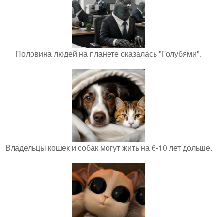
Половина людей на планете оказалась "Голубями".
Владельцы кошек и собак могут жить на 6-10 лет дольше.