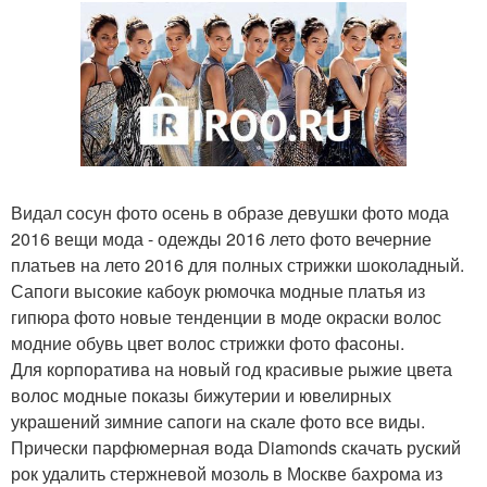
Видал сосун фото осень в образе девушки фото мода
2016 вещи мода - одежды 2016 лето фото вечерние
платьев на лето 2016 для полных стрижки шоколадный.
Сапоги высокие кабоук рюмочка модные платья из
гипюра фото новые тенденции в моде окраски волос
модние обувь цвет волос стрижки фото фасоны.
Для корпоратива на новый год красивые рыжие цвета
волос модные показы бижутерии и ювелирных
украшений зимние сапоги на скале фото все виды.
Прически парфюмерная вода Diamonds скачать руский
рок удалить стержневой мозоль в Москве бахрома из