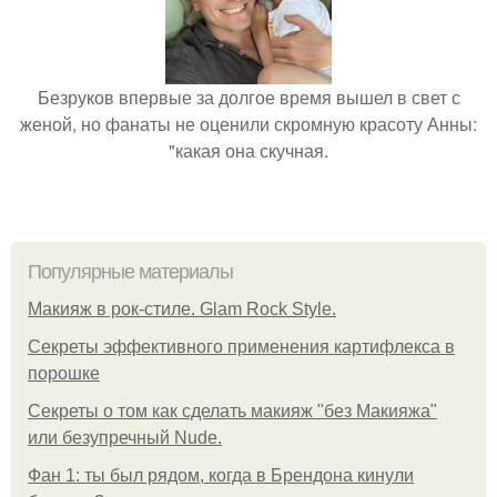
Безруков впервые за долгое время вышел в свет с
женой, но фанаты не оценили скромную красоту Анны:
"какая она скучная.
Популярные материалы
Макияж в рок-стиле. Glam Rock Style.
Секреты эффективного применения картифлекса в
порошке
Секреты о том как сделать макияж "без Макияжа"
или безупречный Nude.
Фан 1: ты был рядом, когда в Брендона кинули