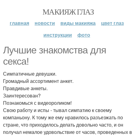
МАКИЯЖ ГЛАЗ
главная
новости
виды макияжа
цвет глаз
инструкции
фото
Лучшие знакомства для
секса!
Симпатичные девушки.
Громадный ассортимент анкет.
Правдивые анкеты.
Заинтересован?
Познакомься с видеороликом!
Свою работу и испы - тывал симпатию к своему
компаньону. К тому же ему нравилось разъезжать по
стране, что приходилось делать довольно часто, и он
получал немалое удовольствие от часов, проведенных в