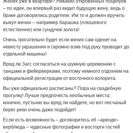
Жених уже в квартире? Никаких откровенных поцелуев
– по идее, он впервый раз видит будущую жену, ведь о
браке договорились родители. Им то и должен вручить
выкуп жених – например барашка (плюшевого
естественно) или сундучок золота!
Очень трогательно будет если жених сам оденет на
невесту украшения и скромно взяв под руку проводит до
отдельной машины!
Вряд ли Загс согласиться на шумную церемонию с
танцами и фейерверками, поэтому немного отдохнем на
официальной регистрации от восточного колорита.
Вы уже официально расписаны? Пора на свадебную
прогулку! Лучше предпочесть необычные места:
конечно, пустыню вы вряд ли найдете, но вот песчаный
берег реки очень даже подойдет!
Если есть возможность – договоритесь об «аренде»
верблюда – чудесные фотографии и восторги гостей