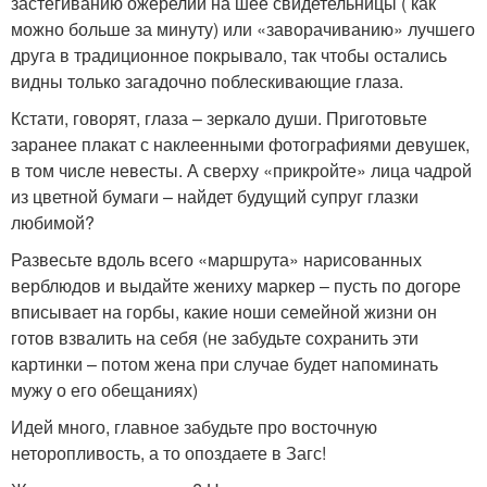
застегиванию ожерелий на шее свидетельницы ( как
можно больше за минуту) или «заворачиванию» лучшего
друга в традиционное покрывало, так чтобы остались
видны только загадочно поблескивающие глаза.
Кстати, говорят, глаза – зеркало души. Приготовьте
заранее плакат с наклеенными фотографиями девушек,
в том числе невесты. А сверху «прикройте» лица чадрой
из цветной бумаги – найдет будущий супруг глазки
любимой?
Развесьте вдоль всего «маршрута» нарисованных
верблюдов и выдайте жениху маркер – пусть по догоре
вписывает на горбы, какие ноши семейной жизни он
готов взвалить на себя (не забудьте сохранить эти
картинки – потом жена при случае будет напоминать
мужу о его обещаниях)
Идей много, главное забудьте про восточную
неторопливость, а то опоздаете в Загс!