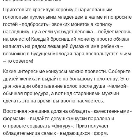
Приготовьте красивую коробку с нарисованным
голопопым пухленьким младенцем в чалме и попросите
гостей «подбросить» звонких монеток в копилку
наследнику, ну а если уж будет девочка – пойдет мелочь
на монисто! Каждый бросивший монетку просто обязан
написать на рядом лежащей бумажке имя ребенка –
возможно в будущем молодая пара воспользуется чьим
– то советом!
Какие интересные конкурсы можно провести. Соберите
друзей жениха и выдайте по большому полотенцу. Это
для женщин обертывание волос после душа «чалмой»
обычная процедура, а вот над стараниями мужчин
сделать это на время вы вволю насмеетесь.
Восточная женщина должна обладать «качественными»
формами – выдайте девушкам куски паралона и
отправьте создавать «фигуру». Приз получает
обладательница самых «выдающихся» форм.