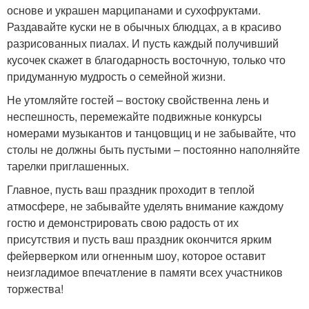
основе и украшен марципанами и сухофруктами.
Раздавайте куски не в обычных блюдцах, а в красиво
разрисованных пиалах. И пусть каждый получивший
кусочек скажет в благодарность восточную, только что
придуманную мудрость о семейной жизни.
Не утомляйте гостей – востоку свойственна лень и
неспешность, перемежайте подвижные конкурсы
номерами музыкантов и танцовщиц и не забывайте, что
столы не должны быть пустыми – постоянно наполняйте
тарелки приглашенных.
Главное, пусть ваш праздник проходит в теплой
атмосфере, не забывайте уделять внимание каждому
гостю и демонстрировать свою радость от их
присутствия и пусть ваш праздник окончится ярким
фейерверком или огненным шоу, которое оставит
неизгладимое впечатление в памяти всех участников
торжества!