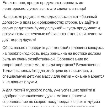
Естественно, просто продемонстрировать их –
неинтересно, лучше вснго это сделать в танце!
На востоке родители молодых составляют «брачный
договор» о правах и обязонностях сторон. Выдайте и
своим родителям бумагу с ручкой – пусть придумают и
озвучат самые нелепые обязанности жениха и невесты
друг перед другом!
Обязательно проведите для женской половины конкурсы
на профпригодность, ведь женщина на востоке должна
быть ну очень хозяйственной. Соревнование по
скоростной лепке мантов или пирожков? Великолепно!
Только используйте для этой цели не пластилин, а
специальную детскую массу для лепки – она не марается
и не липнет к рукам.
А для гостей мужского пола, уже успевших прийти в
«доброе расположение духа» можно провести
соревнование по скоростному поеданию рахат-лукума