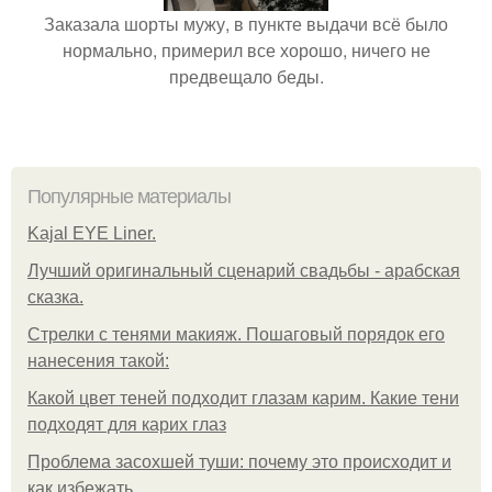
Заказала шорты мужу, в пункте выдачи всё было
нормально, примерил все хорошо, ничего не
предвещало беды.
Популярные материалы
Kajal EYE Liner.
Лучший оригинальный сценарий свадьбы - арабская
сказка.
Стрелки с тенями макияж. Пошаговый порядок его
нанесения такой:
Какой цвет теней подходит глазам карим. Какие тени
подходят для карих глаз
Проблема засохшей туши: почему это происходит и
как избежать