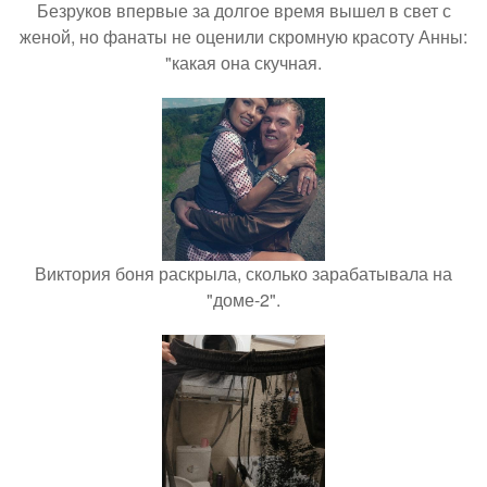
Безруков впервые за долгое время вышел в свет с
женой, но фанаты не оценили скромную красоту Анны:
"какая она скучная.
Виктория боня раскрыла, сколько зарабатывала на
"доме-2".