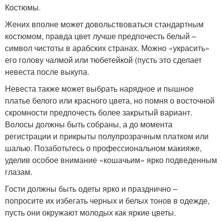
Костюмы.
Жених вполне может довольствоваться стандартным
костюмом, правда цвет лучше предпочесть белый –
символ чистоты в арабских странах. Можно «украсить»
его голову чалмой или тюбетейкой (пусть это сделает
невеста после выкупа.
Невеста также может выбрать нарядное и пышное
платье белого или красного цвета, но помня о восточной
скромности предпочесть более закрытый вариант.
Волосы должны быть собраны, а до момента
регистрации и прикрыты полупрозрачным платком или
шалью. Позаботьтесь о профессиональном макияже,
уделив особое внимание «кошачьим» ярко подведенным
глазам.
Гости должны быть одеты ярко и празднично –
попросите их избегать черных и белых тонов в одежде,
пусть они окружают молодых как яркие цветы.