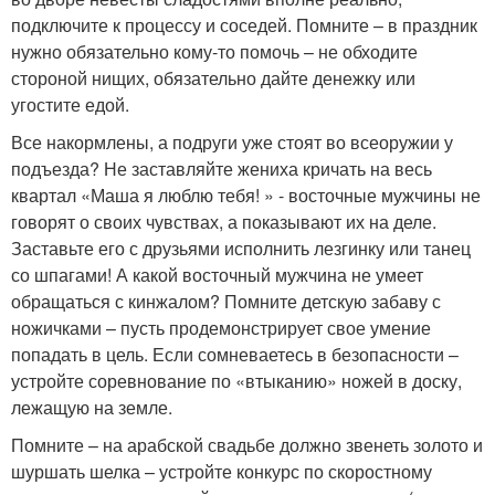
подключите к процессу и соседей. Помните – в праздник
нужно обязательно кому-то помочь – не обходите
стороной нищих, обязательно дайте денежку или
угостите едой.
Все накормлены, а подруги уже стоят во всеоружии у
подъезда? Не заставляйте жениха кричать на весь
квартал «Маша я люблю тебя! » - восточные мужчины не
говорят о своих чувствах, а показывают их на деле.
Заставьте его с друзьями исполнить лезгинку или танец
со шпагами! А какой восточный мужчина не умеет
обращаться с кинжалом? Помните детскую забаву с
ножичками – пусть продемонстрирует свое умение
попадать в цель. Если сомневаетесь в безопасности –
устройте соревнование по «втыканию» ножей в доску,
лежащую на земле.
Помните – на арабской свадьбе должно звенеть золото и
шуршать шелка – устройте конкурс по скоростному