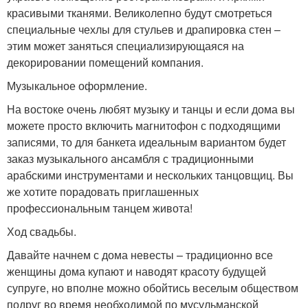
красивыми тканями. Великолепно будут смотреться
специальные чехлы для стульев и драпировка стен –
этим может заняться специализирующаяся на
декорировании помещений компания.
Музыкальное оформление.
На востоке очень любят музыку и танцы и если дома вы
можете просто включить магнитофон с подходящими
записями, то для банкета идеальным вариантом будет
заказ музыкального ансамбля с традиционными
арабскими инструментами и нескольких танцовщиц. Вы
же хотите порадовать приглашенных
профессиональным танцем живота!
Ход свадьбы.
Давайте начнем с дома невесты – традиционно все
женщины дома купают и наводят красоту будущей
супруге, но вполне можно обойтись веселым обществом
подруг во время необходимой по мусульманской