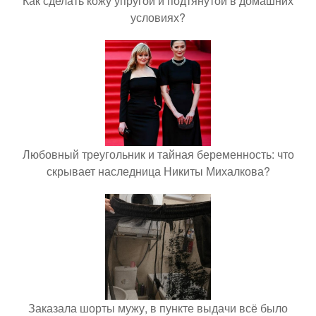
Как сделать кожу упругой и подтянутой в домашних
условиях?
Любовный треугольник и тайная беременность: что
скрывает наследница Никиты Михалкова?
Заказала шорты мужу, в пункте выдачи всё было