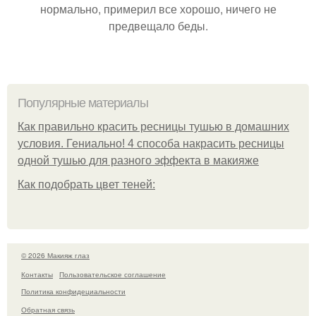
нормально, примерил все хорошо, ничего не
предвещало беды.
Популярные материалы
Как правильно красить ресницы тушью в домашних
условия. Гениально! 4 способа накрасить ресницы
одной тушью для разного эффекта в макияже
Как подобрать цвет теней:
© 2026 Макияж глаз
Контакты
Пользовательское соглашение
Политика конфидециальности
Обратная связь