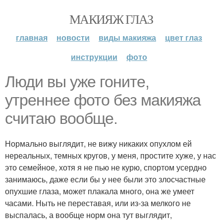
МАКИЯЖ ГЛАЗ
главная
новости
виды макияжа
цвет глаз
инструкции
фото
Люди вы уже гоните,
утреннее фото без макияжа
считаю вообще.
Нормально выглядит, не вижу никаких опухлом ей
нереальных, темных кругов, у меня, простите хуже, у нас
это семейное, хотя я не пью не курю, спортом усердно
занимаюсь, даже если бы у нее были это злосчастные
опухшие глаза, может плакала много, она же умеет
часами. Ныть не переставая, или из-за мелкого не
выспалась, а вообще норм она тут выглядит,