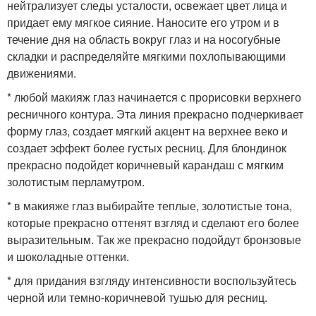
нейтрализует следы усталости, освежает цвет лица и
придает ему мягкое сияние. Наносите его утром и в
течение дня на область вокруг глаз и на носогубные
складки и распределяйте мягкими похлопывающими
движениями.
* любой макияж глаз начинается с прорисовки верхнего
ресничного контура. Эта линия прекрасно подчеркивает
форму глаз, создает мягкий акцент на верхнее веко и
создает эффект более густых ресниц. Для блондинок
прекрасно подойдет коричневый карандаш с мягким
золотистым перламутром.
* в макияже глаз выбирайте теплые, золотистые тона,
которые прекрасно оттенят взгляд и сделают его более
выразительным. Так же прекрасно подойдут бронзовые
и шоколадные оттенки.
* для придания взгляду интенсивности воспользуйтесь
черной или темно-коричневой тушью для ресниц.