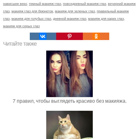
нависшее веко
,
темный макияж глаз
,
повседневный макияж глаз
,
вечерний макияж
глаз
,
макияж глаз для брюнеток
,
макияж для зеленых глаз
,
правильный макияж
глаз
,
макияж для голубых глаз
,
дневной макияж глаз
,
макияж для карих глаз
,
макияж для серых глаз
Читайте также
7 правил, чтобы выглядеть красиво без макияжа.