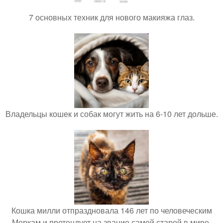
7 основных техник для нового макияжа глаз.
Владельцы кошек и собак могут жить на 6-10 лет дольше.
Кошка милли отпраздновала 146 лет по человеческим
Меркам и претендует на звание самой старой в мире.