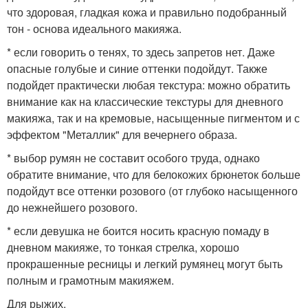
что здоровая, гладкая кожа и правильно подобранный
тон - основа идеального макияжа.
* если говорить о тенях, то здесь запретов нет. Даже
опасные голубые и синие оттенки подойдут. Также
подойдет практически любая текстура: можно обратить
внимание как на классические текстуры для дневного
макияжа, так и на кремовые, насыщенные пигментом и с
эффектом "Металлик" для вечернего образа.
* выбор румян не составит особого труда, однако
обратите внимание, что для белокожих брюнеток больше
подойдут все оттенки розового (от глубоко насыщенного
до нежнейшего розового.
* если девушка не боится носить красную помаду в
дневном макияже, то тонкая стрелка, хорошо
прокрашенные ресницы и легкий румянец могут быть
полным и грамотным макияжем.
Для рыжих.