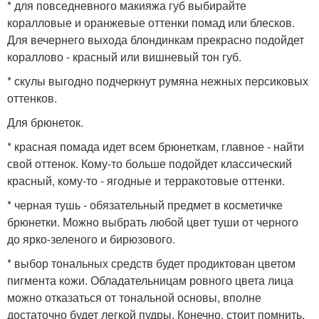
* для повседневного макияжа губ выбирайте
коралловые и оранжевые оттенки помад или блесков.
Для вечернего выхода блондинкам прекрасно подойдет
кораллово - красный или вишневый тон губ.
* скулы выгодно подчеркнут румяна нежных персиковых
оттенков.
Для брюнеток.
* красная помада идет всем брюнеткам, главное - найти
свой оттенок. Кому-то больше подойдет классический
красный, кому-то - ягодные и терракотовые оттенки.
* черная тушь - обязательный предмет в косметичке
брюнетки. Можно выбрать любой цвет туши от черного
до ярко-зеленого и бирюзового.
* выбор тональных средств будет продиктован цветом
пигмента кожи. Обладательницам ровного цвета лица
можно отказаться от тональной основы, вполне
достаточно будет легкой пудры. Конечно, стоит помнить,