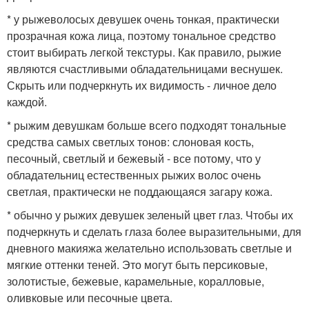
* у рыжеволосых девушек очень тонкая, практически
прозрачная кожа лица, поэтому тональное средство
стоит выбирать легкой текстуры. Как правило, рыжие
являются счастливыми обладательницами веснушек.
Скрыть или подчеркнуть их видимость - личное дело
каждой.
* рыжим девушкам больше всего подходят тональные
средства самых светлых тонов: слоновая кость,
песочный, светлый и бежевый - все потому, что у
обладательниц естественных рыжих волос очень
светлая, практически не поддающаяся загару кожа.
* обычно у рыжих девушек зеленый цвет глаз. Чтобы их
подчеркнуть и сделать глаза более выразительными, для
дневного макияжа желательно использовать светлые и
мягкие оттенки теней. Это могут быть персиковые,
золотистые, бежевые, карамельные, коралловые,
оливковые или песочные цвета.