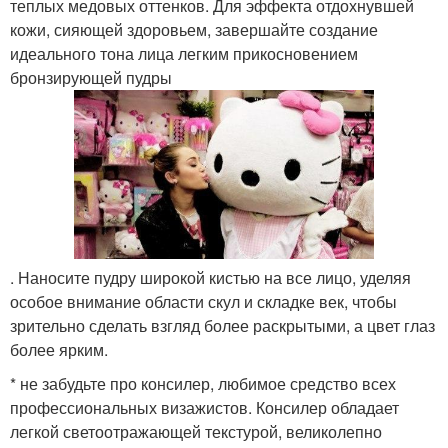
теплых медовых оттенков. Для эффекта отдохнувшей
кожи, сияющей здоровьем, завершайте создание
идеального тона лица легким прикосновением
бронзирующей пудры
. Наносите пудру широкой кистью на все лицо, уделяя
особое внимание области скул и складке век, чтобы
зрительно сделать взгляд более раскрытыми, а цвет глаз
более ярким.
* не забудьте про консилер, любимое средство всех
профессиональных визажистов. Консилер обладает
легкой светоотражающей текстурой, великолепно