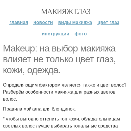
МАКИЯЖ ГЛАЗ
главная
новости
виды макияжа
цвет глаз
инструкции
фото
Makeup: на выбор макияжа
влияет не только цвет глаз,
кожи, одежда.
Определяющим фактором является также и цвет волос?
Разберём особенности макияжа для разных цветов
волос.
Правила мэйкапа для блондинок.
* чтобы выгодно оттенить тон кожи, обладательницам
светлых волос лучше выбирать тональные средства