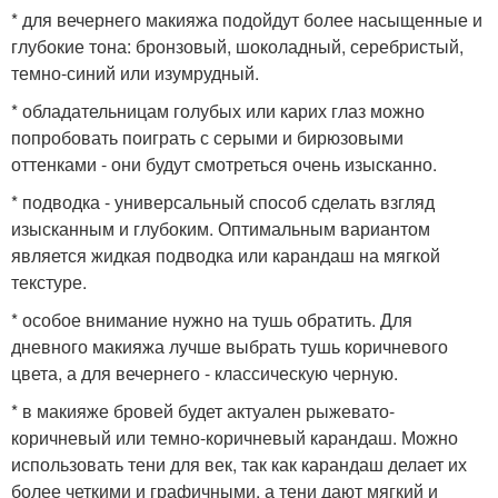
* для вечернего макияжа подойдут более насыщенные и
глубокие тона: бронзовый, шоколадный, серебристый,
темно-синий или изумрудный.
* обладательницам голубых или карих глаз можно
попробовать поиграть с серыми и бирюзовыми
оттенками - они будут смотреться очень изысканно.
* подводка - универсальный способ сделать взгляд
изысканным и глубоким. Оптимальным вариантом
является жидкая подводка или карандаш на мягкой
текстуре.
* особое внимание нужно на тушь обратить. Для
дневного макияжа лучше выбрать тушь коричневого
цвета, а для вечернего - классическую черную.
* в макияже бровей будет актуален рыжевато-
коричневый или темно-коричневый карандаш. Можно
использовать тени для век, так как карандаш делает их
более четкими и графичными, а тени дают мягкий и