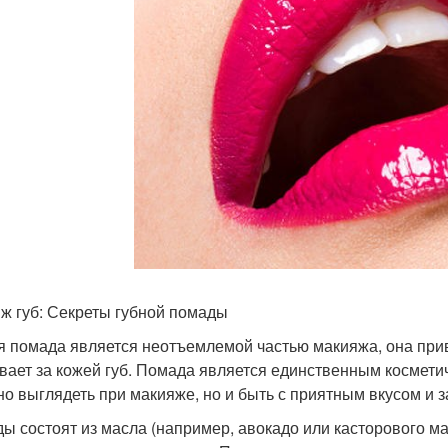
ж губ: Секреты губной помады
я помада является неотъемлемой частью макияжа, она привл
вает за кожей губ. Помада является единственным космети
но выглядеть при макияже, но и быть с приятным вкусом и 
ы состоят из масла (например, авокадо или касторового мас