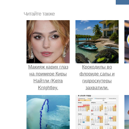
Читайте также
Макияж карих глаз
Крокодилы во
на примере Киры
флориде сапы и
Найтли (Keira
гидроскутеры
Knightley.
захватили.