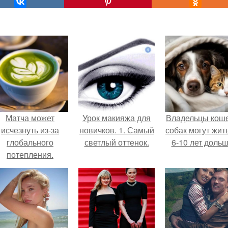
Матча может
Урок макияжа для
Владельцы коше
исчезнуть из-за
новичков. 1. Самый
собак могут жит
глобального
светлый оттенок.
6-10 лет дольш
потепления.