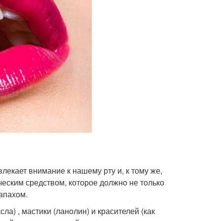
екает внимание к нашему рту и, к тому же,
ческим средством, которое должно не только
запахом.
ла) , мастики (ланолин) и красителей (как