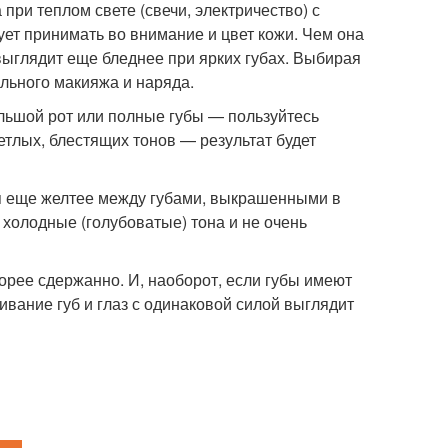
при теплом свете (свечи, электричество) с
ет принимать во внимание и цвет кожи. Чем она
 выглядит еще бледнее при ярких губах. Выбирая
льного макияжа и наряда.
ольшой рот или полные губы — пользуйтесь
тлых, блестящих тонов — результат будет
ся еще желтее между губами, выкрашенными в
холодные (голубоватые) тона и не очень
орее сдержанно. И, наоборот, если губы имеют
ивание губ и глаз с одинаковой силой выглядит