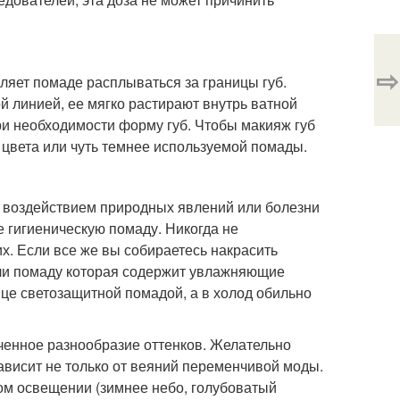
⇨
оляет помаде расплываться за границы губ.
 линией, ее мягко растирают внутрь ватной
и необходимости форму губ. Чтобы макияж губ
 цвета или чуть темнее используемой помады.
д воздействием природных явлений или болезни
 гигиеническую помаду. Никогда не
. Если все же вы собираетесь накрасить
 или помаду которая содержит увлажняющие
це светозащитной помадой, а в холод обильно
ченное разнообразие оттенков. Желательно
ависит не только от веяний переменчивой моды.
ом освещении (зимнее небо, голубоватый